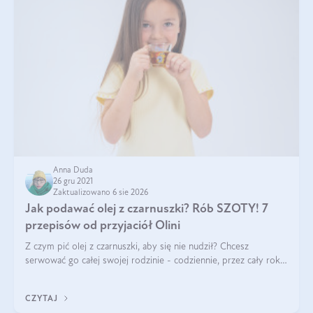
Anna Duda
26 gru 2021
Zaktualizowano 6 sie 2026
Jak podawać olej z czarnuszki? Rób SZOTY! 7
przepisów od przyjaciół Olini
Z czym pić olej z czarnuszki, aby się nie nudził? Chcesz
serwować go całej swojej rodzinie - codziennie, przez cały rok?
Zastanawiasz się, jak podawać olej z czarnuszki inaczej, niż na
łyżeczce? Mamy
CZYTAJ