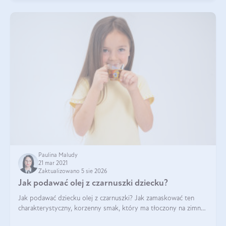
Paulina Maludy
21 mar 2021
Zaktualizowano 5 sie 2026
Jak podawać olej z czarnuszki dziecku?
Jak podawać dziecku olej z czarnuszki? Jak zamaskować ten
charakterystyczny, korzenny smak, który ma tłoczony na zimno
olej z czarnuszki? Olej z czarnuszki, z czym podawać? Czy