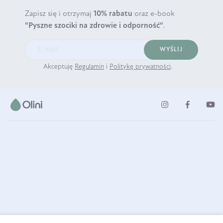
Zapisz się i otrzymaj
10% rabatu
oraz e-book
"Pyszne szociki na zdrowie i odporność"
.
WYŚLIJ
Akceptuję
Regulamin
i
Politykę prywatności
.
ul. Strzegomska 49