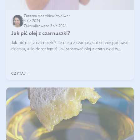
Zuzanna Adamkiewicz-Kiwer
4 sie 2024
Zaktualizowano 5 sie 2026
Jak pić olej z czarnuszki?
Jak pić olej z czarnuszki? Ile oleju z czarnuszki dziennie podawać
dziecku, a ile dorosłemu? Jak stosować olej z czarnuszki w
pielęgnacji? Jak powinno wyglądać dawkowanie oleju z
czarnuszki? Kto nie p
CZYTAJ