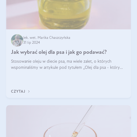
lek. wet. Marika Chaszczyńska
31 lip 2024
Jak wybrać olej dla psa i jak go podawać?
Stosowanie oleju w diecie psa, ma wiele zalet, o których
wspominaliśmy w artykule pod tytułem „Olej dla psa - który
wybrać?”. Zachęcam do zapoznania się z nim, zanim przejdziemy
do konkretnych infor
CZYTAJ