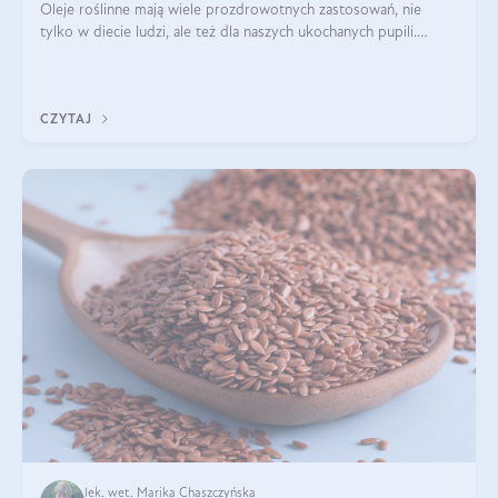
Oleje roślinne mają wiele prozdrowotnych zastosowań, nie
tylko w diecie ludzi, ale też dla naszych ukochanych pupili.
Mowa o psach, kotach, koniach, a nawet królikach i gryzoniach!
Jest to fantastyc
CZYTAJ
lek. wet. Marika Chaszczyńska