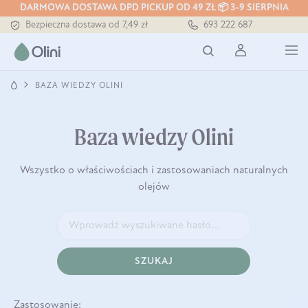
Tłoczony zawsze na zimno
DARMOWA DOSTAWA DPD PICKUP OD 49 ZŁ 📦 3-9 SIERPNIA
Bezpieczna dostawa od 7,49 zł
693 222 687
Darmowa dostawa od 199 zł
Tłoczony zawsze na zimno
BAZA WIEDZY OLINI
Baza wiedzy Olini
Wszystko o właściwościach i zastosowaniach naturalnych
olejów
SZUKAJ
Zastosowanie: