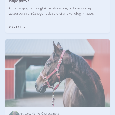
najlepszy?
Coraz więcej i coraz głośniej słyszy się, o dobroczynnym
zastosowaniu, różnego rodzaju olei w trychologii (nauce
poświęconej higienie włosów i skóry głowy). Fantastycznie
sprawdzają się przy wypadan
CZYTAJ
lek. wet. Marika Chaszczyńska