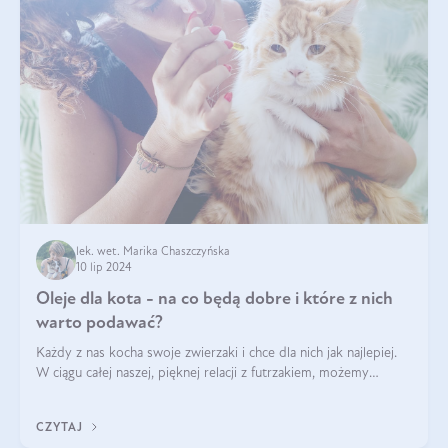
lek. wet. Marika Chaszczyńska
10 lip 2024
Oleje dla kota - na co będą dobre i które z nich
warto podawać?
Każdy z nas kocha swoje zwierzaki i chce dla nich jak najlepiej.
W ciągu całej naszej, pięknej relacji z futrzakiem, możemy
napotkać problemy mniejszej lub większej skali. Czasami
szukamy po prostu
CZYTAJ