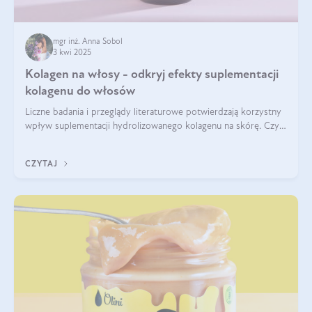
mgr inż. Anna Sobol
3 kwi 2025
Kolagen na włosy - odkryj efekty suplementacji
kolagenu do włosów
Liczne badania i przeglądy literaturowe potwierdzają korzystny
wpływ suplementacji hydrolizowanego kolagenu na skórę. Czy
tak samo jest w przypadku włosów?
CZYTAJ