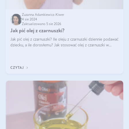
Zuzanna Adamkiewicz-Kiwer
4 sie 2024
Zaktualizowano 5 sie 2026
Jak pić olej z czarnuszki?
Jak pić olej z czarnuszki? Ile oleju z czarnuszki dziennie podawać
dziecku, a ile dorosłemu? Jak stosować olej z czarnuszki w
pielęgnacji? Jak powinno wyglądać dawkowanie oleju z
czarnuszki? Kto nie p
CZYTAJ