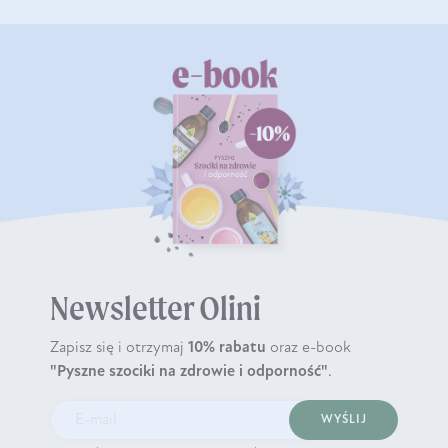
Newsletter Olini
Zapisz się i otrzymaj
10% rabatu
oraz e-book
"Pyszne szociki na zdrowie i odporność"
.
WYŚLIJ