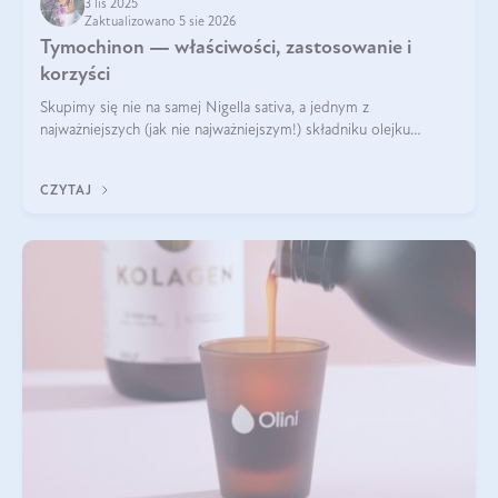
3 lis 2025
Zaktualizowano 5 sie 2026
Tymochinon — właściwości, zastosowanie i
korzyści
Skupimy się nie na samej Nigella sativa, a jednym z
najważniejszych (jak nie najważniejszym!) składniku olejku
eterycznego z czarnuszki: tymochinonie.
CZYTAJ