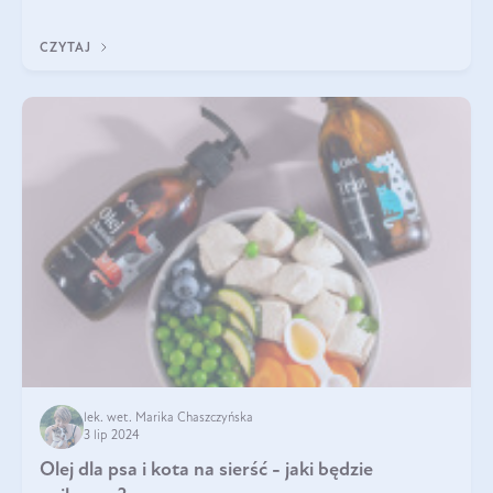
powoli, szukając sposob
CZYTAJ
lek. wet. Marika Chaszczyńska
3 lip 2024
Olej dla psa i kota na sierść - jaki będzie