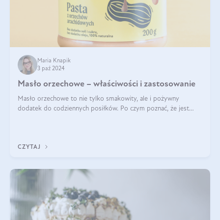
Maria Knapik
3 paź 2024
Masło orzechowe – właściwości i zastosowanie
Masło orzechowe to nie tylko smakowity, ale i pożywny
dodatek do codziennych posiłków. Po czym poznać, że jest
wysokiej jakości? Do jakich przepisów najlepiej je wykorzystać?
Czym różni się od pasty
CZYTAJ