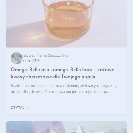
lek. wet. Marika Chaszczyńska
28 lip 2024
Omega-3 dla psa i omega-3 dla kota - zdrowe
kwasy tłuszczowe dla Twojego pupila
Każdemu z nas znane jest stwierdzenie, że kwasy omega-3 są
dobre dla zdrowia. Nie omawia się jednak tego tematu
dogłębnie i tak naprawdę nie do końca wiadomo, na co
wpływają te dobroczynne kwasy tłus
CZYTAJ