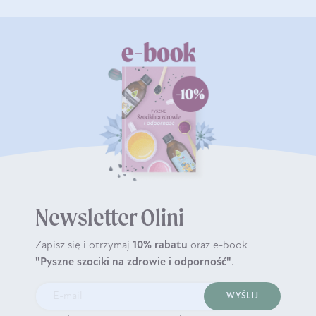
Newsletter Olini
Zapisz się i otrzymaj
10% rabatu
oraz e-book
"Pyszne szociki na zdrowie i odporność"
.
WYŚLIJ