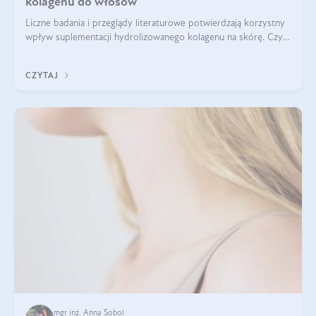
kolagenu do włosów
Liczne badania i przeglądy literaturowe potwierdzają korzystny
wpływ suplementacji hydrolizowanego kolagenu na skórę. Czy
tak samo jest w przypadku włosów?
CZYTAJ
mgr inż. Anna Sobol