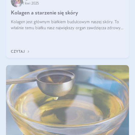
1 kwi 2025
Kolagen a starzenie się skóry
Kolagen jest głównym białkiem budulcowym naszej skóry. To
właśnie temu białku nasz największy organ zawdzięcza zdrowy
wygląd, odpowiednie nawilżenie i prawidłowe funkcjonowanie.tt
CZYTAJ