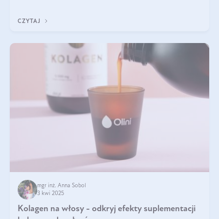
doustnych potwierdzone zostały przez badania naukowe.
CZYTAJ
mgr inż. Anna Sobol
3 kwi 2025
Kolagen na włosy - odkryj efekty suplementacji