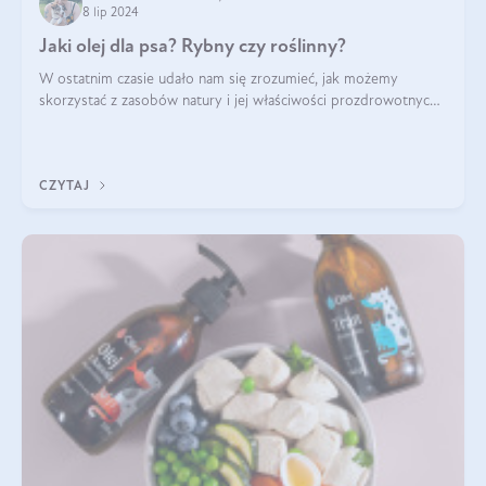
8 lip 2024
Jaki olej dla psa? Rybny czy roślinny?
W ostatnim czasie udało nam się zrozumieć, jak możemy
skorzystać z zasobów natury i jej właściwości prozdrowotnych,
na korzyść naszą i naszych ukochanych pupili. Zaczynaliśmy
powoli, szukając sposob
CZYTAJ