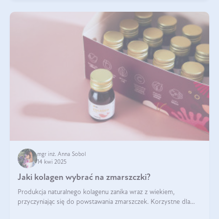
mgr inż. Anna Sobol
14 kwi 2025
Jaki kolagen wybrać na zmarszczki?
Produkcja naturalnego kolagenu zanika wraz z wiekiem,
przyczyniając się do powstawania zmarszczek. Korzystne dla
skóry efekty stosowania kolagenu w formie preparatów