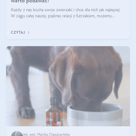
warto podawać?
Każdy z nas kocha swoje zwierzaki i chce dla nich jak najlepiej.
W ciągu całej naszej, pięknej relacji z futrzakiem, możemy
napotkać problemy mniejszej lub większej skali. Czasami
szukamy po prostu
CZYTAJ
lek. wet. Marika Chaszczyńska