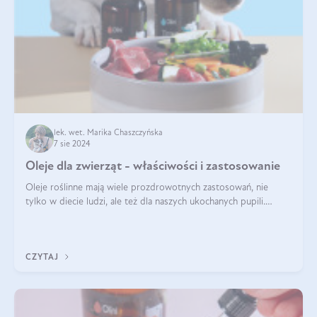
lek. wet. Marika Chaszczyńska
7 sie 2024
Oleje dla zwierząt - właściwości i zastosowanie
Oleje roślinne mają wiele prozdrowotnych zastosowań, nie
tylko w diecie ludzi, ale też dla naszych ukochanych pupili.
Mowa o psach, kotach, koniach, a nawet królikach i gryzoniach!
Jest to fantastyc
CZYTAJ