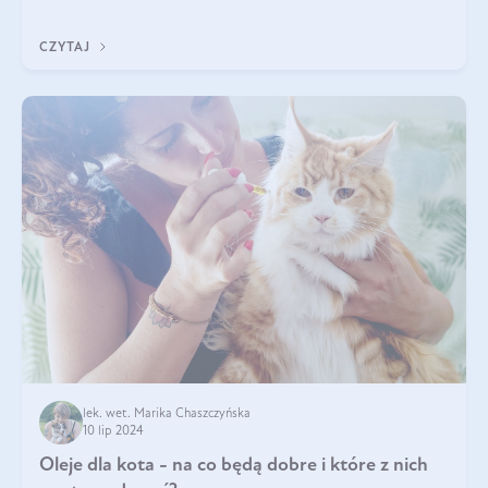
dogłębnie i tak naprawdę nie do końca wiadomo, na co
wpływają te dobroczynne kwasy tłus
CZYTAJ
lek. wet. Marika Chaszczyńska
10 lip 2024
Oleje dla kota - na co będą dobre i które z nich