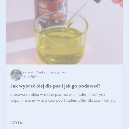
lek. wet. Marika Chaszczyńska
31 lip 2024
Jak wybrać olej dla psa i jak go podawać?
Stosowanie oleju w diecie psa, ma wiele zalet, o których
wspominaliśmy w artykule pod tytułem „Olej dla psa - który
wybrać?”. Zachęcam do zapoznania się z nim, zanim przejdziemy
do konkretnych infor
CZYTAJ