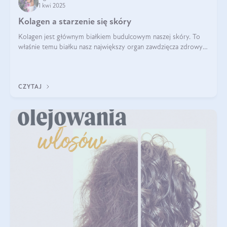
1 kwi 2025
Kolagen a starzenie się skóry
Kolagen jest głównym białkiem budulcowym naszej skóry. To
właśnie temu białku nasz największy organ zawdzięcza zdrowy
wygląd, odpowiednie nawilżenie i prawidłowe funkcjonowanie.tt
CZYTAJ