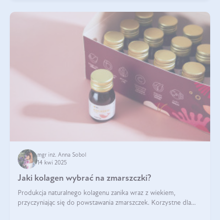
mgr inż. Anna Sobol
14 kwi 2025
Jaki kolagen wybrać na zmarszczki?
Produkcja naturalnego kolagenu zanika wraz z wiekiem,
przyczyniając się do powstawania zmarszczek. Korzystne dla
skóry efekty stosowania kolagenu w formie preparatów