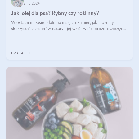
8 lip 2024
Jaki olej dla psa? Rybny czy roślinny?
W ostatnim czasie udało nam się zrozumieć, jak możemy
skorzystać z zasobów natury i jej właściwości prozdrowotnych,
na korzyść naszą i naszych ukochanych pupili. Zaczynaliśmy
powoli, szukając sposob
CZYTAJ