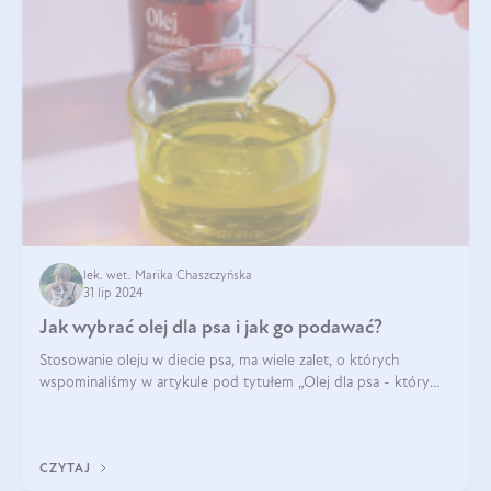
lek. wet. Marika Chaszczyńska
31 lip 2024
Jak wybrać olej dla psa i jak go podawać?
Stosowanie oleju w diecie psa, ma wiele zalet, o których
wspominaliśmy w artykule pod tytułem „Olej dla psa - który
wybrać?”. Zachęcam do zapoznania się z nim, zanim przejdziemy
do konkretnych infor
CZYTAJ