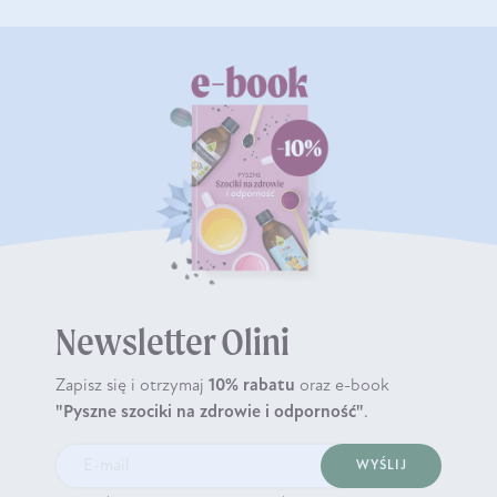
Newsletter Olini
Zapisz się i otrzymaj
10% rabatu
oraz e-book
"Pyszne szociki na zdrowie i odporność"
.
WYŚLIJ