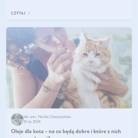
dogłębnie i tak naprawdę nie do końca wiadomo, na co
wpływają te dobroczynne kwasy tłus
CZYTAJ
lek. wet. Marika Chaszczyńska
10 lip 2024
Oleje dla kota - na co będą dobre i które z nich