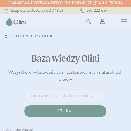
Tłoczony zawsze na zimno
DARMOWA DOSTAWA DPD PICKUP OD 49 ZŁ 📦 3-9 SIERPNIA
Bezpieczna dostawa od 7,49 zł
693 222 687
Darmowa dostawa od 199 zł
Tłoczony zawsze na zimno
BAZA WIEDZY OLINI
Baza wiedzy Olini
Wszystko o właściwościach i zastosowaniach naturalnych
olejów
SZUKAJ
Zastosowanie: