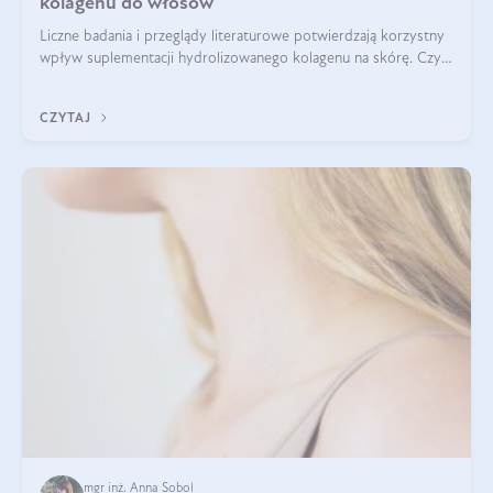
kolagenu do włosów
Liczne badania i przeglądy literaturowe potwierdzają korzystny
wpływ suplementacji hydrolizowanego kolagenu na skórę. Czy
tak samo jest w przypadku włosów?
CZYTAJ
mgr inż. Anna Sobol