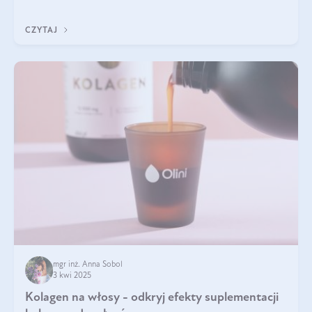
doustnych potwierdzone zostały przez badania naukowe.
CZYTAJ
mgr inż. Anna Sobol
3 kwi 2025
Kolagen na włosy - odkryj efekty suplementacji