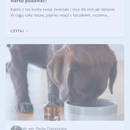
warto podawać?
Każdy z nas kocha swoje zwierzaki i chce dla nich jak najlepiej.
W ciągu całej naszej, pięknej relacji z futrzakiem, możemy
napotkać problemy mniejszej lub większej skali. Czasami
szukamy po prostu
CZYTAJ
lek. wet. Marika Chaszczyńska