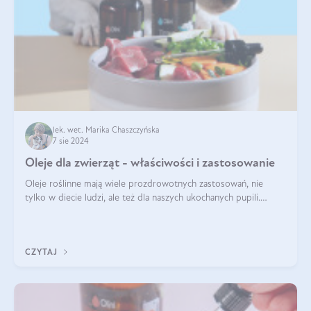
lek. wet. Marika Chaszczyńska
7 sie 2024
Oleje dla zwierząt - właściwości i zastosowanie
Oleje roślinne mają wiele prozdrowotnych zastosowań, nie
tylko w diecie ludzi, ale też dla naszych ukochanych pupili.
Mowa o psach, kotach, koniach, a nawet królikach i gryzoniach!
Jest to fantastyc
CZYTAJ