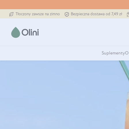
Tłoczony zawsze na zimno
Bezpieczna dostawa od 7,49 zł
Suplementy
O