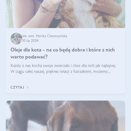
lek. wet. Marika Chaszczyńska
10 lip 2024
Oleje dla kota - na co będą dobre i które z nich
warto podawać?
Każdy z nas kocha swoje zwierzaki i chce dla nich jak najlepiej.
W ciągu całej naszej, pięknej relacji z futrzakiem, możemy
napotkać problemy mniejszej lub większej skali. Czasami
szukamy po prostu
CZYTAJ