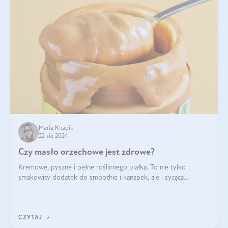
Maria Knapik
22 sie 2024
Czy masło orzechowe jest zdrowe?
Kremowe, pyszne i pełne roślinnego białka. To nie tylko
smakowity dodatek do smoothie i kanapek, ale i sycąca
przekąska dla całej rodziny. Czy warto jeść masło orzechowe?
Jakie są korzyści zdrowotne
CZYTAJ