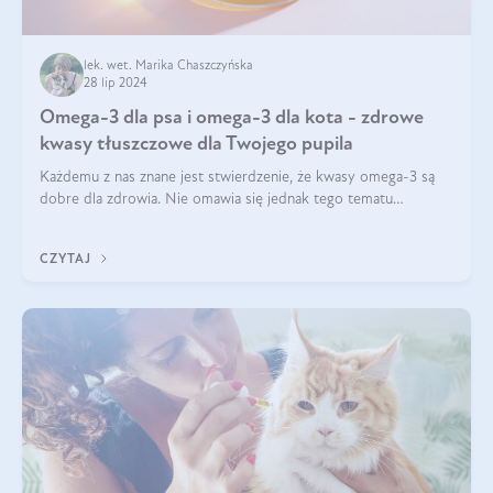
lek. wet. Marika Chaszczyńska
28 lip 2024
Omega-3 dla psa i omega-3 dla kota - zdrowe
kwasy tłuszczowe dla Twojego pupila
Każdemu z nas znane jest stwierdzenie, że kwasy omega-3 są
dobre dla zdrowia. Nie omawia się jednak tego tematu
dogłębnie i tak naprawdę nie do końca wiadomo, na co
wpływają te dobroczynne kwasy tłus
CZYTAJ