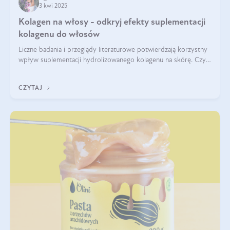
3 kwi 2025
Kolagen na włosy - odkryj efekty suplementacji
kolagenu do włosów
Liczne badania i przeglądy literaturowe potwierdzają korzystny
wpływ suplementacji hydrolizowanego kolagenu na skórę. Czy
tak samo jest w przypadku włosów?
CZYTAJ