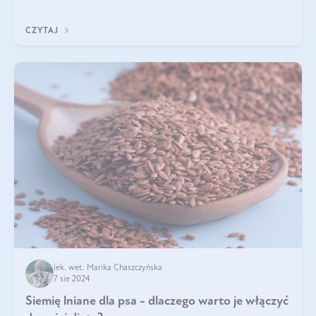
Jest to fantastyc
CZYTAJ
lek. wet. Marika Chaszczyńska
7 sie 2024
Siemię lniane dla psa - dlaczego warto je włączyć