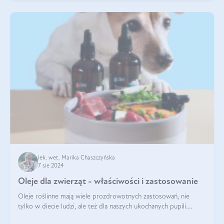
lek. wet. Marika Chaszczyńska
7 sie 2024
Oleje dla zwierząt - właściwości i zastosowanie
Oleje roślinne mają wiele prozdrowotnych zastosowań, nie
tylko w diecie ludzi, ale też dla naszych ukochanych pupili.
Mowa o psach, kotach, koniach, a nawet królikach i gryzoniach!