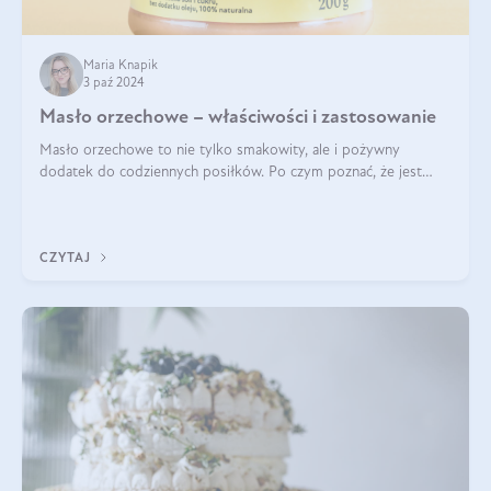
Maria Knapik
3 paź 2024
Masło orzechowe – właściwości i zastosowanie
Masło orzechowe to nie tylko smakowity, ale i pożywny
dodatek do codziennych posiłków. Po czym poznać, że jest
wysokiej jakości? Do jakich przepisów najlepiej je wykorzystać?
Czym różni się od pasty
CZYTAJ