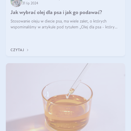
31 lip 2024
Jak wybrać olej dla psa i jak go podawać?
Stosowanie oleju w diecie psa, ma wiele zalet, o których
wspominaliśmy w artykule pod tytułem „Olej dla psa - który
wybrać?”. Zachęcam do zapoznania się z nim, zanim przejdziemy
do konkretnych infor
CZYTAJ