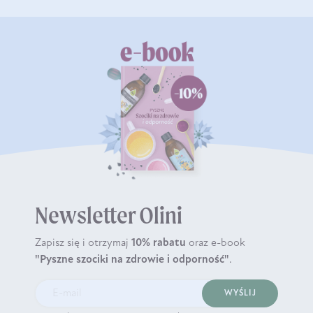
Newsletter Olini
Zapisz się i otrzymaj
10% rabatu
oraz e-book
"Pyszne szociki na zdrowie i odporność"
.
WYŚLIJ