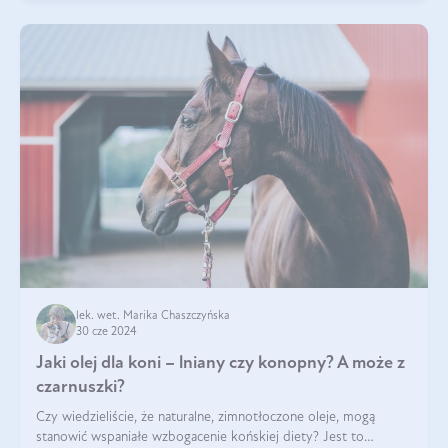
lek. wet. Marika Chaszczyńska
30 cze 2024
Jaki olej dla koni – lniany czy konopny? A może z
czarnuszki?
Czy wiedzieliście, że naturalne, zimnotłoczone oleje, mogą
stanowić wspaniałe wzbogacenie końskiej diety? Jest to