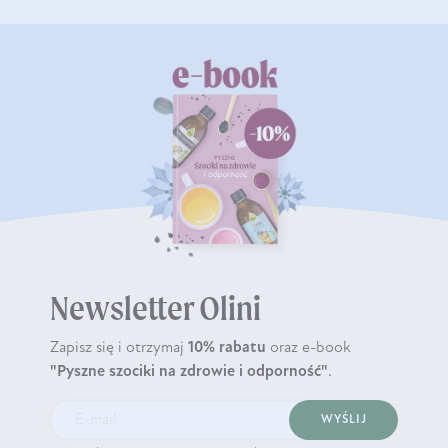
Newsletter Olini
Zapisz się i otrzymaj
10% rabatu
oraz e-book
"Pyszne szociki na zdrowie i odporność"
.
WYŚLIJ