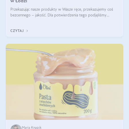
w Łodzi
Przekazując nasze produkty w Wasze ręce, przekazujemy coś
bezcennego – jakość. Dla potwierdzenia tego podjęliśmy
współpracę z Uniwersytetem Medycznym w Łodzi. Naukowcy
regularnie badają nasze oleje,
CZYTAJ
Maria Knapik