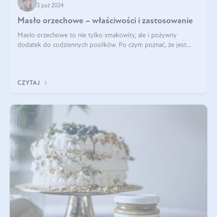
3 paź 2024
Masło orzechowe – właściwości i zastosowanie
Masło orzechowe to nie tylko smakowity, ale i pożywny
dodatek do codziennych posiłków. Po czym poznać, że jest
wysokiej jakości? Do jakich przepisów najlepiej je wykorzystać?
Czym różni się od pasty
CZYTAJ