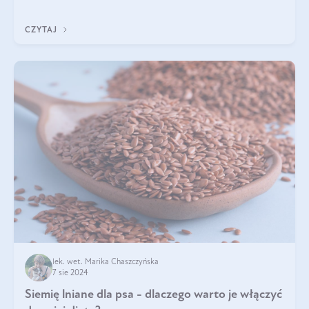
Jest to fantastyc
CZYTAJ
lek. wet. Marika Chaszczyńska
7 sie 2024
Siemię lniane dla psa - dlaczego warto je włączyć