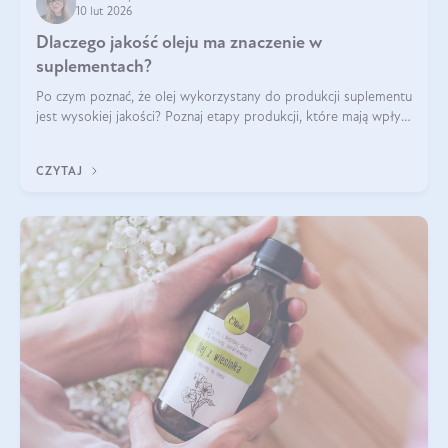
10 lut 2026
Dlaczego jakość oleju ma znaczenie w
suplementach?
Po czym poznać, że olej wykorzystany do produkcji suplementu
jest wysokiej jakości? Poznaj etapy produkcji, które mają wpływ
na działanie, czystość i bezpieczeństwo produktu.
CZYTAJ