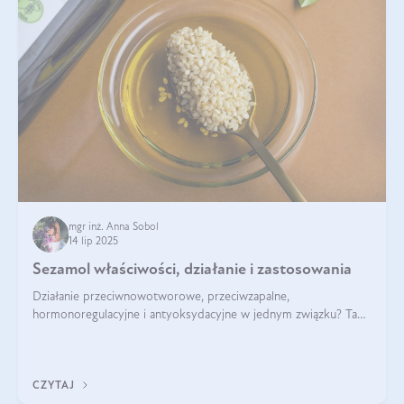
mgr inż. Anna Sobol
14 lip 2025
Sezamol właściwości, działanie i zastosowania
Działanie przeciwnowotworowe, przeciwzapalne,
hormonoregulacyjne i antyoksydacyjne w jednym związku? Tak
— to właśnie natura sezamolu, który obecny jest w oleju
sezamowym. Dowiedz się, dlaczego warto wprowadzić go do
swojej diety — być może to pierwsza ok
CZYTAJ