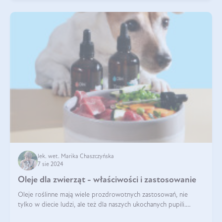
lek. wet. Marika Chaszczyńska
7 sie 2024
Oleje dla zwierząt - właściwości i zastosowanie
Oleje roślinne mają wiele prozdrowotnych zastosowań, nie
tylko w diecie ludzi, ale też dla naszych ukochanych pupili.
Mowa o psach, kotach, koniach, a nawet królikach i gryzoniach!