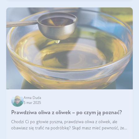
Anna Duda
5 mar 2025
Prawdziwa oliwa z oliwek – po czym ją poznać?
Chodzi Ci po głowie pyszna, prawdziwa oliwa z oliwek, ale
obawiasz się trafić na podróbkę? Skąd masz mieć pewność, że
produkt, który kupujesz, powstał z owoców z oliwnych gajów?