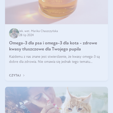
lek. wet. Marika Chaszczyńska
28 lip 2024
Omega-3 dla psa i omega-3 dla kota - zdrowe
kwasy tłuszczowe dla Twojego pupila
Każdemu z nas znane jest stwierdzenie, że kwasy omega-3 są
dobre dla zdrowia. Nie omawia się jednak tego tematu
dogłębnie i tak naprawdę nie do końca wiadomo, na co
wpływają te dobroczynne kwasy tłus
CZYTAJ