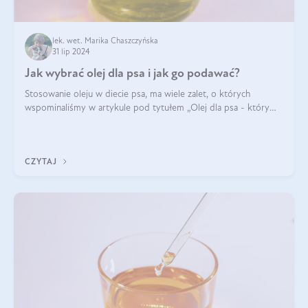
lek. wet. Marika Chaszczyńska
31 lip 2024
Jak wybrać olej dla psa i jak go podawać?
Stosowanie oleju w diecie psa, ma wiele zalet, o których
wspominaliśmy w artykule pod tytułem „Olej dla psa - który
wybrać?”. Zachęcam do zapoznania się z nim, zanim przejdziemy
do konkretnych infor
CZYTAJ