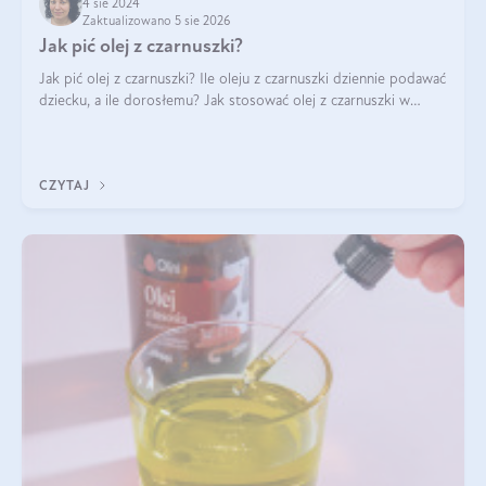
4 sie 2024
Zaktualizowano 5 sie 2026
Jak pić olej z czarnuszki?
Jak pić olej z czarnuszki? Ile oleju z czarnuszki dziennie podawać
dziecku, a ile dorosłemu? Jak stosować olej z czarnuszki w
pielęgnacji? Jak powinno wyglądać dawkowanie oleju z
czarnuszki? Kto nie p
CZYTAJ