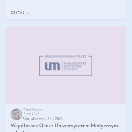
A do tego jest śwież
CZYTAJ
Maria Knapik
15 sty 2025
Zaktualizowano 5 sie 2026
Współpraca Olini z Uniwersytetem Medycznym