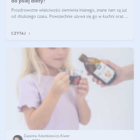
do psiej diety?
Prozdrowotne właściwości siemienia lnianego, znane nam są już
od dłuższego czasu. Powszechnie używa się go w kuchni oraz w
produktach kosmetycznych dla ludzi. Mało osób wie, że te
same właściwości odn
CZYTAJ
Zuzanna Adamkiewicz-Kiwer