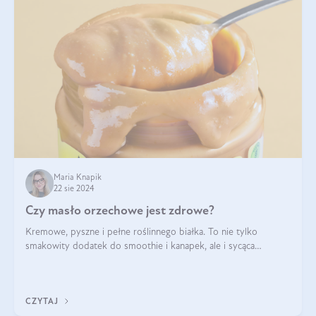
Maria Knapik
22 sie 2024
Czy masło orzechowe jest zdrowe?
Kremowe, pyszne i pełne roślinnego białka. To nie tylko
smakowity dodatek do smoothie i kanapek, ale i sycąca
przekąska dla całej rodziny. Czy warto jeść masło orzechowe?
Jakie są korzyści zdrowotne
CZYTAJ