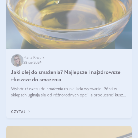
Maria Knapik
28 sie 2024
Jaki olej do smażenia? Najlepsze i najzdrowsze
tłuszcze do smażenia
Wybór tłuszczu do smażenia to nie lada wyzwanie. Półki w
sklepach uginają się od różnorodnych opcji, a producenci kuszą
pięknymi etykietami. Decyzja jest trudna. Jaki olej do smażenia
wybrać? Lepsze b
CZYTAJ