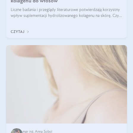
kolagenu do włosów
Liczne badania i przeglądy literaturowe potwierdzają korzystny
wpływ suplementacji hydrolizowanego kolagenu na skórę. Czy
tak samo jest w przypadku włosów?
CZYTAJ
mgr inż. Anna Sobol