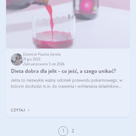
Dietetyk Paulina Górska
31 gru 2023
Zaktualizowano 5 sie 2026
Dieta dobra dla jelit - co jeść, a czego unikać?
Jelita to niezwykle ważny odcinek przewodu pokarmowego, w
którym dochodzi m.in. do trawienia i wchłaniania składników
pokarmowych. Nic więc dziwnego, że gdy zaczyna szwankować
pojawiają się wzdęcia,
CZYTAJ
1
2