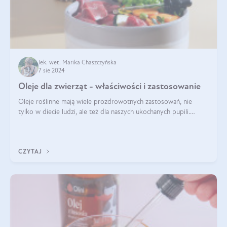
lek. wet. Marika Chaszczyńska
7 sie 2024
Oleje dla zwierząt - właściwości i zastosowanie
Oleje roślinne mają wiele prozdrowotnych zastosowań, nie
tylko w diecie ludzi, ale też dla naszych ukochanych pupili.
Mowa o psach, kotach, koniach, a nawet królikach i gryzoniach!
Jest to fantastyc
CZYTAJ