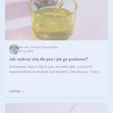
lek. wet. Marika Chaszczyńska
31 lip 2024
Jak wybrać olej dla psa i jak go podawać?
Stosowanie oleju w diecie psa, ma wiele zalet, o których
wspominaliśmy w artykule pod tytułem „Olej dla psa - który
wybrać?”. Zachęcam do zapoznania się z nim, zanim przejdziemy
do konkretnych infor
CZYTAJ