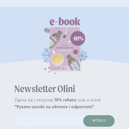
Newsletter Olini
Zapisz się i otrzymaj
10% rabatu
oraz e-book
"Pyszne szociki na zdrowie i odporność"
.
WYŚLIJ