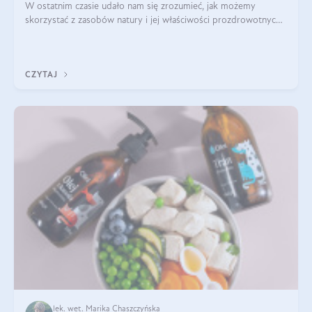
W ostatnim czasie udało nam się zrozumieć, jak możemy
skorzystać z zasobów natury i jej właściwości prozdrowotnych,
na korzyść naszą i naszych ukochanych pupili. Zaczynaliśmy
powoli, szukając sposob
CZYTAJ
lek. wet. Marika Chaszczyńska