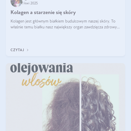
1 kwi 2025
Kolagen a starzenie się skóry
Kolagen jest głównym białkiem budulcowym naszej skóry. To
właśnie temu białku nasz największy organ zawdzięcza zdrowy
wygląd, odpowiednie nawilżenie i prawidłowe funkcjonowanie.tt
CZYTAJ