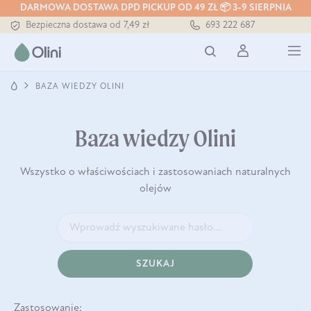
DARMOWA DOSTAWA DPD PICKUP OD 49 ZŁ 📦 3-9 SIERPNIA
Bezpieczna dostawa od 7,49 zł
693 222 687
Darmowa dostawa od 199 zł
Tłoczony zawsze na zimno
BAZA WIEDZY OLINI
Baza wiedzy Olini
Wszystko o właściwościach i zastosowaniach naturalnych
olejów
SZUKAJ
Zastosowanie: