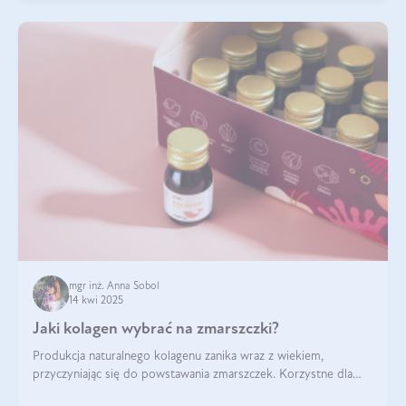
mgr inż. Anna Sobol
14 kwi 2025
Jaki kolagen wybrać na zmarszczki?
Produkcja naturalnego kolagenu zanika wraz z wiekiem,
przyczyniając się do powstawania zmarszczek. Korzystne dla
skóry efekty stosowania kolagenu w formie preparatów