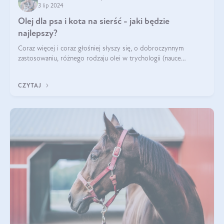
3 lip 2024
Olej dla psa i kota na sierść - jaki będzie
najlepszy?
Coraz więcej i coraz głośniej słyszy się, o dobroczynnym
zastosowaniu, różnego rodzaju olei w trychologii (nauce
poświęconej higienie włosów i skóry głowy). Fantastycznie
sprawdzają się przy wypadan
CZYTAJ