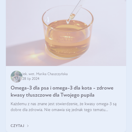
lek. wet. Marika Chaszczyńska
28 lip 2024
Omega-3 dla psa i omega-3 dla kota - zdrowe
kwasy tłuszczowe dla Twojego pupila
Każdemu z nas znane jest stwierdzenie, że kwasy omega-3 są
dobre dla zdrowia. Nie omawia się jednak tego tematu
dogłębnie i tak naprawdę nie do końca wiadomo, na co
wpływają te dobroczynne kwasy tłus
CZYTAJ