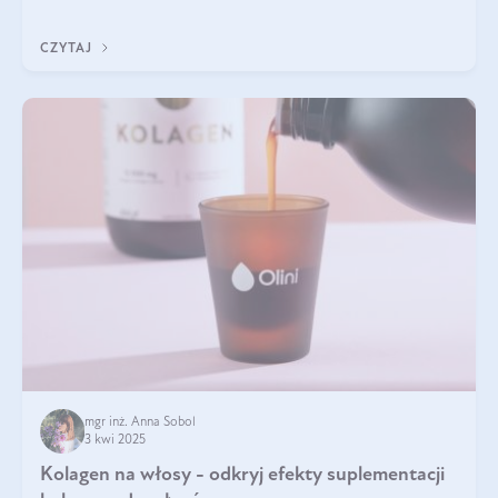
doustnych potwierdzone zostały przez badania naukowe.
CZYTAJ
mgr inż. Anna Sobol
3 kwi 2025
Kolagen na włosy - odkryj efekty suplementacji