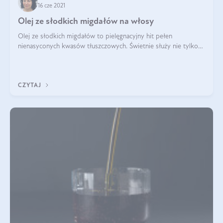
16 cze 2021
Olej ze słodkich migdałów na włosy
Olej ze słodkich migdałów to pielęgnacyjny hit pełen
nienasyconych kwasów tłuszczowych. Świetnie służy nie tylko
ciążowym brzuszkom, które skutecznie chroni przed
rozstępami. Nienasycone kwasy tłuszcz
CZYTAJ