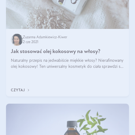
Zuzanna Adamkiewicz-Kiwer
2 cze 2021
Jak stosować olej kokosowy na włosy?
Naturalny przepis na jedwabiście miękkie włosy? Nierafinowany
olej kokosowy! Ten uniwersalny kosmetyk do ciała sprawdzi się
także w pielęgnacji włosów i na skórę głowy. Olej kokosowy na
włosy przesusz
CZYTAJ