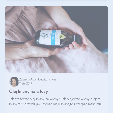
Zuzanna Adamkiewicz-Kiwer
11 sie 2019
Olej lniany na włosy
Jak stosować olej lniany na włosy? Jak olejować włosy olejem
lnianym? Sprawdź jak używać oleju lnianego i czerpać maksimum
korzyści z jego wspaniałego składu.