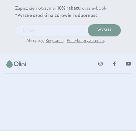
Zapisz się i otrzymaj
10% rabatu
oraz e-book
"Pyszne szociki na zdrowie i odporność"
.
WYŚLIJ
Akceptuję
Regulamin
i
Politykę prywatności
.
ul. Strzegomska 49