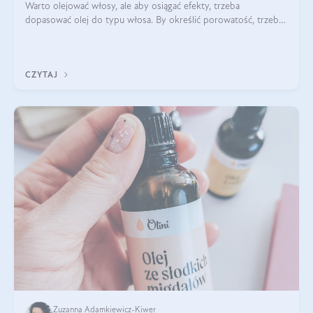
Warto olejować włosy, ale aby osiągać efekty, trzeba
dopasować olej do typu włosa. By określić porowatość, trzeba
się włosom dokładnie przyjrzeć. Jakie oleje do włosów
średnioporowatych? Jaki olej
CZYTAJ
Zuzanna Adamkiewicz-Kiwer