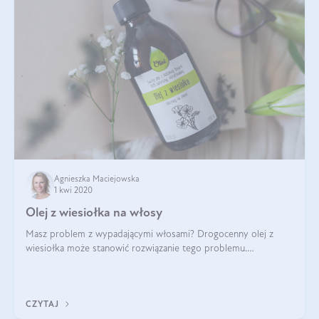
Agnieszka Maciejowska
1 kwi 2020
Olej z wiesiołka na włosy
Masz problem z wypadającymi włosami? Drogocenny olej z
wiesiołka może stanowić rozwiązanie tego problemu.
Systematyczne stosowanie wewnętrzne lub nakładanie
bezpośrednio na skórę wzmocni włosy. Można
CZYTAJ