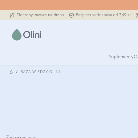
Tłoczony zawsze na zimno
Bezpieczna dostawa od 7,49 zł
Suplementy
O
BAZA WIEDZY OLINI
Zastosowanie: