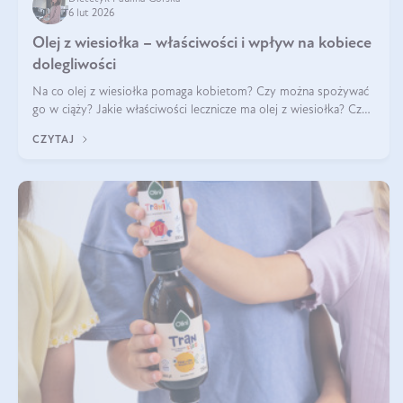
6 lut 2026
Olej z wiesiołka – właściwości i wpływ na kobiece
dolegliwości
Na co olej z wiesiołka pomaga kobietom? Czy można spożywać
go w ciąży? Jakie właściwości lecznicze ma olej z wiesiołka? Czy
jego skuteczność potwierdzają badania? Ile trzeba czekać na
CZYTAJ
efekty? Jaka jes