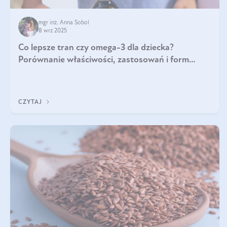
mgr inż. Anna Sobol
8 wrz 2025
Co lepsze tran czy omega-3 dla dziecka?
Porównanie właściwości, zastosowań i form
suplementacji
CZYTAJ