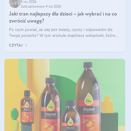
9 sty 2026
Zaktualizowano 4 sie 2026
Jaki tran najlepszy dla dzieci – jak wybrać i na co
zwrócić uwagę?
Po czym poznać, że olej jest świeży, czysty i odpowiedni dla
Twojej pociechy? W tym artykule znajdziesz wskazówki, które
pomogą wybrać najlepszy tran dla dzieci.
CZYTAJ