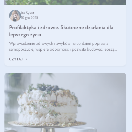
Iza Sykut
10 gru 2025
Profilaktyka i zdrowie. Skuteczne działania dla
lepszego życia
Wprowadzenie zdrowych nawyków na co dzień poprawia
samopoczucie, wspiera odporność i pozwala budować lepszą
jakość życia na lata.
CZYTAJ