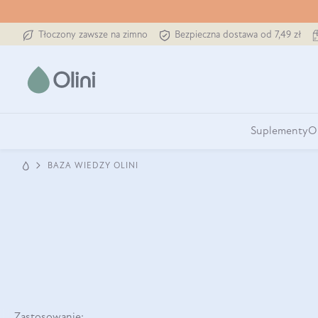
Tłoczony zawsze na zimno
Bezpieczna dostawa od 7,49 zł
Suplementy
O
BAZA WIEDZY OLINI
Zastosowanie: