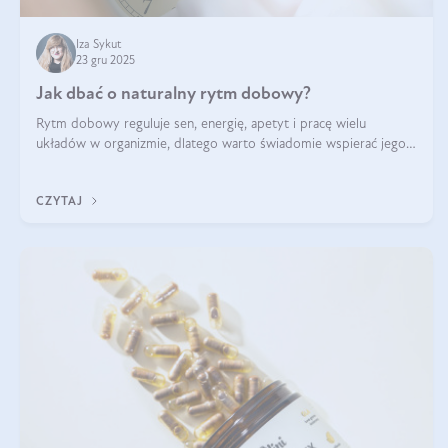
Iza Sykut
23 gru 2025
Jak dbać o naturalny rytm dobowy?
Rytm dobowy reguluje sen, energię, apetyt i pracę wielu
układów w organizmie, dlatego warto świadomie wspierać jego
stabilność.
CZYTAJ