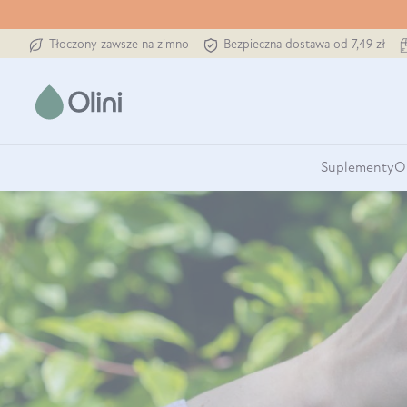
Tłoczony zawsze na zimno
Bezpieczna dostawa od 7,49 zł
Suplementy
O