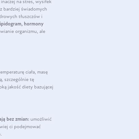
naczej na stres, wysiłek
esz bardziej świadomych
zdrowych tłuszczów i
 lipidogram, hormony
awianie organizmu, ale
temperaturę ciała, masę
, szczególnie tę
oką jakość diety bazującej
ają bez zmian:
umożliwić
twiej ci podejmować
.