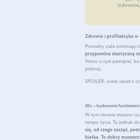
Zdrowie i profilaktyka w
Potrzeby ciała zmieniają 
przypomina elastyczną st
Warto o tym pamiętać, bo 
później.
SPOILER: wiele zasad z c
20+ – budowanie fundament
W tym okresie możesz czu
tempo życia. To jednak do
się, od czego zacząć, po
białka. To dobry momen