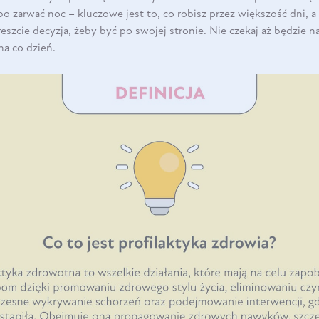
bo zarwać noc – kluczowe jest to, co robisz przez większość dni, a n
reszcie decyzja, żeby być po swojej stronie. Nie czekaj aż będzie 
na co dzień.
DO KOSZYKA