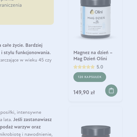
 całe życie. Bardziej
Magnez na dzień –
i stylu funkcjonowania.
Mag Dzień Olini
tarczające w wieku 45 czy
5.0
120 KAPSUŁEK
149,90 zł
 posiłki, intensywne
a lata.
Jeśli zastanawiasz
ą podaż warzyw oraz
ikrobiotę i nawodnienie,