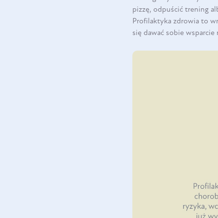
pizzę, odpuścić trening al
Profilaktyka zdrowia to w
się dawać sobie wsparcie 