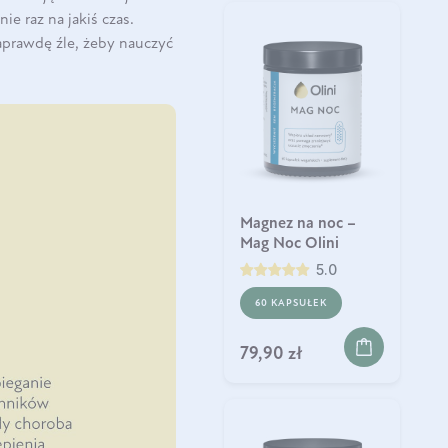
ie raz na jakiś czas.
naprawdę źle, żeby nauczyć
Magnez na noc –
Mag Noc Olini
5.0
60 KAPSUŁEK
79,90 zł