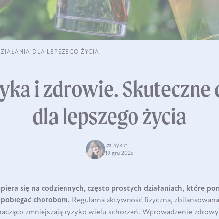
ZIAŁANIA DLA LEPSZEGO ŻYCIA
tyka i zdrowie. Skuteczne 
dla lepszego życia
Iza Sykut
10 gru 2025
piera się na codziennych, często prostych działaniach, które p
apobiegać chorobom.
Regularna aktywność fizyczna, zbilansowana 
znacząco zmniejszają ryzyko wielu schorzeń. Wprowadzenie zdrow