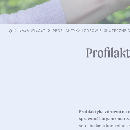
BAZA WIEDZY
PROFILAKTYKA I ZDROWIE. SKUTECZNE D
Profilak
Profilaktyka zdrowotna o
sprawność organizmu i z
snu i badania kontrolne 