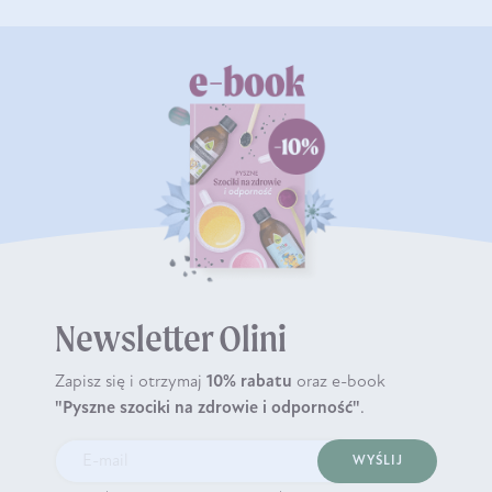
Newsletter Olini
Zapisz się i otrzymaj
10% rabatu
oraz e-book
"Pyszne szociki na zdrowie i odporność"
.
WYŚLIJ