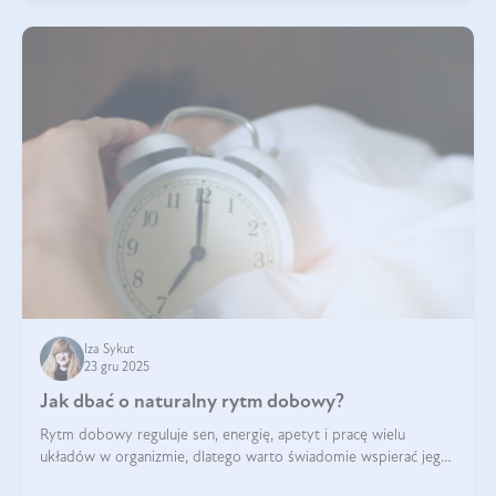
Iza Sykut
23 gru 2025
Jak dbać o naturalny rytm dobowy?
Rytm dobowy reguluje sen, energię, apetyt i pracę wielu
układów w organizmie, dlatego warto świadomie wspierać jego
stabilność.