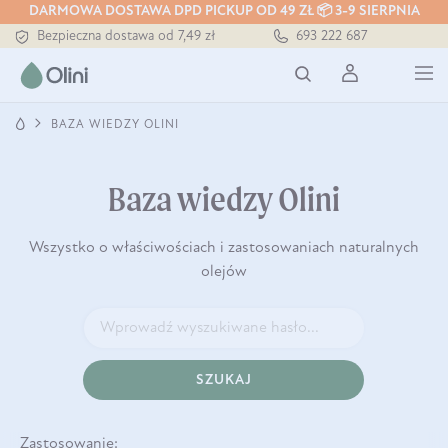
DARMOWA DOSTAWA DPD PICKUP OD 49 ZŁ 📦 3-9 SIERPNIA
Bezpieczna dostawa od 7,49 zł
693 222 687
Darmowa dostawa od 199 zł
Tłoczony zawsze na zimno
BAZA WIEDZY OLINI
Baza wiedzy Olini
Wszystko o właściwościach i zastosowaniach naturalnych
olejów
SZUKAJ
Zastosowanie: