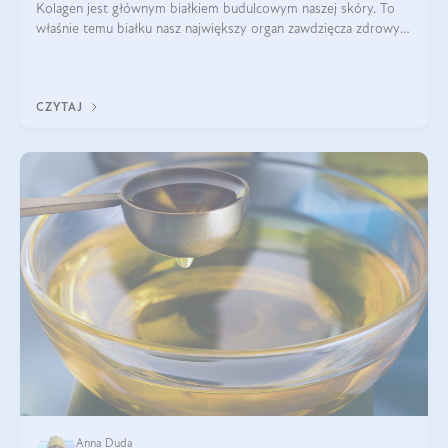
Kolagen jest głównym białkiem budulcowym naszej skóry. To
właśnie temu białku nasz największy organ zawdzięcza zdrowy
wygląd, odpowiednie nawilżenie i prawidłowe funkcjonowanie.tt
CZYTAJ
Anna Duda