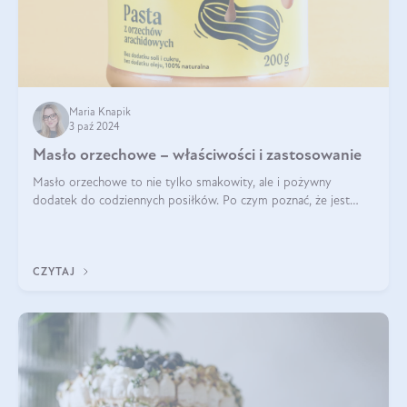
Maria Knapik
3 paź 2024
Masło orzechowe – właściwości i zastosowanie
Masło orzechowe to nie tylko smakowity, ale i pożywny
dodatek do codziennych posiłków. Po czym poznać, że jest
wysokiej jakości? Do jakich przepisów najlepiej je wykorzystać?
Czym różni się od pasty
CZYTAJ