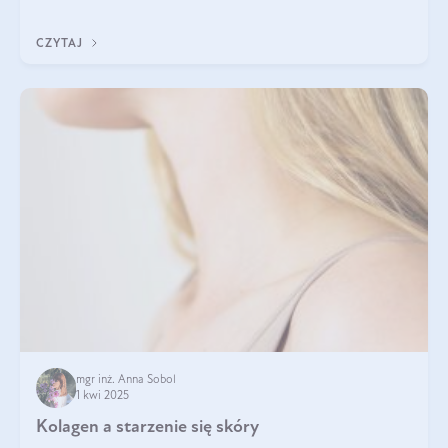
tak samo jest w przypadku włosów?
CZYTAJ
mgr inż. Anna Sobol
1 kwi 2025
Kolagen a starzenie się skóry