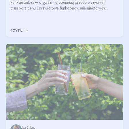
Funkcje żelaza w organizmie obejmują przede wszystkim
transport tlenu i prawidłowe funkcjonowanie niektórych
enzymów. Żelazo odpowiada też za działanie układu
immunologicznego i nerwowego, szczególnie na wczesnym
etapie życia.
CZYTAJ
Iza Sykut