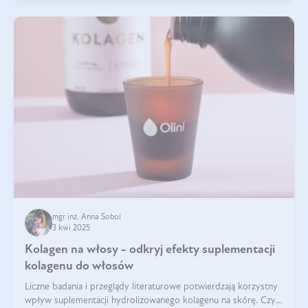
mgr inż. Anna Sobol
3 kwi 2025
Kolagen na włosy - odkryj efekty suplementacji
kolagenu do włosów
Liczne badania i przeglądy literaturowe potwierdzają korzystny
wpływ suplementacji hydrolizowanego kolagenu na skórę. Czy