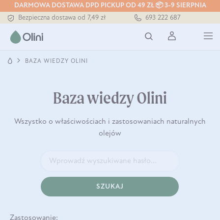
DARMOWA DOSTAWA DPD PICKUP OD 49 ZŁ 📦 3-9 SIERPNIA
Bezpieczna dostawa od 7,49 zł
693 222 687
Darmowa dostawa od 199 zł
Tłoczony zawsze na zimno
BAZA WIEDZY OLINI
Baza wiedzy Olini
Wszystko o właściwościach i zastosowaniach naturalnych
olejów
SZUKAJ
Zastosowanie: