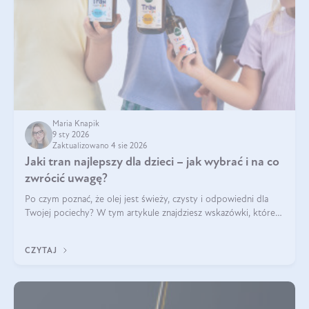
Maria Knapik
9 sty 2026
Zaktualizowano 4 sie 2026
Jaki tran najlepszy dla dzieci – jak wybrać i na co
zwrócić uwagę?
Po czym poznać, że olej jest świeży, czysty i odpowiedni dla
Twojej pociechy? W tym artykule znajdziesz wskazówki, które
pomogą wybrać najlepszy tran dla dzieci.
CZYTAJ