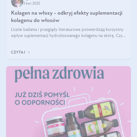
3 kwi 2025
Kolagen na włosy - odkryj efekty suplementacji
kolagenu do włosów
Liczne badania i przeglądy literaturowe potwierdzają korzystny
wpływ suplementacji hydrolizowanego kolagenu na skórę. Czy
tak samo jest w przypadku włosów?
CZYTAJ