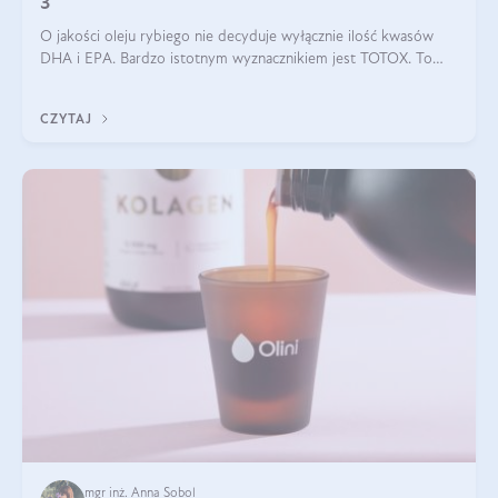
3
O jakości oleju rybiego nie decyduje wyłącznie ilość kwasów
DHA i EPA. Bardzo istotnym wyznacznikiem jest TOTOX. To
wskaźnik, który pokazuje skuteczność, świeżość oraz
bezpieczeństwo suplementu?
CZYTAJ
mgr inż. Anna Sobol