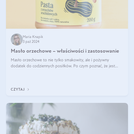
Maria Knapik
3 paź 2024
Masło orzechowe – właściwości i zastosowanie
Masło orzechowe to nie tylko smakowity, ale i pożywny
dodatek do codziennych posiłków. Po czym poznać, że jest
wysokiej jakości? Do jakich przepisów najlepiej je wykorzystać?
Czym różni się od pasty
CZYTAJ