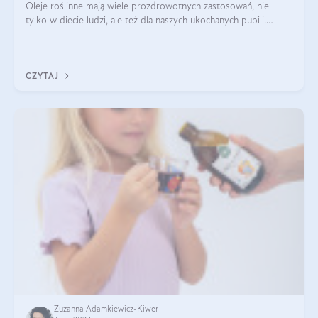
Oleje roślinne mają wiele prozdrowotnych zastosowań, nie
tylko w diecie ludzi, ale też dla naszych ukochanych pupili.
Mowa o psach, kotach, koniach, a nawet królikach i gryzoniach!
Jest to fantastyc
CZYTAJ
Zuzanna Adamkiewicz-Kiwer