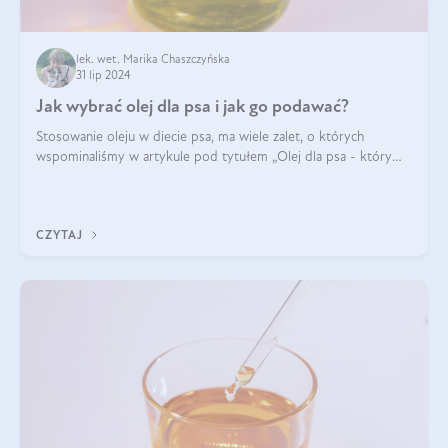
lek. wet. Marika Chaszczyńska
31 lip 2024
Jak wybrać olej dla psa i jak go podawać?
Stosowanie oleju w diecie psa, ma wiele zalet, o których
wspominaliśmy w artykule pod tytułem „Olej dla psa - który
wybrać?”. Zachęcam do zapoznania się z nim, zanim przejdziemy
do konkretnych infor
CZYTAJ