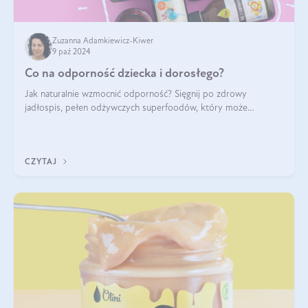
Zuzanna Adamkiewicz-Kiwer
9 paź 2024
Co na odporność dziecka i dorosłego?
Jak naturalnie wzmocnić odporność? Sięgnij po zdrowy
jadłospis, pełen odżywczych superfoodów, który może
naturalnie stymulować odporność organizmu. Budowanie
odporności dziecka i dorosłego to proces
CZYTAJ