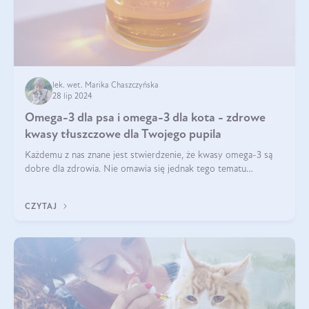
lek. wet. Marika Chaszczyńska
28 lip 2024
Omega-3 dla psa i omega-3 dla kota - zdrowe
kwasy tłuszczowe dla Twojego pupila
Każdemu z nas znane jest stwierdzenie, że kwasy omega-3 są
dobre dla zdrowia. Nie omawia się jednak tego tematu
dogłębnie i tak naprawdę nie do końca wiadomo, na co
wpływają te dobroczynne kwasy tłus
CZYTAJ