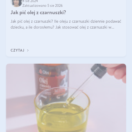
4 sie 2024
Zaktualizowano 5 sie 2026
Jak pić olej z czarnuszki?
Jak pić olej z czarnuszki? Ile oleju z czarnuszki dziennie podawać
dziecku, a ile dorosłemu? Jak stosować olej z czarnuszki w
pielęgnacji? Jak powinno wyglądać dawkowanie oleju z
czarnuszki? Kto nie p
CZYTAJ