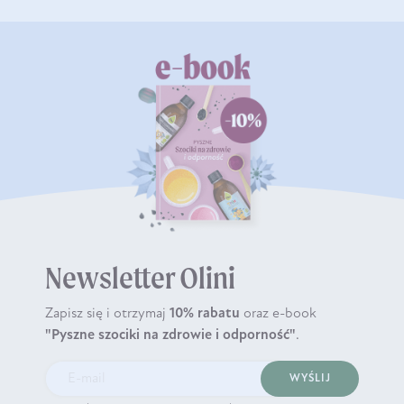
Newsletter Olini
Zapisz się i otrzymaj
10% rabatu
oraz e-book
"Pyszne szociki na zdrowie i odporność"
.
WYŚLIJ