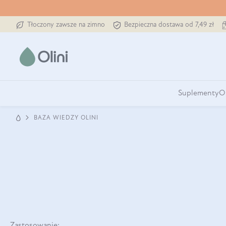
Tłoczony zawsze na zimno
Bezpieczna dostawa od 7,49 zł
Suplementy
O
BAZA WIEDZY OLINI
Zastosowanie: