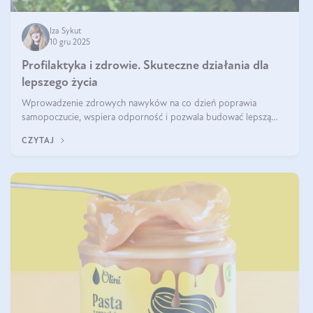
Iza Sykut
10 gru 2025
Profilaktyka i zdrowie. Skuteczne działania dla
lepszego życia
Wprowadzenie zdrowych nawyków na co dzień poprawia
samopoczucie, wspiera odporność i pozwala budować lepszą
jakość życia na lata.
CZYTAJ