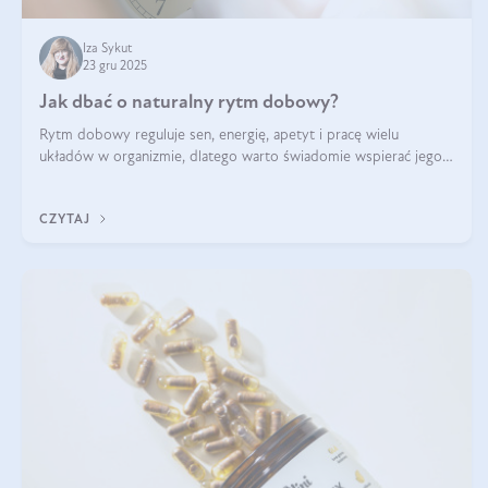
Iza Sykut
23 gru 2025
Jak dbać o naturalny rytm dobowy?
Rytm dobowy reguluje sen, energię, apetyt i pracę wielu
układów w organizmie, dlatego warto świadomie wspierać jego
stabilność.
CZYTAJ