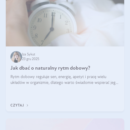
Iza Sykut
23 gru 2025
Jak dbać o naturalny rytm dobowy?
Rytm dobowy reguluje sen, energię, apetyt i pracę wielu
układów w organizmie, dlatego warto świadomie wspierać jego
stabilność.
CZYTAJ