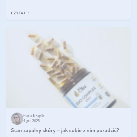
jakość życia na lata.
CZYTAJ
Maria Knapik
4 gru 2025
Stan zapalny skóry – jak sobie z nim poradzić?