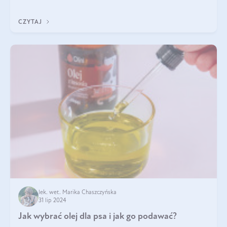
Jest to fantastyc
CZYTAJ
lek. wet. Marika Chaszczyńska
31 lip 2024
Jak wybrać olej dla psa i jak go podawać?