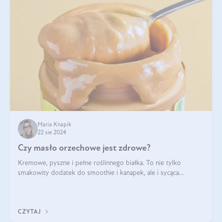
Maria Knapik
22 sie 2024
Czy masło orzechowe jest zdrowe?
Kremowe, pyszne i pełne roślinnego białka. To nie tylko
smakowity dodatek do smoothie i kanapek, ale i sycąca
przekąska dla całej rodziny. Czy warto jeść masło orzechowe?
Jakie są korzyści zdrowotne
CZYTAJ