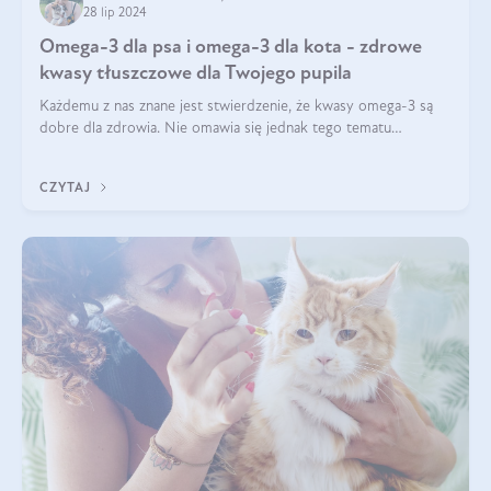
28 lip 2024
Omega-3 dla psa i omega-3 dla kota - zdrowe
kwasy tłuszczowe dla Twojego pupila
Każdemu z nas znane jest stwierdzenie, że kwasy omega-3 są
dobre dla zdrowia. Nie omawia się jednak tego tematu
dogłębnie i tak naprawdę nie do końca wiadomo, na co
wpływają te dobroczynne kwasy tłus
CZYTAJ