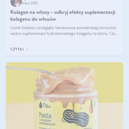
3 kwi 2025
Kolagen na włosy - odkryj efekty suplementacji
kolagenu do włosów
Liczne badania i przeglądy literaturowe potwierdzają korzystny
wpływ suplementacji hydrolizowanego kolagenu na skórę. Czy
tak samo jest w przypadku włosów?
CZYTAJ