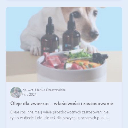
lek. wet. Marika Chaszczyńska
7 sie 2024
Oleje dla zwierząt - właściwości i zastosowanie
Oleje roślinne mają wiele prozdrowotnych zastosowań, nie
tylko w diecie ludzi, ale też dla naszych ukochanych pupili.
Mowa o psach, kotach, koniach, a nawet królikach i gryzoniach!