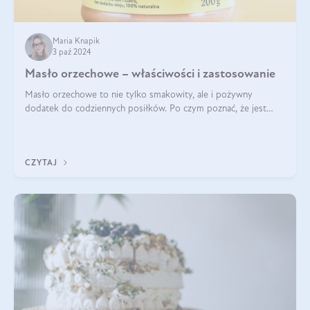
Maria Knapik
3 paź 2024
Masło orzechowe – właściwości i zastosowanie
Masło orzechowe to nie tylko smakowity, ale i pożywny
dodatek do codziennych posiłków. Po czym poznać, że jest
wysokiej jakości? Do jakich przepisów najlepiej je wykorzystać?
Czym różni się od pasty
CZYTAJ