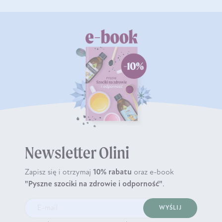
Newsletter Olini
Zapisz się i otrzymaj
10% rabatu
oraz e-book
"Pyszne szociki na zdrowie i odporność"
.
WYŚLIJ