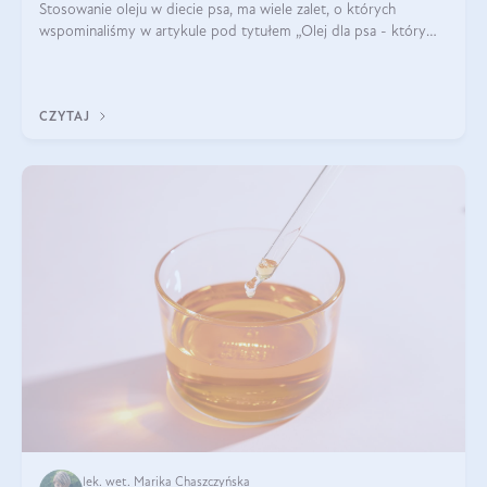
Stosowanie oleju w diecie psa, ma wiele zalet, o których
wspominaliśmy w artykule pod tytułem „Olej dla psa - który
wybrać?”. Zachęcam do zapoznania się z nim, zanim przejdziemy
do konkretnych infor
CZYTAJ
lek. wet. Marika Chaszczyńska