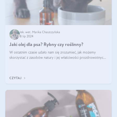
lek. wet. Marika Chaszczyńska
8 lip 2024
Jaki olej dla psa? Rybny czy roślinny?
W ostatnim czasie udało nam się zrozumieć, jak możemy
skorzystać z zasobów natury i jej właściwości prozdrowotnych,
na korzyść naszą i naszych ukochanych pupili. Zaczynaliśmy
powoli, szukając sposob
CZYTAJ