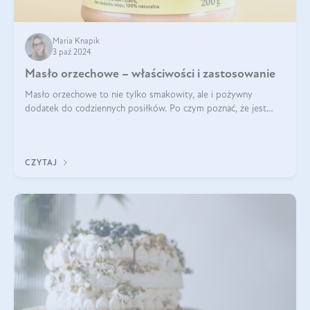
Maria Knapik
3 paź 2024
Masło orzechowe – właściwości i zastosowanie
Masło orzechowe to nie tylko smakowity, ale i pożywny
dodatek do codziennych posiłków. Po czym poznać, że jest
wysokiej jakości? Do jakich przepisów najlepiej je wykorzystać?
Czym różni się od pasty
CZYTAJ