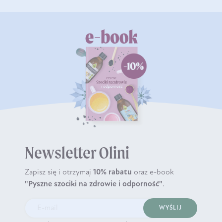
Newsletter Olini
Zapisz się i otrzymaj
10% rabatu
oraz e-book
"Pyszne szociki na zdrowie i odporność"
.
WYŚLIJ