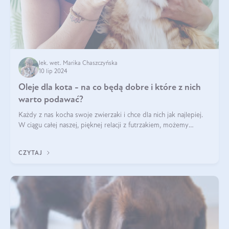
lek. wet. Marika Chaszczyńska
10 lip 2024
Oleje dla kota - na co będą dobre i które z nich
warto podawać?
Każdy z nas kocha swoje zwierzaki i chce dla nich jak najlepiej.
W ciągu całej naszej, pięknej relacji z futrzakiem, możemy
napotkać problemy mniejszej lub większej skali. Czasami
szukamy po prostu
CZYTAJ