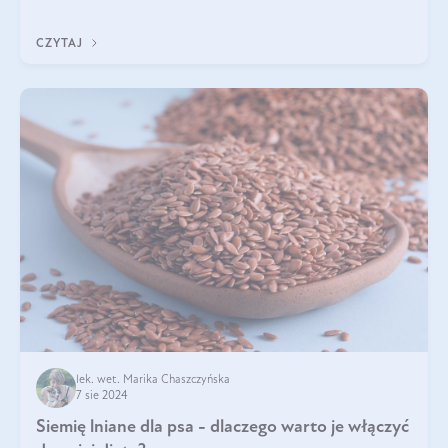
Jest to fantastyc
CZYTAJ
lek. wet. Marika Chaszczyńska
7 sie 2024
Siemię lniane dla psa - dlaczego warto je włączyć