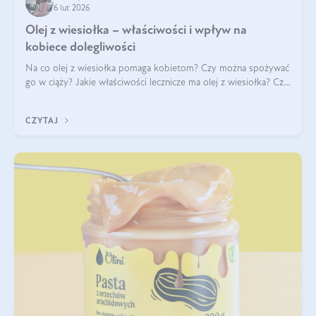
6 lut 2026
Olej z wiesiołka – właściwości i wpływ na
kobiece dolegliwości
Na co olej z wiesiołka pomaga kobietom? Czy można spożywać
go w ciąży? Jakie właściwości lecznicze ma olej z wiesiołka? Czy
jego skuteczność potwierdzają badania? Ile trzeba czekać na
efekty? Jaka jes
CZYTAJ