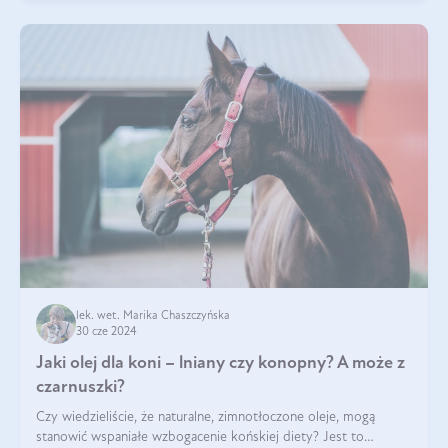
lek. wet. Marika Chaszczyńska
30 cze 2024
Jaki olej dla koni – lniany czy konopny? A może z
czarnuszki?
Czy wiedzieliście, że naturalne, zimnotłoczone oleje, mogą
stanowić wspaniałe wzbogacenie końskiej diety? Jest to