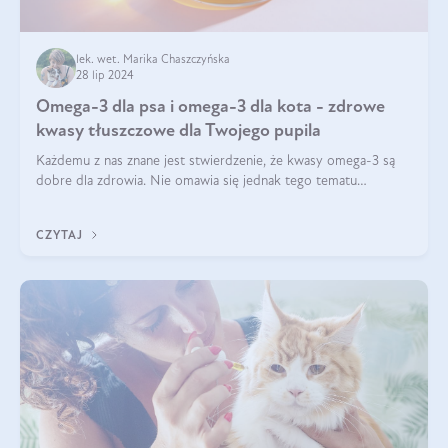
lek. wet. Marika Chaszczyńska
28 lip 2024
Omega-3 dla psa i omega-3 dla kota - zdrowe
kwasy tłuszczowe dla Twojego pupila
Każdemu z nas znane jest stwierdzenie, że kwasy omega-3 są
dobre dla zdrowia. Nie omawia się jednak tego tematu
dogłębnie i tak naprawdę nie do końca wiadomo, na co
wpływają te dobroczynne kwasy tłus
CZYTAJ