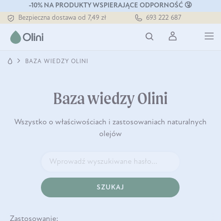
-10% NA PRODUKTY WSPIERAJĄCE ODPORNOŚĆ 🤧
Bezpieczna dostawa od 7,49 zł
693 222 687
Darmowa dostawa od 199 zł
Tłoczony zawsze na zimno
BAZA WIEDZY OLINI
Baza wiedzy Olini
Wszystko o właściwościach i zastosowaniach naturalnych
olejów
SZUKAJ
Zastosowanie: