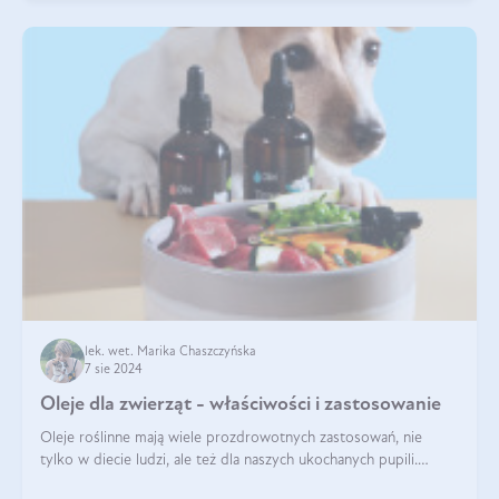
lek. wet. Marika Chaszczyńska
7 sie 2024
Oleje dla zwierząt - właściwości i zastosowanie
Oleje roślinne mają wiele prozdrowotnych zastosowań, nie
tylko w diecie ludzi, ale też dla naszych ukochanych pupili.
Mowa o psach, kotach, koniach, a nawet królikach i gryzoniach!