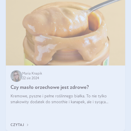
Maria Knapik
22 sie 2024
Czy masło orzechowe jest zdrowe?
Kremowe, pyszne i pełne roślinnego białka. To nie tylko
smakowity dodatek do smoothie i kanapek, ale i sycąca
przekąska dla całej rodziny. Czy warto jeść masło orzechowe?
Jakie są korzyści zdrowotne
CZYTAJ