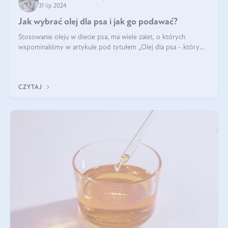
31 lip 2024
Jak wybrać olej dla psa i jak go podawać?
Stosowanie oleju w diecie psa, ma wiele zalet, o których
wspominaliśmy w artykule pod tytułem „Olej dla psa - który
wybrać?”. Zachęcam do zapoznania się z nim, zanim przejdziemy
do konkretnych infor
CZYTAJ