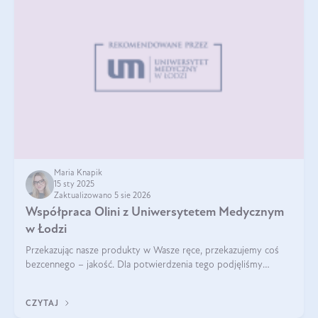
Maria Knapik
15 sty 2025
Zaktualizowano 5 sie 2026
Współpraca Olini z Uniwersytetem Medycznym
w Łodzi
Przekazując nasze produkty w Wasze ręce, przekazujemy coś
bezcennego – jakość. Dla potwierdzenia tego podjęliśmy
współpracę z Uniwersytetem Medycznym w Łodzi. Naukowcy
regularnie badają nasze oleje,
CZYTAJ