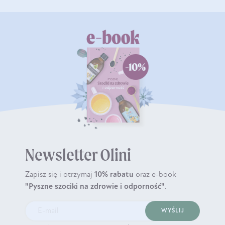
Newsletter Olini
Zapisz się i otrzymaj
10% rabatu
oraz e-book
"Pyszne szociki na zdrowie i odporność"
.
WYŚLIJ