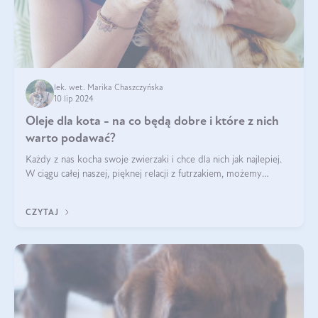
lek. wet. Marika Chaszczyńska
10 lip 2024
Oleje dla kota - na co będą dobre i które z nich
warto podawać?
Każdy z nas kocha swoje zwierzaki i chce dla nich jak najlepiej.
W ciągu całej naszej, pięknej relacji z futrzakiem, możemy
napotkać problemy mniejszej lub większej skali. Czasami
szukamy po prostu
CZYTAJ