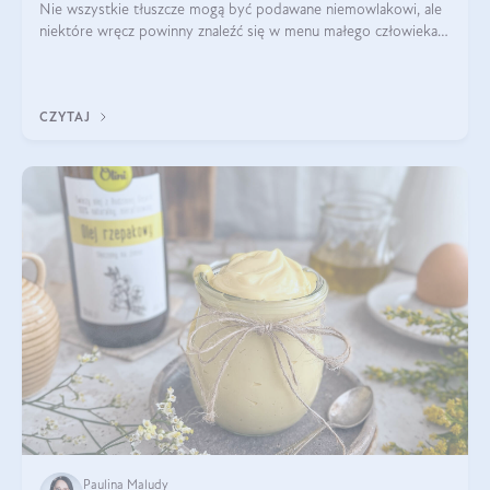
Nie wszystkie tłuszcze mogą być podawane niemowlakowi, ale
niektóre wręcz powinny znaleźć się w menu małego człowieka.
Warto pamiętać, że dzieci mają zwiększone zapotrzebowanie na
niezbędne nienasycon
CZYTAJ
Paulina Maludy