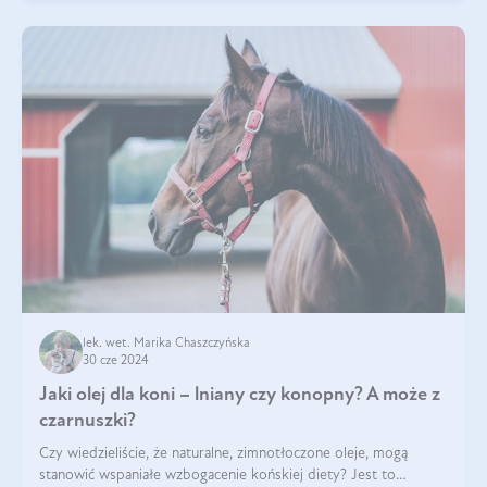
lek. wet. Marika Chaszczyńska
30 cze 2024
Jaki olej dla koni – lniany czy konopny? A może z
czarnuszki?
Czy wiedzieliście, że naturalne, zimnotłoczone oleje, mogą
stanowić wspaniałe wzbogacenie końskiej diety? Jest to