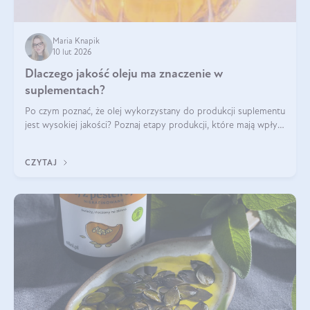
Maria Knapik
10 lut 2026
Dlaczego jakość oleju ma znaczenie w
suplementach?
Po czym poznać, że olej wykorzystany do produkcji suplementu
jest wysokiej jakości? Poznaj etapy produkcji, które mają wpływ
na działanie, czystość i bezpieczeństwo produktu.
CZYTAJ