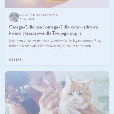
lek. wet. Marika Chaszczyńska
28 lip 2024
Omega-3 dla psa i omega-3 dla kota - zdrowe
kwasy tłuszczowe dla Twojego pupila
Każdemu z nas znane jest stwierdzenie, że kwasy omega-3 są
dobre dla zdrowia. Nie omawia się jednak tego tematu
dogłębnie i tak naprawdę nie do końca wiadomo, na co
wpływają te dobroczynne kwasy tłus
CZYTAJ