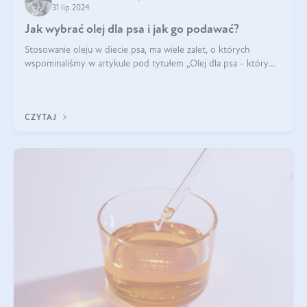
31 lip 2024
Jak wybrać olej dla psa i jak go podawać?
Stosowanie oleju w diecie psa, ma wiele zalet, o których
wspominaliśmy w artykule pod tytułem „Olej dla psa - który
wybrać?”. Zachęcam do zapoznania się z nim, zanim przejdziemy
do konkretnych infor
CZYTAJ