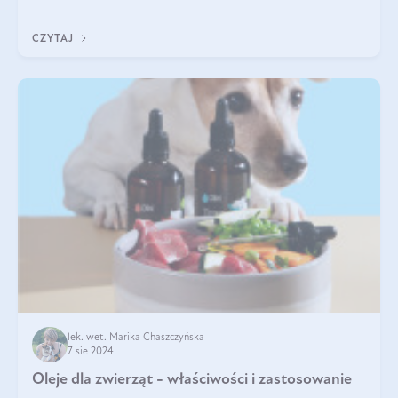
pięknymi etykietami. Decyzja jest trudna. Jaki olej do smażenia
wybrać? Lepsze b
CZYTAJ
lek. wet. Marika Chaszczyńska
7 sie 2024
Oleje dla zwierząt - właściwości i zastosowanie