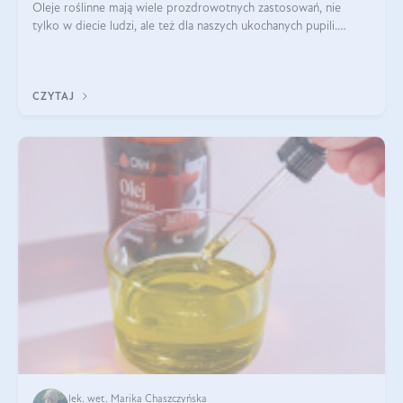
Oleje roślinne mają wiele prozdrowotnych zastosowań, nie
tylko w diecie ludzi, ale też dla naszych ukochanych pupili.
Mowa o psach, kotach, koniach, a nawet królikach i gryzoniach!
Jest to fantastyc
CZYTAJ
lek. wet. Marika Chaszczyńska