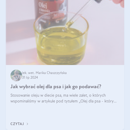
lek. wet. Marika Chaszczyńska
31 lip 2024
Jak wybrać olej dla psa i jak go podawać?
Stosowanie oleju w diecie psa, ma wiele zalet, o których
wspominaliśmy w artykule pod tytułem „Olej dla psa - który
wybrać?”. Zachęcam do zapoznania się z nim, zanim przejdziemy
do konkretnych infor
CZYTAJ