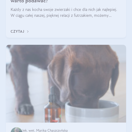
warto podawać?
Każdy z nas kocha swoje zwierzaki i chce dla nich jak najlepiej.
W ciągu całej naszej, pięknej relacji z futrzakiem, możemy
napotkać problemy mniejszej lub większej skali. Czasami
szukamy po prostu
CZYTAJ
lek. wet. Marika Chaszczyńska