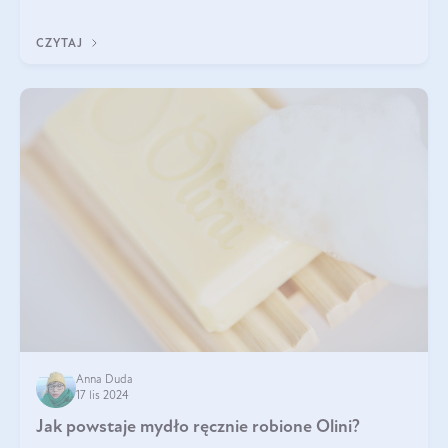
CZYTAJ
Anna Duda
17 lis 2024
Jak powstaje mydło ręcznie robione Olini?