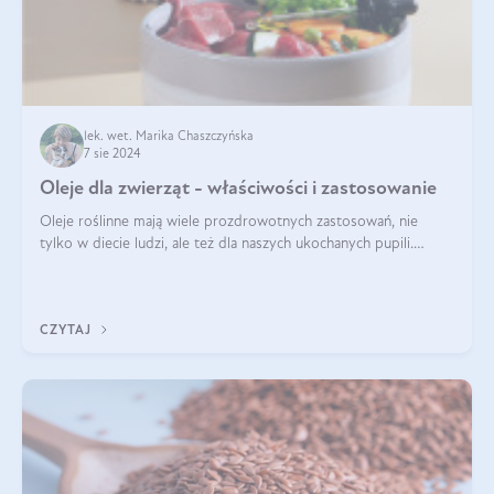
lek. wet. Marika Chaszczyńska
7 sie 2024
Oleje dla zwierząt - właściwości i zastosowanie
Oleje roślinne mają wiele prozdrowotnych zastosowań, nie
tylko w diecie ludzi, ale też dla naszych ukochanych pupili.
Mowa o psach, kotach, koniach, a nawet królikach i gryzoniach!
Jest to fantastyc
CZYTAJ