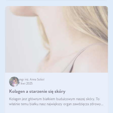
mgr inż. Anna Sobol
1 kwi 2025
Kolagen a starzenie się skóry
Kolagen jest głównym białkiem budulcowym naszej skóry. To
właśnie temu białku nasz największy organ zawdzięcza zdrowy
wygląd, odpowiednie nawilżenie i prawidłowe funkcjonowanie.tt