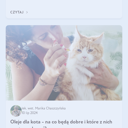
dogłębnie i tak naprawdę nie do końca wiadomo, na co
wpływają te dobroczynne kwasy tłus
CZYTAJ
lek. wet. Marika Chaszczyńska
10 lip 2024
Oleje dla kota - na co będą dobre i które z nich