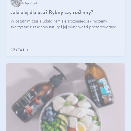
8 lip 2024
Jaki olej dla psa? Rybny czy roślinny?
W ostatnim czasie udało nam się zrozumieć, jak możemy
skorzystać z zasobów natury i jej właściwości prozdrowotnych,
na korzyść naszą i naszych ukochanych pupili. Zaczynaliśmy
powoli, szukając sposob
CZYTAJ