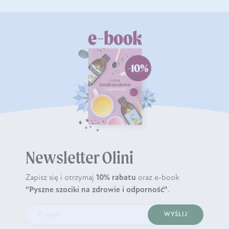
Newsletter Olini
Zapisz się i otrzymaj
10% rabatu
oraz e-book
"Pyszne szociki na zdrowie i odporność"
.
WYŚLIJ