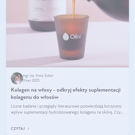
mgr inż. Anna Sobol
3 kwi 2025
Kolagen na włosy - odkryj efekty suplementacji
kolagenu do włosów
Liczne badania i przeglądy literaturowe potwierdzają korzystny
wpływ suplementacji hydrolizowanego kolagenu na skórę. Czy
tak samo jest w przypadku włosów?
CZYTAJ