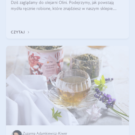
Dziś zaglądamy do olejarni Olini. Podejrzymy, jak powstają
mydła ręcznie robione, które znajdziesz w naszym sklepie.
Opowie nam o tym Ela, do której należy produkcja mydła w
Olini.
CZYTAJ
Zuzanna Adamkiewicz-Kiwer