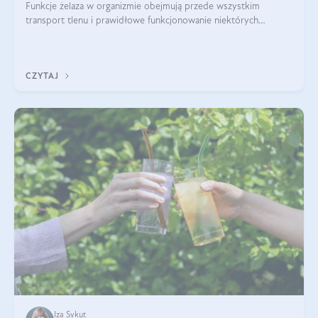
Funkcje żelaza w organizmie obejmują przede wszystkim
transport tlenu i prawidłowe funkcjonowanie niektórych
enzymów. Żelazo odpowiada też za działanie układu
immunologicznego i nerwowego, szczególnie na wczesnym
etapie życia.
CZYTAJ
Iza Sykut