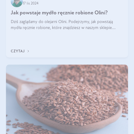
17 lis 2024
Jak powstaje mydło ręcznie robione Olini?
Dziś zaglądamy do olejarni Olini. Podejrzymy, jak powstają
mydła ręcznie robione, które znajdziesz w naszym sklepie.
Opowie nam o tym Ela, do której należy produkcja mydła w
Olini.
CZYTAJ