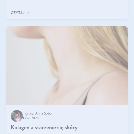
tak samo jest w przypadku włosów?
CZYTAJ
mgr inż. Anna Sobol
1 kwi 2025
Kolagen a starzenie się skóry