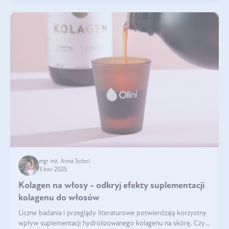
mgr inż. Anna Sobol
3 kwi 2025
Kolagen na włosy - odkryj efekty suplementacji
kolagenu do włosów
Liczne badania i przeglądy literaturowe potwierdzają korzystny
wpływ suplementacji hydrolizowanego kolagenu na skórę. Czy