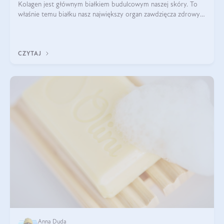
Kolagen jest głównym białkiem budulcowym naszej skóry. To
właśnie temu białku nasz największy organ zawdzięcza zdrowy
wygląd, odpowiednie nawilżenie i prawidłowe funkcjonowanie.tt
CZYTAJ
Anna Duda