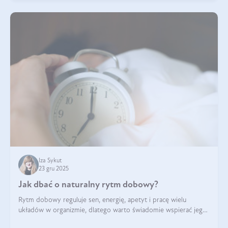
Iza Sykut
23 gru 2025
Jak dbać o naturalny rytm dobowy?
Rytm dobowy reguluje sen, energię, apetyt i pracę wielu
układów w organizmie, dlatego warto świadomie wspierać jego
stabilność.