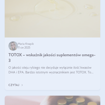
Maria Knapik
11 sie 2025
TOTOX – wskaźnik jakości suplementów omega-
3
O jakości oleju rybiego nie decyduje wyłącznie ilość kwasów
DHA i EPA. Bardzo istotnym wyznacznikiem jest TOTOX. To
wskaźnik, który pokazuje skuteczność, świeżość oraz
bezpieczeństwo suplementu?
CZYTAJ