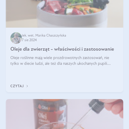
lek. wet. Marika Chaszczyńska
7 sie 2024
Oleje dla zwierząt - właściwości i zastosowanie
Oleje roślinne mają wiele prozdrowotnych zastosowań, nie
tylko w diecie ludzi, ale też dla naszych ukochanych pupili.
Mowa o psach, kotach, koniach, a nawet królikach i gryzoniach!
Jest to fantastyc
CZYTAJ