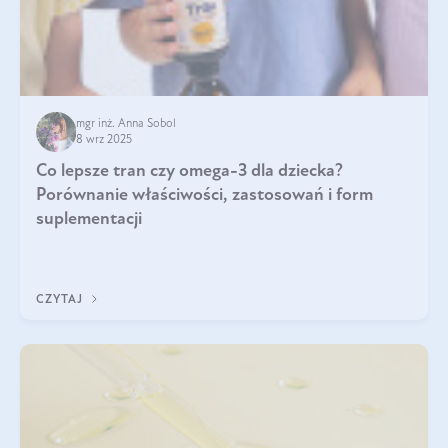
mgr inż. Anna Sobol
8 wrz 2025
Co lepsze tran czy omega-3 dla dziecka?
Porównanie właściwości, zastosowań i form
suplementacji
CZYTAJ