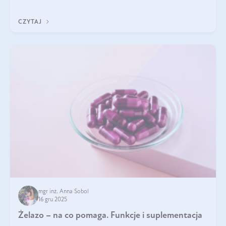
CZYTAJ
mgr inż. Anna Sobol
16 gru 2025
Żelazo – na co pomaga. Funkcje i suplementacja