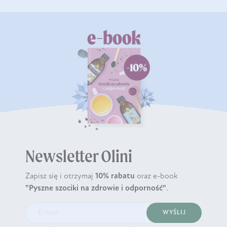
Newsletter Olini
Zapisz się i otrzymaj
10% rabatu
oraz e-book
"Pyszne szociki na zdrowie i odporność"
.
WYŚLIJ