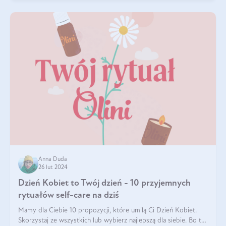
Anna Duda
26 lut 2024
Dzień Kobiet to Twój dzień - 10 przyjemnych
rytuałów self-care na dziś
Mamy dla Ciebie 10 propozycji, które umilą Ci Dzień Kobiet.
Skorzystaj ze wszystkich lub wybierz najlepszą dla siebie. Bo to