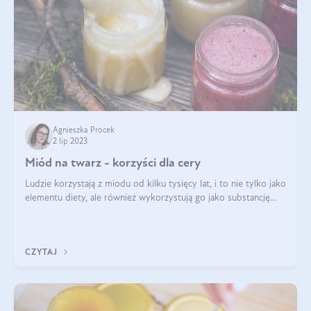
Agnieszka Procek
2 lip 2023
Miód na twarz - korzyści dla cery
Ludzie korzystają z miodu od kilku tysięcy lat, i to nie tylko jako
elementu diety, ale również wykorzystują go jako substancję
leczniczą czy kosmetyczną. Stosowanie miodu może odmienić
Twoją skórę!
CZYTAJ