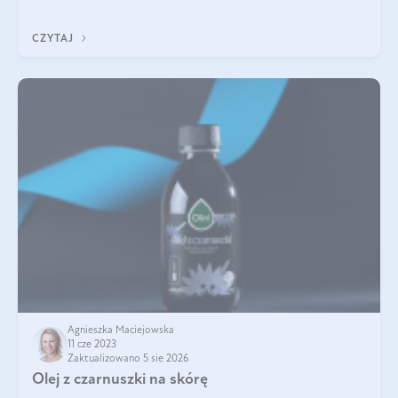
przesuszenie oraz łatwiej przepuszczalna. Również pH skóry
dzieci jest bardzi
CZYTAJ
Agnieszka Maciejowska
11 cze 2023
Zaktualizowano 5 sie 2026
Olej z czarnuszki na skórę