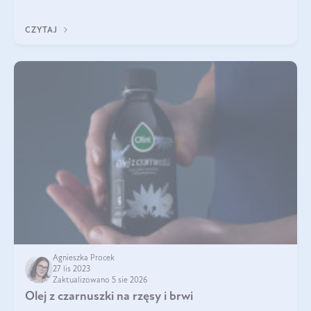
TWÓJ dzień!
CZYTAJ
Agnieszka Procek
27 lis 2023
Zaktualizowano 5 sie 2026
Olej z czarnuszki na rzęsy i brwi