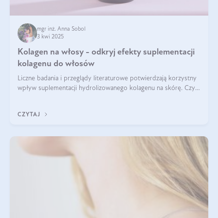
mgr inż. Anna Sobol
3 kwi 2025
Kolagen na włosy - odkryj efekty suplementacji
kolagenu do włosów
Liczne badania i przeglądy literaturowe potwierdzają korzystny
wpływ suplementacji hydrolizowanego kolagenu na skórę. Czy
tak samo jest w przypadku włosów?
CZYTAJ