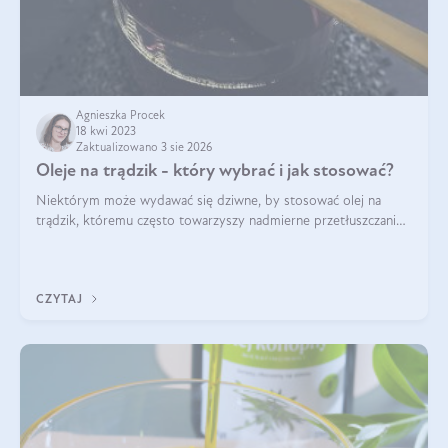
Agnieszka Procek
18 kwi 2023
Zaktualizowano 3 sie 2026
Oleje na trądzik - który wybrać i jak stosować?
Niektórym może wydawać się dziwne, by stosować olej na
trądzik, któremu często towarzyszy nadmierne przetłuszczanie
się skóry. Po co więc dodawać skórze dodatkowych tłuszczy?
Otóż skóra w trądziku m
CZYTAJ