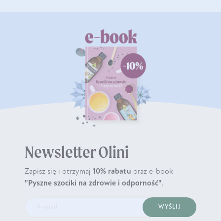
Newsletter Olini
Zapisz się i otrzymaj
10% rabatu
oraz e-book
"Pyszne szociki na zdrowie i odporność"
.
WYŚLIJ