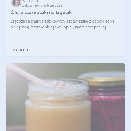
22 lis 2023
Zaktualizowano 5 sie 2026
Olej z czarnuszki na trądzik
Łagodzenie zmian trądzikowych jest związane z odpowiednią
pielęgnacją. Wbrew obiegowej opinii, nadmierny peeling,
oczyszczanie agresywnymi środkami myjącymi, przesuszanie
skóry, wcale nie zmniejszaj
CZYTAJ