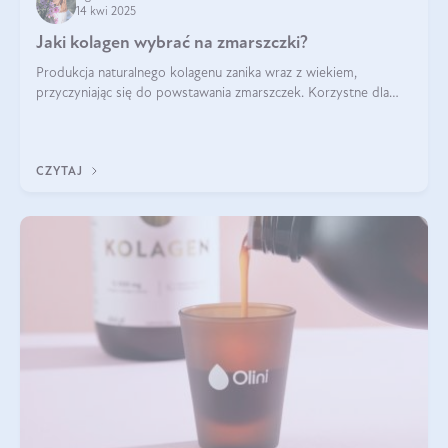
14 kwi 2025
Jaki kolagen wybrać na zmarszczki?
Produkcja naturalnego kolagenu zanika wraz z wiekiem,
przyczyniając się do powstawania zmarszczek. Korzystne dla
skóry efekty stosowania kolagenu w formie preparatów
doustnych potwierdzone zostały przez badania naukowe.
CZYTAJ