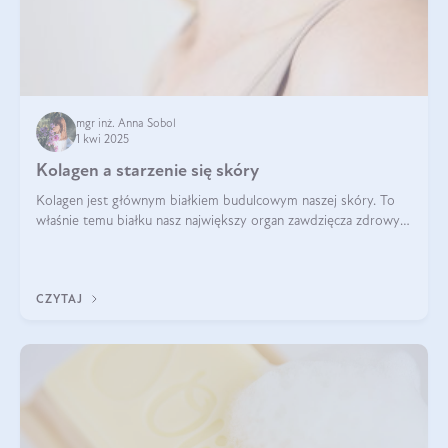
mgr inż. Anna Sobol
1 kwi 2025
Kolagen a starzenie się skóry
Kolagen jest głównym białkiem budulcowym naszej skóry. To
właśnie temu białku nasz największy organ zawdzięcza zdrowy
wygląd, odpowiednie nawilżenie i prawidłowe funkcjonowanie.tt
CZYTAJ