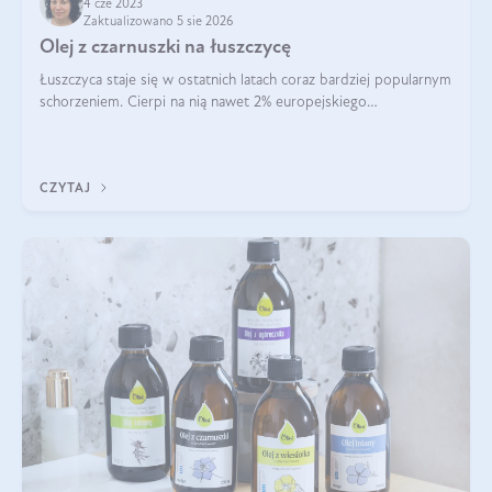
4 cze 2023
Zaktualizowano 5 sie 2026
Olej z czarnuszki na łuszczycę
Łuszczyca staje się w ostatnich latach coraz bardziej popularnym
schorzeniem. Cierpi na nią nawet 2% europejskiego
społeczeństwa. To znacznie więcej niż choroba skóry.
Nadmierne łuszczenie się, a wł
CZYTAJ