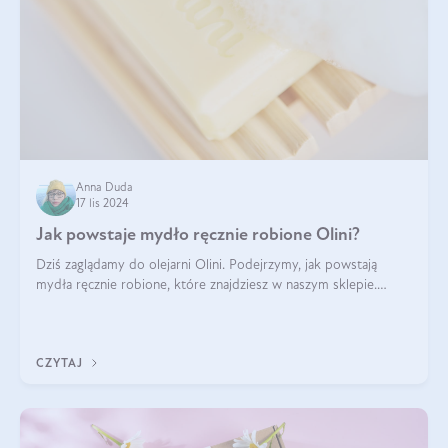
Anna Duda
17 lis 2024
Jak powstaje mydło ręcznie robione Olini?
Dziś zaglądamy do olejarni Olini. Podejrzymy, jak powstają
mydła ręcznie robione, które znajdziesz w naszym sklepie.
Opowie nam o tym Ela, do której należy produkcja mydła w
Olini.
CZYTAJ