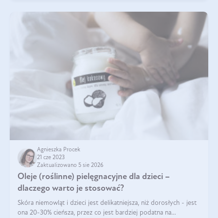
Agnieszka Procek
21 cze 2023
Zaktualizowano 5 sie 2026
Oleje (roślinne) pielęgnacyjne dla dzieci –
dlaczego warto je stosować?
Skóra niemowląt i dzieci jest delikatniejsza, niż dorosłych - jest
ona 20-30% cieńsza, przez co jest bardziej podatna na