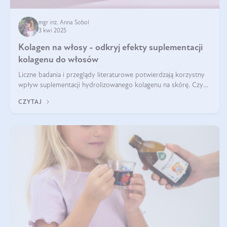
mgr inż. Anna Sobol
3 kwi 2025
Kolagen na włosy - odkryj efekty suplementacji
kolagenu do włosów
Liczne badania i przeglądy literaturowe potwierdzają korzystny
wpływ suplementacji hydrolizowanego kolagenu na skórę. Czy
tak samo jest w przypadku włosów?
CZYTAJ