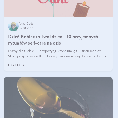
Anna Duda
26 lut 2024
Dzień Kobiet to Twój dzień - 10 przyjemnych
rytuałów self-care na dziś
Mamy dla Ciebie 10 propozycji, które umilą Ci Dzień Kobiet.
Skorzystaj ze wszystkich lub wybierz najlepszą dla siebie. Bo to
TWÓJ dzień!
CZYTAJ