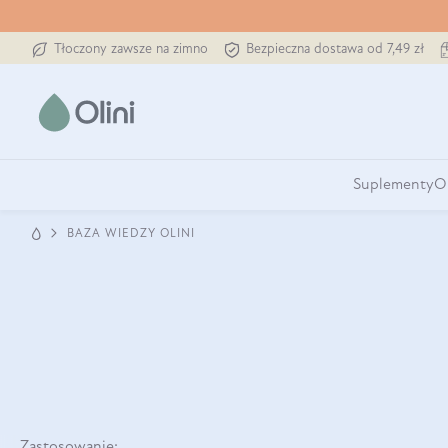
Tłoczony zawsze na zimno
Bezpieczna dostawa od 7,49 zł
Suplementy
O
BAZA WIEDZY OLINI
Zastosowanie: