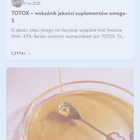
11 sie 2025
TOTOX – wskaźnik jakości suplementów omega-
3
O jakości oleju rybiego nie decyduje wyłącznie ilość kwasów
DHA i EPA. Bardzo istotnym wyznacznikiem jest TOTOX. To
wskaźnik, który pokazuje skuteczność, świeżość oraz
bezpieczeństwo suplementu?
CZYTAJ