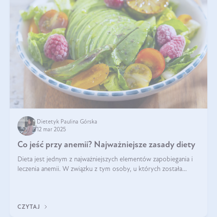
Dietetyk Paulina Górska
12 mar 2025
Co jeść przy anemii? Najważniejsze zasady diety
Dieta jest jednym z najważniejszych elementów zapobiegania i
leczenia anemii. W związku z tym osoby, u których została
zdiagnozowana, powinny wiedzieć, jakie produkty włączyć do
diety, a których lep
CZYTAJ