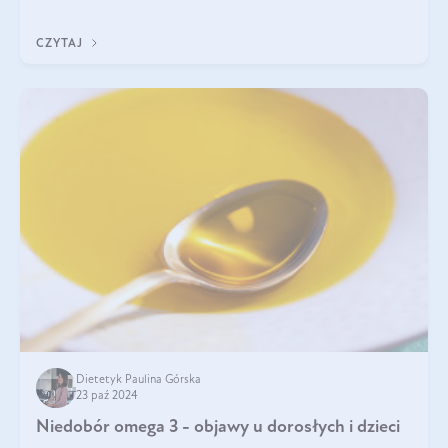
kwasów omega-3!
CZYTAJ
Dietetyk Paulina Górska
23 paź 2024
Niedobór omega 3 - objawy u dorosłych i dzieci