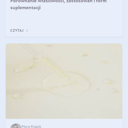
Porównanie właściwości, zastosowań i form
suplementacji
CZYTAJ
Maria Knapik