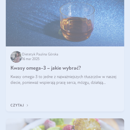
Dietetyk Paulina Górska
16 mar 2025
Kwasy omega-3 – jakie wybrać?
Kwasy omega-3 to jedne z najważniejszych tłuszczów w naszej
diecie, ponieważ wspierają pracę serca, mózgu, działają
przeciwzapalnie, pomagają unormować poziom cholesterolu i
trójglicerydów, a także
CZYTAJ