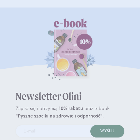
Newsletter Olini
Zapisz się i otrzymaj
10% rabatu
oraz e-book
"Pyszne szociki na zdrowie i odporność"
.
WYŚLIJ