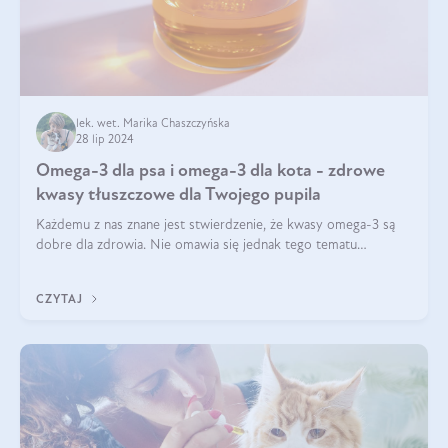
lek. wet. Marika Chaszczyńska
28 lip 2024
Omega-3 dla psa i omega-3 dla kota - zdrowe
kwasy tłuszczowe dla Twojego pupila
Każdemu z nas znane jest stwierdzenie, że kwasy omega-3 są
dobre dla zdrowia. Nie omawia się jednak tego tematu
dogłębnie i tak naprawdę nie do końca wiadomo, na co
wpływają te dobroczynne kwasy tłus
CZYTAJ