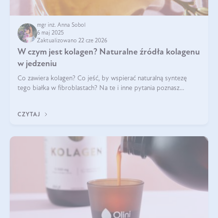
mgr inż. Anna Sobol
6 maj 2025
Zaktualizowano 22 cze 2026
W czym jest kolagen? Naturalne źródła kolagenu
w jedzeniu
Co zawiera kolagen? Co jeść, by wspierać naturalną syntezę
tego białka w fibroblastach? Na te i inne pytania poznasz
odpowiedź w tym artykule.
CZYTAJ