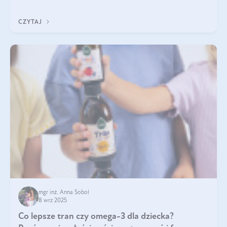
układu odpornościowego.
CZYTAJ
mgr inż. Anna Sobol
8 wrz 2025
Co lepsze tran czy omega-3 dla dziecka?