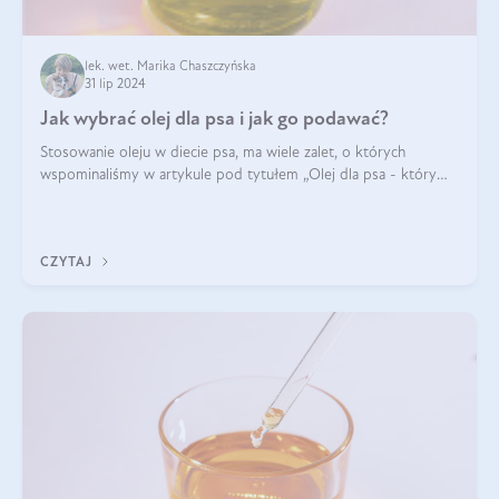
lek. wet. Marika Chaszczyńska
31 lip 2024
Jak wybrać olej dla psa i jak go podawać?
Stosowanie oleju w diecie psa, ma wiele zalet, o których
wspominaliśmy w artykule pod tytułem „Olej dla psa - który
wybrać?”. Zachęcam do zapoznania się z nim, zanim przejdziemy
do konkretnych infor
CZYTAJ