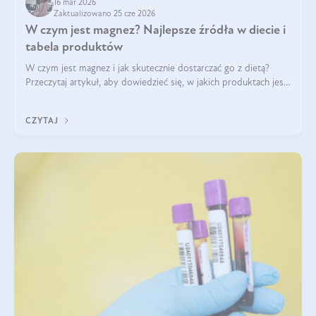
16 mar 2026
Zaktualizowano 25 cze 2026
W czym jest magnez? Najlepsze źródła w diecie i
tabela produktów
W czym jest magnez i jak skutecznie dostarczać go z dietą?
Przeczytaj artykuł, aby dowiedzieć się, w jakich produktach jest
najwięcej tego pierwiastka.
CZYTAJ