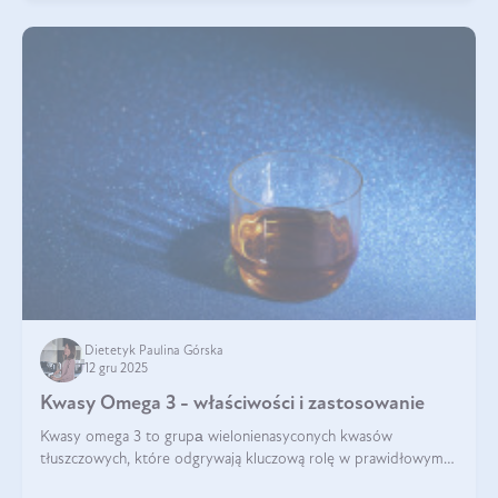
Dietetyk Paulina Górska
12 gru 2025
Kwasy Omega 3 - właściwości i zastosowanie
Kwasy omega 3 to grupа wielonienasyconych kwasów
tłuszczowych, które odgrywają kluczową rolę w prawidłowym
funkcjonowaniu organizmu – wspierają pracę serca, mózgu i