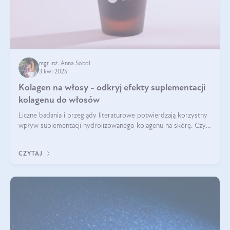
mgr inż. Anna Sobol
3 kwi 2025
Kolagen na włosy - odkryj efekty suplementacji
kolagenu do włosów
Liczne badania i przeglądy literaturowe potwierdzają korzystny
wpływ suplementacji hydrolizowanego kolagenu na skórę. Czy
tak samo jest w przypadku włosów?
CZYTAJ