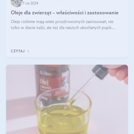
7 sie 2024
Oleje dla zwierząt - właściwości i zastosowanie
Oleje roślinne mają wiele prozdrowotnych zastosowań, nie
tylko w diecie ludzi, ale też dla naszych ukochanych pupili.
Mowa o psach, kotach, koniach, a nawet królikach i gryzoniach!
Jest to fantastyc
CZYTAJ