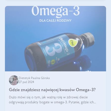
Dietetyk Paulina Górska
27 paź 2024
Gdzie znajdziesz najwięcej kwasów Omega-3?
Dużo mówi się o tym, jak ważną rolę w zdrowej diecie
odgrywają produkty bogate w omega-3. Pytanie, gdzie ich
szukać? W naszym artykule pokażemy Ci, gdzie jest najwięcej