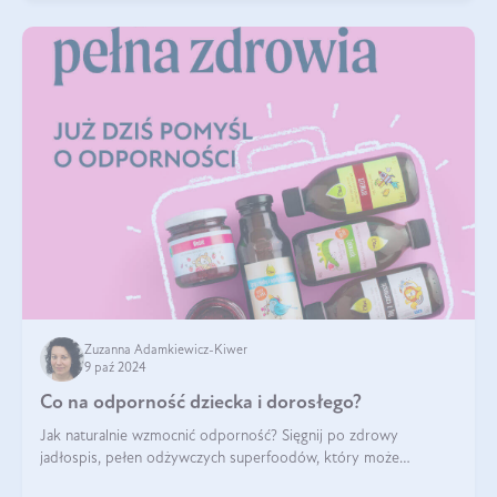
Zuzanna Adamkiewicz-Kiwer
9 paź 2024
Co na odporność dziecka i dorosłego?
Jak naturalnie wzmocnić odporność? Sięgnij po zdrowy
jadłospis, pełen odżywczych superfoodów, który może
naturalnie stymulować odporność organizmu. Budowanie