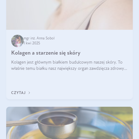
mgr inż. Anna Sobol
1 kwi 2025
Kolagen a starzenie się skóry
Kolagen jest głównym białkiem budulcowym naszej skóry. To
właśnie temu białku nasz największy organ zawdzięcza zdrowy
wygląd, odpowiednie nawilżenie i prawidłowe funkcjonowanie.tt
CZYTAJ