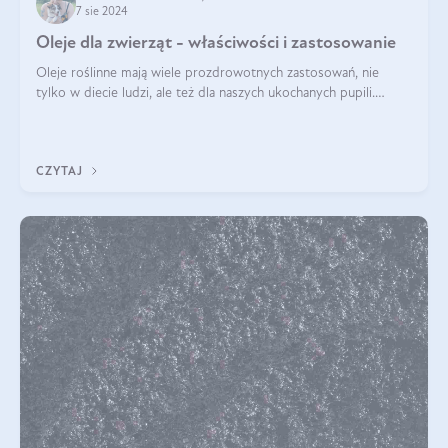
7 sie 2024
Oleje dla zwierząt - właściwości i zastosowanie
Oleje roślinne mają wiele prozdrowotnych zastosowań, nie
tylko w diecie ludzi, ale też dla naszych ukochanych pupili.
Mowa o psach, kotach, koniach, a nawet królikach i gryzoniach!
Jest to fantastyc
CZYTAJ