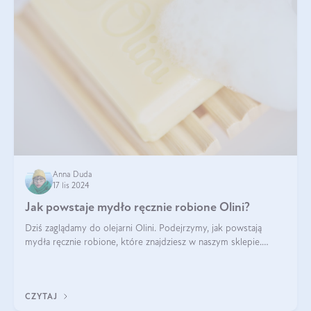
Anna Duda
17 lis 2024
Jak powstaje mydło ręcznie robione Olini?
Dziś zaglądamy do olejarni Olini. Podejrzymy, jak powstają
mydła ręcznie robione, które znajdziesz w naszym sklepie.
Opowie nam o tym Ela, do której należy produkcja mydła w
Olini.
CZYTAJ