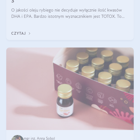
3
O jakości oleju rybiego nie decyduje wyłącznie ilość kwasów
DHA i EPA. Bardzo istotnym wyznacznikiem jest TOTOX. To
wskaźnik, który pokazuje skuteczność, świeżość oraz
bezpieczeństwo suplementu?
CZYTAJ
mgr inż. Anna Sobol