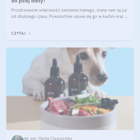
do psiej diety?
Prozdrowotne właściwości siemienia lnianego, znane nam są już
od dłuższego czasu. Powszechnie używa się go w kuchni oraz w
produktach kosmetycznych dla ludzi. Mało osób wie, że te
same właściwości odn
CZYTAJ
lek. wet. Marika Chaszczyńska