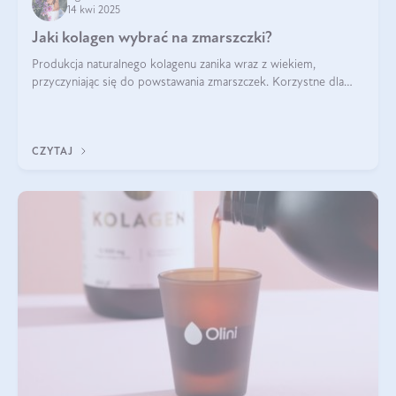
14 kwi 2025
Jaki kolagen wybrać na zmarszczki?
Produkcja naturalnego kolagenu zanika wraz z wiekiem,
przyczyniając się do powstawania zmarszczek. Korzystne dla
skóry efekty stosowania kolagenu w formie preparatów
doustnych potwierdzone zostały przez badania naukowe.
CZYTAJ