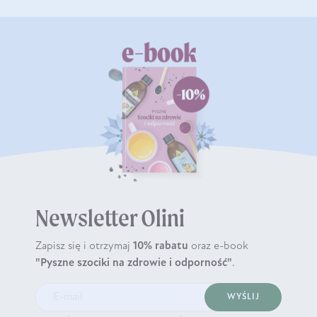
Newsletter Olini
Zapisz się i otrzymaj
10% rabatu
oraz e-book
"Pyszne szociki na zdrowie i odporność"
.
WYŚLIJ