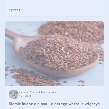
odporności dziecka i dorosłego to proces
CZYTAJ
lek. wet. Marika Chaszczyńska
7 sie 2024
Siemię lniane dla psa - dlaczego warto je włączyć