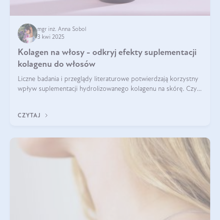
mgr inż. Anna Sobol
3 kwi 2025
Kolagen na włosy - odkryj efekty suplementacji
kolagenu do włosów
Liczne badania i przeglądy literaturowe potwierdzają korzystny
wpływ suplementacji hydrolizowanego kolagenu na skórę. Czy
tak samo jest w przypadku włosów?
CZYTAJ