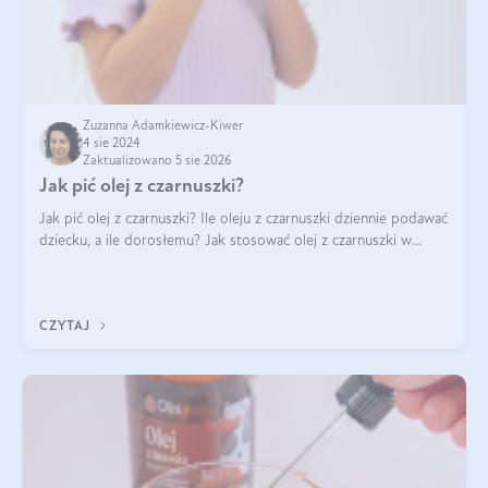
Zuzanna Adamkiewicz-Kiwer
4 sie 2024
Zaktualizowano 5 sie 2026
Jak pić olej z czarnuszki?
Jak pić olej z czarnuszki? Ile oleju z czarnuszki dziennie podawać
dziecku, a ile dorosłemu? Jak stosować olej z czarnuszki w
pielęgnacji? Jak powinno wyglądać dawkowanie oleju z
czarnuszki? Kto nie p
CZYTAJ