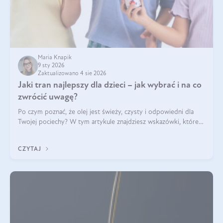
Maria Knapik
9 sty 2026
Zaktualizowano 4 sie 2026
Jaki tran najlepszy dla dzieci – jak wybrać i na co
zwrócić uwagę?
Po czym poznać, że olej jest świeży, czysty i odpowiedni dla
Twojej pociechy? W tym artykule znajdziesz wskazówki, które
pomogą wybrać najlepszy tran dla dzieci.
CZYTAJ