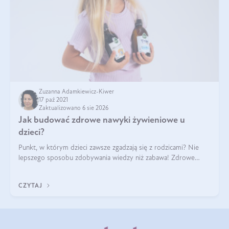
Zuzanna Adamkiewicz-Kiwer
17 paź 2021
Zaktualizowano 6 sie 2026
Jak budować zdrowe nawyki żywieniowe u
dzieci?
Punkt, w którym dzieci zawsze zgadzają się z rodzicami? Nie
lepszego sposobu zdobywania wiedzy niż zabawa! Zdrowe
odżywianie to także coś, czego najzwyczajniej na świecie, trzeba
się nauczyć. Pomocne
CZYTAJ