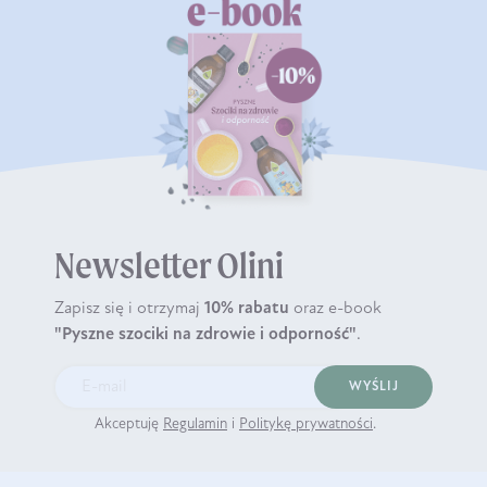
Newsletter Olini
Zapisz się i otrzymaj
10% rabatu
oraz e-book
"Pyszne szociki na zdrowie i odporność"
.
WYŚLIJ
Akceptuję
Regulamin
i
Politykę prywatności
.