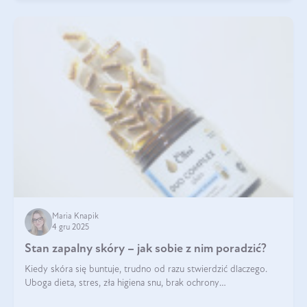
Maria Knapik
4 gru 2025
Stan zapalny skóry – jak sobie z nim poradzić?
Kiedy skóra się buntuje, trudno od razu stwierdzić dlaczego.
Uboga dieta, stres, zła higiena snu, brak ochrony
przeciwsłonecznej – powodów nasilenia stanów zapalnych może