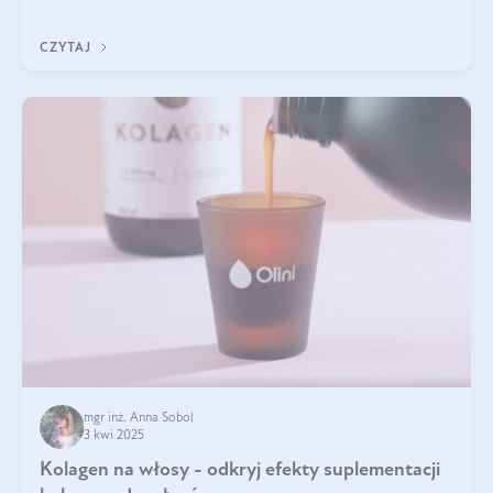
być wiele. Jak poradzić sobie z ich przyczynami i skutkami?
CZYTAJ
mgr inż. Anna Sobol
3 kwi 2025
Kolagen na włosy - odkryj efekty suplementacji