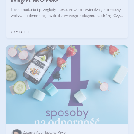
kolagenu do włosów
Liczne badania i przeglądy literaturowe potwierdzają korzystny
wpływ suplementacji hydrolizowanego kolagenu na skórę. Czy
tak samo jest w przypadku włosów?
CZYTAJ
Zuzanna Adamkiewicz-Kiwer