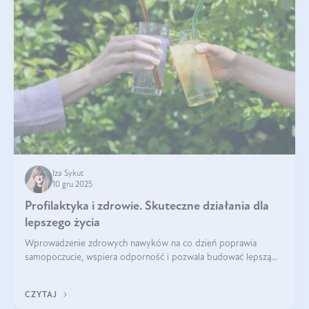
Iza Sykut
10 gru 2025
Profilaktyka i zdrowie. Skuteczne działania dla
lepszego życia
Wprowadzenie zdrowych nawyków na co dzień poprawia
samopoczucie, wspiera odporność i pozwala budować lepszą
jakość życia na lata.
CZYTAJ