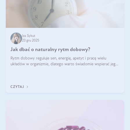
Iza Sykut
23 gru 2025
Jak dbać o naturalny rytm dobowy?
Rytm dobowy reguluje sen, energię, apetyt i pracę wielu
układów w organizmie, dlatego warto świadomie wspierać jego
stabilność.
CZYTAJ