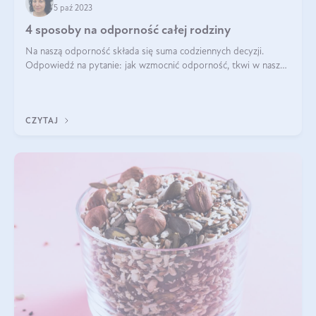
5 paź 2023
4 sposoby na odporność całej rodziny
Na naszą odporność składa się suma codziennych decyzji.
Odpowiedź na pytanie: jak wzmocnić odporność, tkwi w naszej
rutynie. Jak każdego dnia traktujemy swoje ciało, czym je
karmimy i nawadniamy. Czy
CZYTAJ