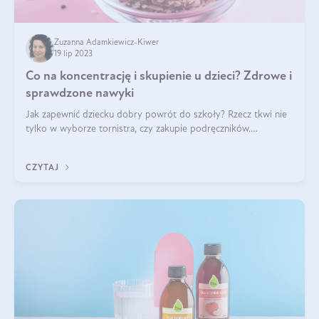
Zuzanna Adamkiewicz-Kiwer
19 lip 2023
Co na koncentrację i skupienie u dzieci? Zdrowe i
sprawdzone nawyki
Jak zapewnić dziecku dobry powrót do szkoły? Rzecz tkwi nie
tylko w wyborze tornistra, czy zakupie podręczników.
Najważniejszym w nauce jest ludzki mózg i jego kondycja! To
nasz najbardziej wypasiony
CZYTAJ