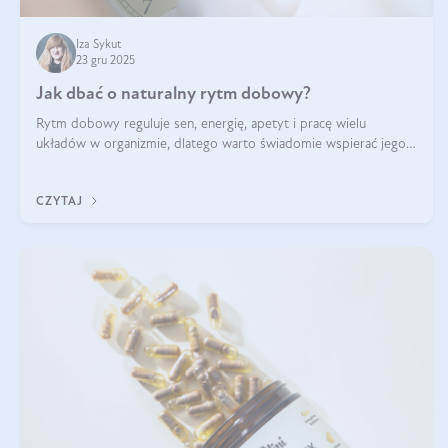
Iza Sykut
23 gru 2025
Jak dbać o naturalny rytm dobowy?
Rytm dobowy reguluje sen, energię, apetyt i pracę wielu
układów w organizmie, dlatego warto świadomie wspierać jego
stabilność.
CZYTAJ