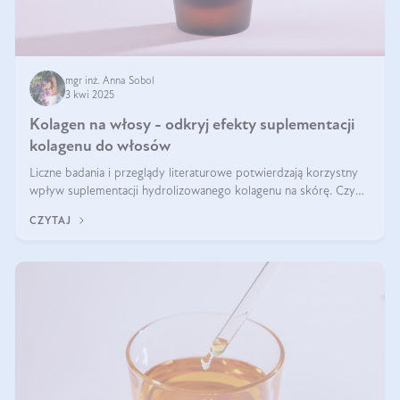
mgr inż. Anna Sobol
3 kwi 2025
Kolagen na włosy - odkryj efekty suplementacji
kolagenu do włosów
Liczne badania i przeglądy literaturowe potwierdzają korzystny
wpływ suplementacji hydrolizowanego kolagenu na skórę. Czy
tak samo jest w przypadku włosów?
CZYTAJ