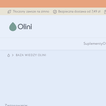
Tłoczony zawsze na zimno
Bezpieczna dostawa od 7,49 zł
Suplementy
O
BAZA WIEDZY OLINI
Zastosowanie: