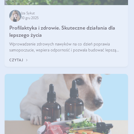
Iza Sykut
10 gru 2025
Profilaktyka i zdrowie. Skuteczne działania dla
lepszego życia
Wprowadzenie zdrowych nawyków na co dzień poprawia
samopoczucie, wspiera odporność i pozwala budować lepszą
jakość życia na lata.
CZYTAJ