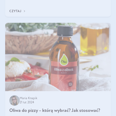
TWÓJ dzień!
CZYTAJ
Maria Knapik
21 lut 2024
Oliwa do pizzy - którą wybrać? Jak stosować?