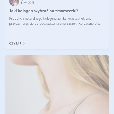
14 kwi 2025
Jaki kolagen wybrać na zmarszczki?
Produkcja naturalnego kolagenu zanika wraz z wiekiem,
przyczyniając się do powstawania zmarszczek. Korzystne dla
skóry efekty stosowania kolagenu w formie preparatów
doustnych potwierdzone zostały przez badania naukowe.
CZYTAJ