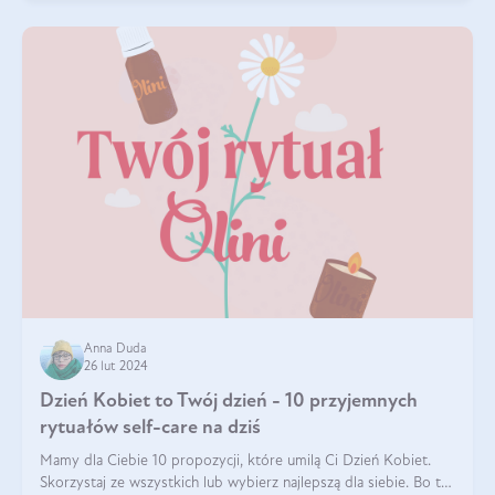
Anna Duda
26 lut 2024
Dzień Kobiet to Twój dzień - 10 przyjemnych
rytuałów self-care na dziś
Mamy dla Ciebie 10 propozycji, które umilą Ci Dzień Kobiet.
Skorzystaj ze wszystkich lub wybierz najlepszą dla siebie. Bo to