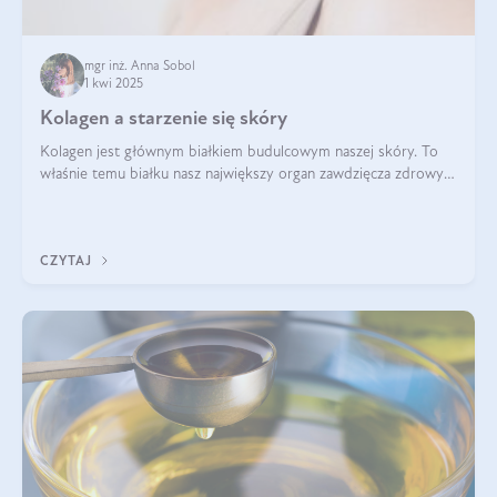
mgr inż. Anna Sobol
1 kwi 2025
Kolagen a starzenie się skóry
Kolagen jest głównym białkiem budulcowym naszej skóry. To
właśnie temu białku nasz największy organ zawdzięcza zdrowy
wygląd, odpowiednie nawilżenie i prawidłowe funkcjonowanie.tt
CZYTAJ