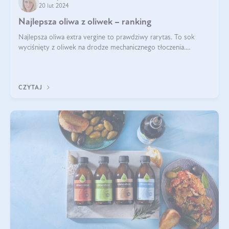
20 lut 2024
Najlepsza oliwa z oliwek – ranking
Najlepsza oliwa extra vergine to prawdziwy rarytas. To sok
wyciśnięty z oliwek na drodze mechanicznego tłoczenia.
Pochodzenie oliwy, proces produkcji, doświadczenie
pracowników, gleba, temperatura, sł
CZYTAJ