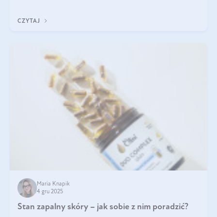
jakość życia na lata.
CZYTAJ
Maria Knapik
4 gru 2025
Stan zapalny skóry – jak sobie z nim poradzić?