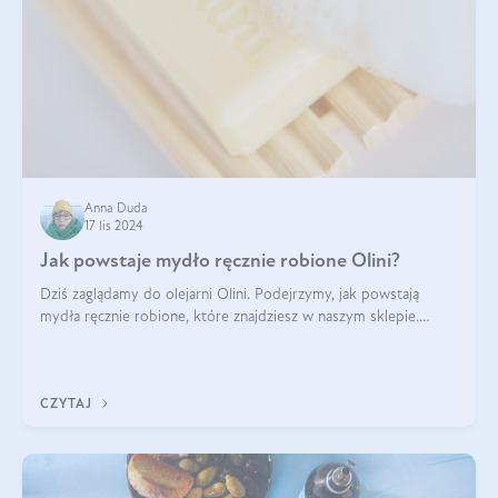
Anna Duda
17 lis 2024
Jak powstaje mydło ręcznie robione Olini?
Dziś zaglądamy do olejarni Olini. Podejrzymy, jak powstają
mydła ręcznie robione, które znajdziesz w naszym sklepie.
Opowie nam o tym Ela, do której należy produkcja mydła w
Olini.
CZYTAJ