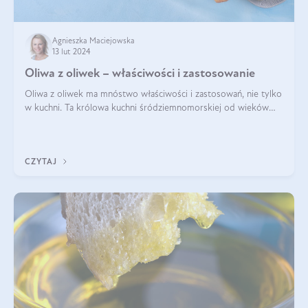
Agnieszka Maciejowska
13 lut 2024
Oliwa z oliwek – właściwości i zastosowanie
Oliwa z oliwek ma mnóstwo właściwości i zastosowań, nie tylko
w kuchni. Ta królowa kuchni śródziemnomorskiej od wieków
towarzyszy ludzkości, będąc nie tylko prozdrowotnym
uzupełnieniem diety, ale takż
CZYTAJ