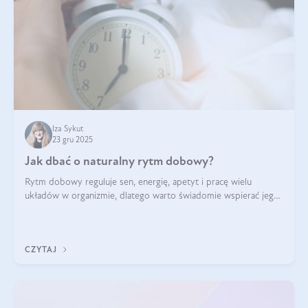
Iza Sykut
23 gru 2025
Jak dbać o naturalny rytm dobowy?
Rytm dobowy reguluje sen, energię, apetyt i pracę wielu
układów w organizmie, dlatego warto świadomie wspierać jego
stabilność.
CZYTAJ