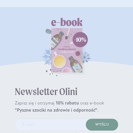
Newsletter Olini
Zapisz się i otrzymaj
10% rabatu
oraz e-book
"Pyszne szociki na zdrowie i odporność"
.
WYŚLIJ