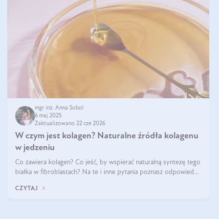
mgr inż. Anna Sobol
6 maj 2025
Zaktualizowano 22 cze 2026
W czym jest kolagen? Naturalne źródła kolagenu
w jedzeniu
Co zawiera kolagen? Co jeść, by wspierać naturalną syntezę tego
białka w fibroblastach? Na te i inne pytania poznasz odpowiedź
w tym artykule.
CZYTAJ