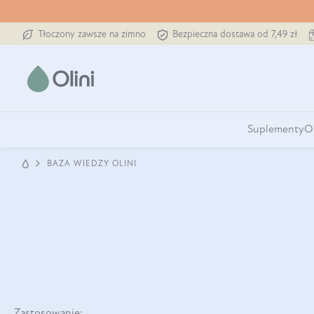
Tłoczony zawsze na zimno
Bezpieczna dostawa od 7,49 zł
Suplementy
O
BAZA WIEDZY OLINI
Zastosowanie: