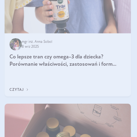
mgr inż. Anna Sobol
8 wrz 2025
Co lepsze tran czy omega-3 dla dziecka?
Porównanie właściwości, zastosowań i form
suplementacji
CZYTAJ