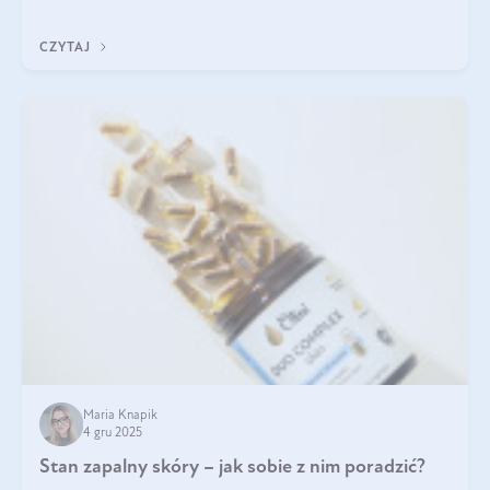
jakość życia na lata.
CZYTAJ
Maria Knapik
4 gru 2025
Stan zapalny skóry – jak sobie z nim poradzić?