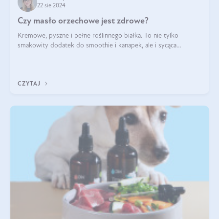
22 sie 2024
Czy masło orzechowe jest zdrowe?
Kremowe, pyszne i pełne roślinnego białka. To nie tylko
smakowity dodatek do smoothie i kanapek, ale i sycąca
przekąska dla całej rodziny. Czy warto jeść masło orzechowe?
Jakie są korzyści zdrowotne
CZYTAJ