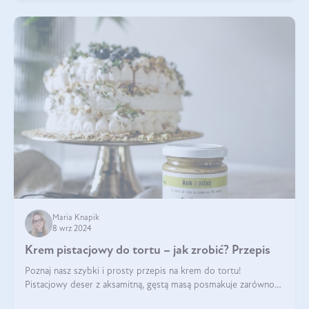
Maria Knapik
8 wrz 2024
Krem pistacjowy do tortu – jak zrobić? Przepis
Poznaj nasz szybki i prosty przepis na krem do tortu!
Pistacjowy deser z aksamitną, gęstą masą posmakuje zarówno
domownikom, jak i gościom. Dzięki niemu każdy kawałek ciasta