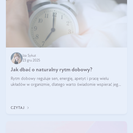
Iza Sykut
23 gru 2025
Jak dbać o naturalny rytm dobowy?
Rytm dobowy reguluje sen, energię, apetyt i pracę wielu
układów w organizmie, dlatego warto świadomie wspierać jego
stabilność.
CZYTAJ