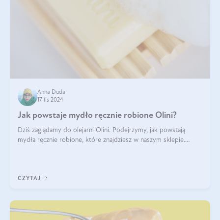
Anna Duda
17 lis 2024
Jak powstaje mydło ręcznie robione Olini?
Dziś zaglądamy do olejarni Olini. Podejrzymy, jak powstają
mydła ręcznie robione, które znajdziesz w naszym sklepie.
Opowie nam o tym Ela, do której należy produkcja mydła w
Olini.
CZYTAJ