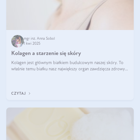
mgr inż. Anna Sobol
1 kwi 2025
Kolagen a starzenie się skóry
Kolagen jest głównym białkiem budulcowym naszej skóry. To
właśnie temu białku nasz największy organ zawdzięcza zdrowy
wygląd, odpowiednie nawilżenie i prawidłowe funkcjonowanie.tt
CZYTAJ