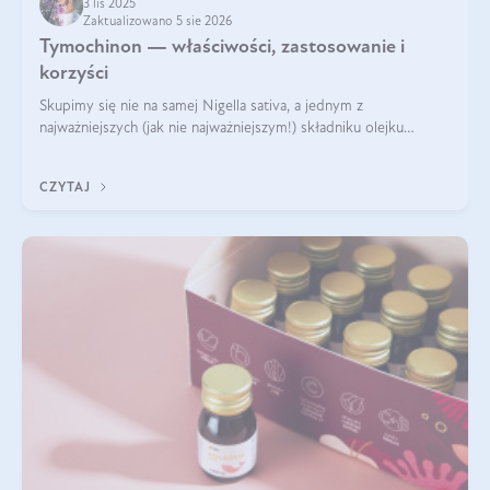
3 lis 2025
Zaktualizowano 5 sie 2026
Tymochinon — właściwości, zastosowanie i
korzyści
Skupimy się nie na samej Nigella sativa, a jednym z
najważniejszych (jak nie najważniejszym!) składniku olejku
eterycznego z czarnuszki: tymochinonie.
CZYTAJ