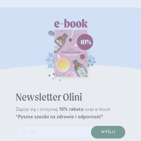
Newsletter Olini
Zapisz się i otrzymaj
10% rabatu
oraz e-book
"Pyszne szociki na zdrowie i odporność"
.
WYŚLIJ