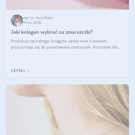
mgr inż. Anna Sobol
14 kwi 2025
Jaki kolagen wybrać na zmarszczki?
Produkcja naturalnego kolagenu zanika wraz z wiekiem,
przyczyniając się do powstawania zmarszczek. Korzystne dla
skóry efekty stosowania kolagenu w formie preparatów
doustnych potwierdzone zostały przez badania naukowe.
CZYTAJ