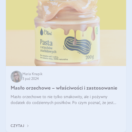
Maria Knapik
3 paź 2024
Masło orzechowe – właściwości i zastosowanie
Masło orzechowe to nie tylko smakowity, ale i pożywny
dodatek do codziennych posiłków. Po czym poznać, że jest
wysokiej jakości? Do jakich przepisów najlepiej je wykorzystać?
Czym różni się od pasty
CZYTAJ