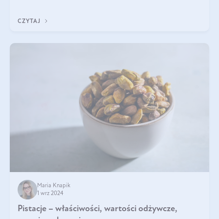
będzie prawdziwą ucztą dla
CZYTAJ
Maria Knapik
1 wrz 2024
Pistacje – właściwości, wartości odżywcze,