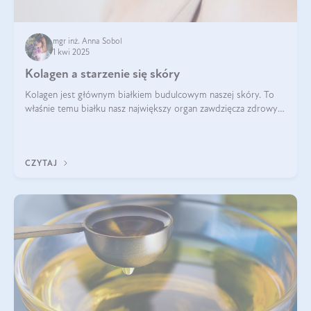
mgr inż. Anna Sobol
1 kwi 2025
Kolagen a starzenie się skóry
Kolagen jest głównym białkiem budulcowym naszej skóry. To
właśnie temu białku nasz największy organ zawdzięcza zdrowy
wygląd, odpowiednie nawilżenie i prawidłowe funkcjonowanie.tt
CZYTAJ