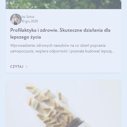
Iza Sykut
10 gru 2025
Profilaktyka i zdrowie. Skuteczne działania dla
lepszego życia
Wprowadzenie zdrowych nawyków na co dzień poprawia
samopoczucie, wspiera odporność i pozwala budować lepszą
jakość życia na lata.
CZYTAJ