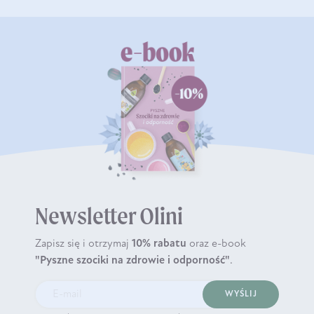
Newsletter Olini
Zapisz się i otrzymaj
10% rabatu
oraz e-book
"Pyszne szociki na zdrowie i odporność"
.
WYŚLIJ