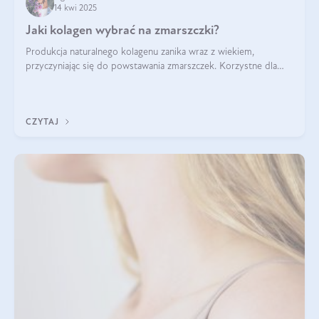
14 kwi 2025
Jaki kolagen wybrać na zmarszczki?
Produkcja naturalnego kolagenu zanika wraz z wiekiem,
przyczyniając się do powstawania zmarszczek. Korzystne dla
skóry efekty stosowania kolagenu w formie preparatów
doustnych potwierdzone zostały przez badania naukowe.
CZYTAJ