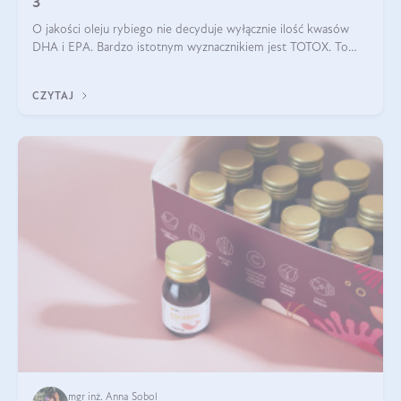
3
O jakości oleju rybiego nie decyduje wyłącznie ilość kwasów
DHA i EPA. Bardzo istotnym wyznacznikiem jest TOTOX. To
wskaźnik, który pokazuje skuteczność, świeżość oraz
bezpieczeństwo suplementu?
CZYTAJ
mgr inż. Anna Sobol