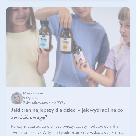
Maria Knapik
9 sty 2026
Zaktualizowano 4 sie 2026
Jaki tran najlepszy dla dzieci – jak wybrać i na co
zwrócić uwagę?
Po czym poznać, że olej jest świeży, czysty i odpowiedni dla
Twojej pociechy? W tym artykule znajdziesz wskazówki, które