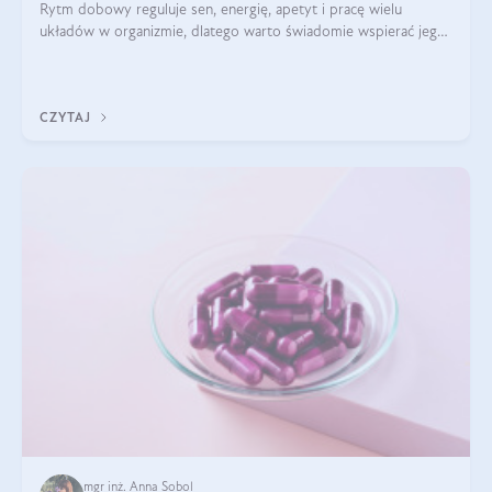
Rytm dobowy reguluje sen, energię, apetyt i pracę wielu
układów w organizmie, dlatego warto świadomie wspierać jego
stabilność.
CZYTAJ
mgr inż. Anna Sobol