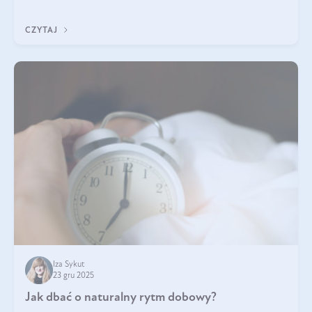
pomogą wybrać najlepszy tran dla dzieci.
CZYTAJ
Iza Sykut
23 gru 2025
Jak dbać o naturalny rytm dobowy?