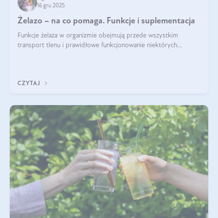
16 gru 2025
Żelazo – na co pomaga. Funkcje i suplementacja
Funkcje żelaza w organizmie obejmują przede wszystkim
transport tlenu i prawidłowe funkcjonowanie niektórych
enzymów. Żelazo odpowiada też za działanie układu
immunologicznego i nerwowego, szczególnie na wczesnym
etapie życia.
CZYTAJ