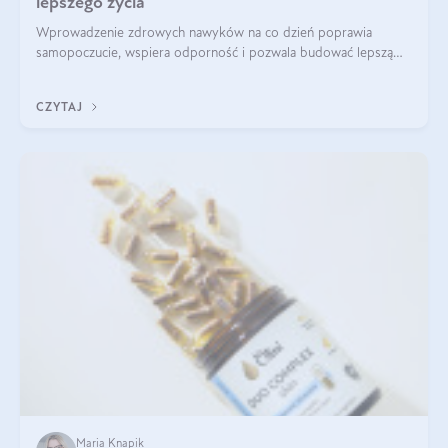
lepszego życia
Wprowadzenie zdrowych nawyków na co dzień poprawia
samopoczucie, wspiera odporność i pozwala budować lepszą
jakość życia na lata.
CZYTAJ
Maria Knapik