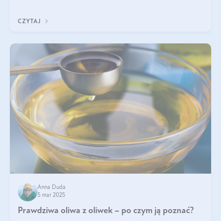
CZYTAJ
Anna Duda
5 mar 2025
Prawdziwa oliwa z oliwek – po czym ją poznać?