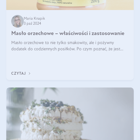
Maria Knapik
3 paź 2024
Masło orzechowe – właściwości i zastosowanie
Masło orzechowe to nie tylko smakowity, ale i pożywny
dodatek do codziennych posiłków. Po czym poznać, że jest
wysokiej jakości? Do jakich przepisów najlepiej je wykorzystać?
Czym różni się od pasty
CZYTAJ