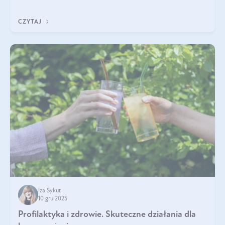
immunologicznego i nerwowego, szczególnie na wczesnym
etapie życia.
CZYTAJ
Iza Sykut
10 gru 2025
Profilaktyka i zdrowie. Skuteczne działania dla