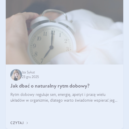
Iza Sykut
23 gru 2025
Jak dbać o naturalny rytm dobowy?
Rytm dobowy reguluje sen, energię, apetyt i pracę wielu
układów w organizmie, dlatego warto świadomie wspierać jego
stabilność.
CZYTAJ