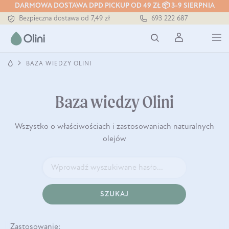
DARMOWA DOSTAWA DPD PICKUP OD 49 ZŁ 📦 3-9 SIERPNIA
Bezpieczna dostawa od 7,49 zł
693 222 687
Darmowa dostawa od 199 zł
Tłoczony zawsze na zimno
BAZA WIEDZY OLINI
Baza wiedzy Olini
Wszystko o właściwościach i zastosowaniach naturalnych
olejów
SZUKAJ
Zastosowanie: