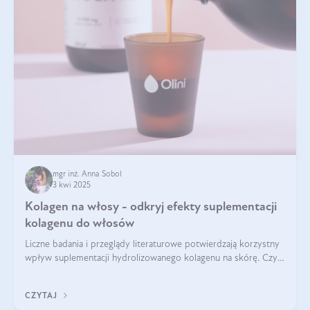
mgr inż. Anna Sobol
3 kwi 2025
Kolagen na włosy - odkryj efekty suplementacji
kolagenu do włosów
Liczne badania i przeglądy literaturowe potwierdzają korzystny
wpływ suplementacji hydrolizowanego kolagenu na skórę. Czy
tak samo jest w przypadku włosów?
CZYTAJ