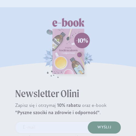
Newsletter Olini
Zapisz się i otrzymaj
10% rabatu
oraz e-book
"Pyszne szociki na zdrowie i odporność"
.
WYŚLIJ