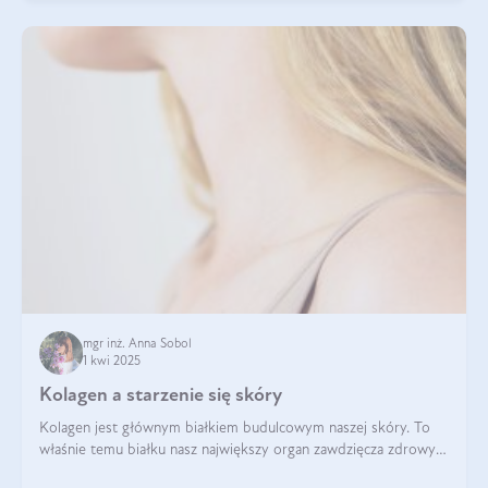
mgr inż. Anna Sobol
1 kwi 2025
Kolagen a starzenie się skóry
Kolagen jest głównym białkiem budulcowym naszej skóry. To
właśnie temu białku nasz największy organ zawdzięcza zdrowy
wygląd, odpowiednie nawilżenie i prawidłowe funkcjonowanie.tt