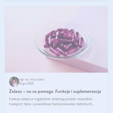
mgr inż. Anna Sobol
16 gru 2025
Żelazo – na co pomaga. Funkcje i suplementacja
Funkcje żelaza w organizmie obejmują przede wszystkim
transport tlenu i prawidłowe funkcjonowanie niektórych
enzymów. Żelazo odpowiada też za działanie układu