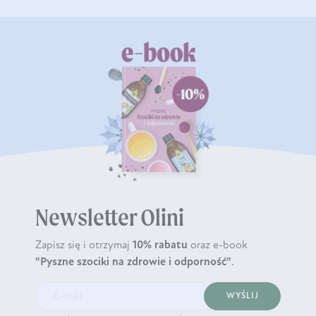
Newsletter Olini
Zapisz się i otrzymaj
10% rabatu
oraz e-book
"Pyszne szociki na zdrowie i odporność"
.
WYŚLIJ