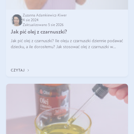
Zuzanna Adamkiewicz-Kiwer
4 sie 2024
Zaktualizowano 5 sie 2026
Jak pić olej z czarnuszki?
Jak pić olej z czarnuszki? Ile oleju z czarnuszki dziennie podawać
dziecku, a ile dorosłemu? Jak stosować olej z czarnuszki w
pielęgnacji? Jak powinno wyglądać dawkowanie oleju z
czarnuszki? Kto nie p
CZYTAJ