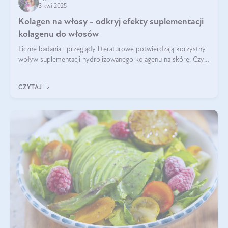
3 kwi 2025
Kolagen na włosy - odkryj efekty suplementacji
kolagenu do włosów
Liczne badania i przeglądy literaturowe potwierdzają korzystny
wpływ suplementacji hydrolizowanego kolagenu na skórę. Czy
tak samo jest w przypadku włosów?
CZYTAJ