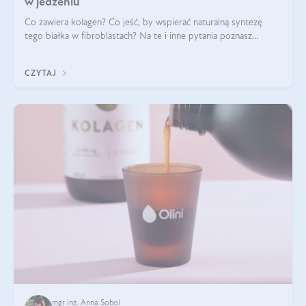
w jedzeniu
Co zawiera kolagen? Co jeść, by wspierać naturalną syntezę
tego białka w fibroblastach? Na te i inne pytania poznasz
odpowiedź w tym artykule.
CZYTAJ
mgr inż. Anna Sobol