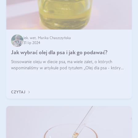
lek. wet. Marika Chaszczyńska
31 lip 2024
Jak wybrać olej dla psa i jak go podawać?
Stosowanie oleju w diecie psa, ma wiele zalet, o których
wspominaliśmy w artykule pod tytułem „Olej dla psa - który
wybrać?”. Zachęcam do zapoznania się z nim, zanim przejdziemy
do konkretnych infor
CZYTAJ