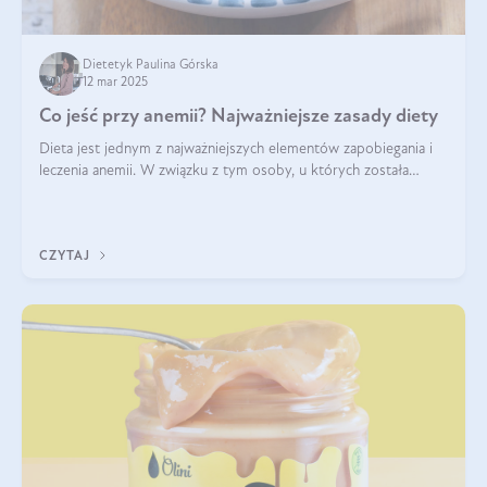
Dietetyk Paulina Górska
12 mar 2025
Co jeść przy anemii? Najważniejsze zasady diety
Dieta jest jednym z najważniejszych elementów zapobiegania i
leczenia anemii. W związku z tym osoby, u których została
zdiagnozowana, powinny wiedzieć, jakie produkty włączyć do
diety, a których lep
CZYTAJ