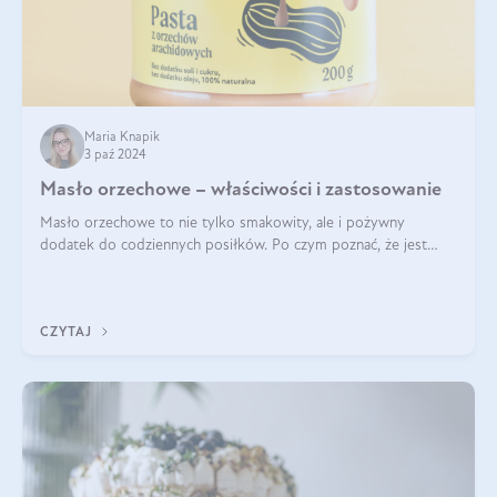
Maria Knapik
3 paź 2024
Masło orzechowe – właściwości i zastosowanie
Masło orzechowe to nie tylko smakowity, ale i pożywny
dodatek do codziennych posiłków. Po czym poznać, że jest
wysokiej jakości? Do jakich przepisów najlepiej je wykorzystać?
Czym różni się od pasty
CZYTAJ