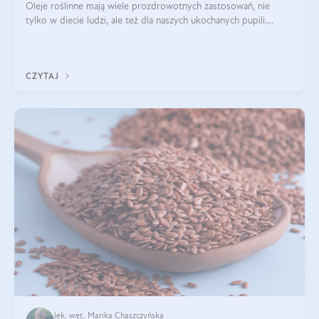
Oleje roślinne mają wiele prozdrowotnych zastosowań, nie
tylko w diecie ludzi, ale też dla naszych ukochanych pupili.
Mowa o psach, kotach, koniach, a nawet królikach i gryzoniach!
Jest to fantastyc
CZYTAJ
lek. wet. Marika Chaszczyńska