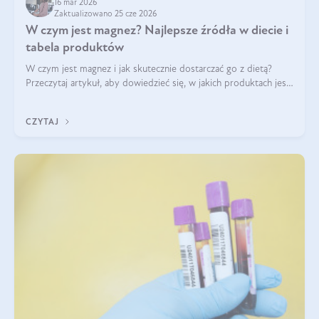
16 mar 2026
Zaktualizowano 25 cze 2026
W czym jest magnez? Najlepsze źródła w diecie i
tabela produktów
W czym jest magnez i jak skutecznie dostarczać go z dietą?
Przeczytaj artykuł, aby dowiedzieć się, w jakich produktach jest
najwięcej tego pierwiastka.
CZYTAJ