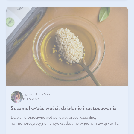
mgr inż. Anna Sobol
14 lip 2025
Sezamol właściwości, działanie i zastosowania
Działanie przeciwnowotworowe, przeciwzapalne,
hormonoregulacyjne i antyoksydacyjne w jednym związku? Tak
— to właśnie natura sezamolu, który obecny jest w oleju