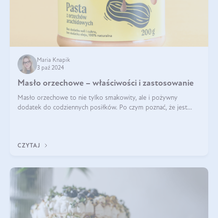
Maria Knapik
3 paź 2024
Masło orzechowe – właściwości i zastosowanie
Masło orzechowe to nie tylko smakowity, ale i pożywny
dodatek do codziennych posiłków. Po czym poznać, że jest
wysokiej jakości? Do jakich przepisów najlepiej je wykorzystać?
Czym różni się od pasty
CZYTAJ