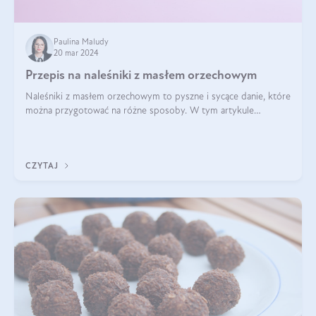
Paulina Maludy
20 mar 2024
Przepis na naleśniki z masłem orzechowym
Naleśniki z masłem orzechowym to pyszne i sycące danie, które
można przygotować na różne sposoby. W tym artykule
przedstawimy przepisy na naleśniki z masłem orzechowym
zaproponujemy różne warianty i d
CZYTAJ