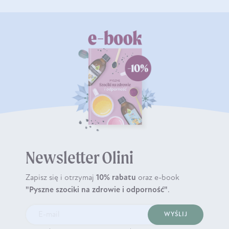
Newsletter Olini
Zapisz się i otrzymaj
10% rabatu
oraz e-book
"Pyszne szociki na zdrowie i odporność"
.
WYŚLIJ