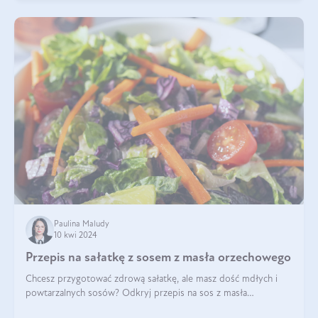
Paulina Maludy
10 kwi 2024
Przepis na sałatkę z sosem z masła orzechowego
Chcesz przygotować zdrową sałatkę, ale masz dość mdłych i
powtarzalnych sosów? Odkryj przepis na sos z masła
orzechowego i sosu sojowego, idealny zdrowy sos orzechowy