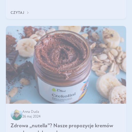
Jakie są korzyści zdrowotne
CZYTAJ
Anna Duda
26 maj 2024
Zdrowa „nutella”? Nasze propozycje kremów