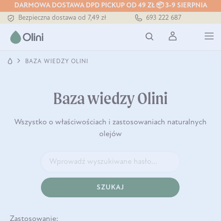
DARMOWA DOSTAWA DPD PICKUP OD 49 ZŁ 📦 3-9 SIERPNIA
Bezpieczna dostawa od 7,49 zł
693 222 687
Darmowa dostawa od 199 zł
Tłoczony zawsze na zimno
BAZA WIEDZY OLINI
Baza wiedzy Olini
Wszystko o właściwościach i zastosowaniach naturalnych
olejów
SZUKAJ
Zastosowanie: