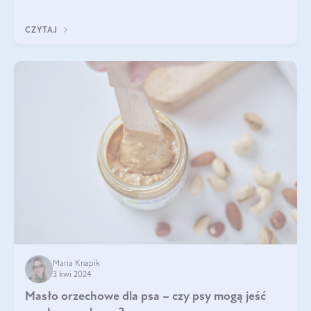
do sałatki, którą przygotowała dl
CZYTAJ
Maria Knapik
3 kwi 2024
Masło orzechowe dla psa – czy psy mogą jeść