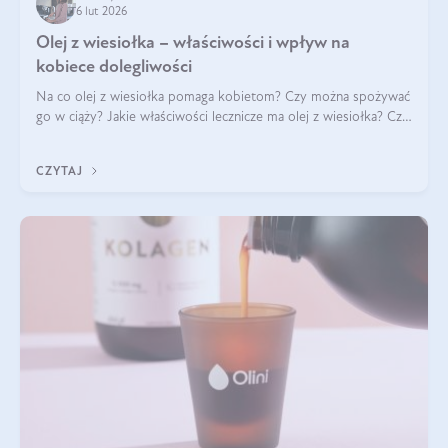
6 lut 2026
Olej z wiesiołka – właściwości i wpływ na
kobiece dolegliwości
Na co olej z wiesiołka pomaga kobietom? Czy można spożywać
go w ciąży? Jakie właściwości lecznicze ma olej z wiesiołka? Czy
jego skuteczność potwierdzają badania? Ile trzeba czekać na
efekty? Jaka jes
CZYTAJ