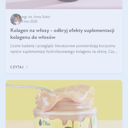
mgr inż. Anna Sobol
3 kwi 2025
Kolagen na włosy - odkryj efekty suplementacji
kolagenu do włosów
Liczne badania i przeglądy literaturowe potwierdzają korzystny
wpływ suplementacji hydrolizowanego kolagenu na skórę. Czy
tak samo jest w przypadku włosów?
CZYTAJ