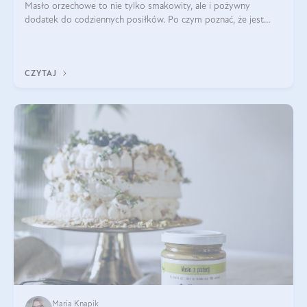
Masło orzechowe to nie tylko smakowity, ale i pożywny
dodatek do codziennych posiłków. Po czym poznać, że jest
wysokiej jakości? Do jakich przepisów najlepiej je wykorzystać?
Czym różni się od pasty
CZYTAJ
Maria Knapik