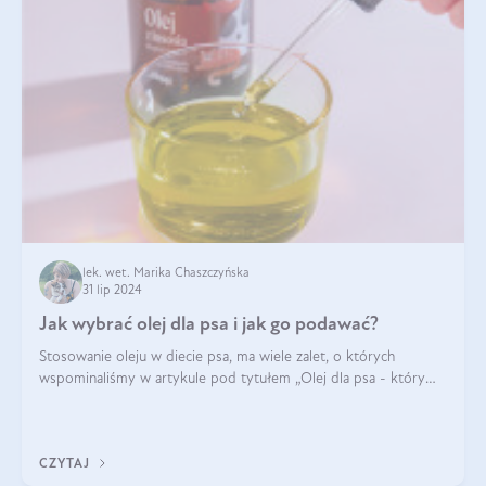
lek. wet. Marika Chaszczyńska
31 lip 2024
Jak wybrać olej dla psa i jak go podawać?
Stosowanie oleju w diecie psa, ma wiele zalet, o których
wspominaliśmy w artykule pod tytułem „Olej dla psa - który
wybrać?”. Zachęcam do zapoznania się z nim, zanim przejdziemy
do konkretnych infor
CZYTAJ