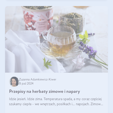
Zuzanna Adamkiewicz-Kiwer
8 paź 2024
Przepisy na herbaty zimowe i napary
Idzie jesień. Idzie zima. Temperatura spada, a my coraz częściej
szukamy ciepła - we wnętrzach, posiłkach i… napojach. Zimowe
herbaty to sposób na odporność, rozgrzewkę i ukojenie. Aby