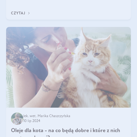
dogłębnie i tak naprawdę nie do końca wiadomo, na co
wpływają te dobroczynne kwasy tłus
CZYTAJ
lek. wet. Marika Chaszczyńska
10 lip 2024
Oleje dla kota - na co będą dobre i które z nich