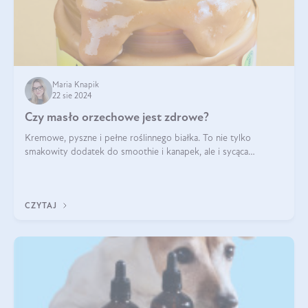
Maria Knapik
22 sie 2024
Czy masło orzechowe jest zdrowe?
Kremowe, pyszne i pełne roślinnego białka. To nie tylko
smakowity dodatek do smoothie i kanapek, ale i sycąca
przekąska dla całej rodziny. Czy warto jeść masło orzechowe?
Jakie są korzyści zdrowotne
CZYTAJ