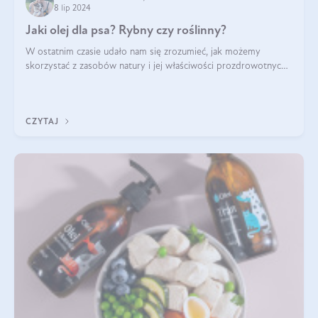
8 lip 2024
Jaki olej dla psa? Rybny czy roślinny?
W ostatnim czasie udało nam się zrozumieć, jak możemy
skorzystać z zasobów natury i jej właściwości prozdrowotnych,
na korzyść naszą i naszych ukochanych pupili. Zaczynaliśmy
powoli, szukając sposob
CZYTAJ