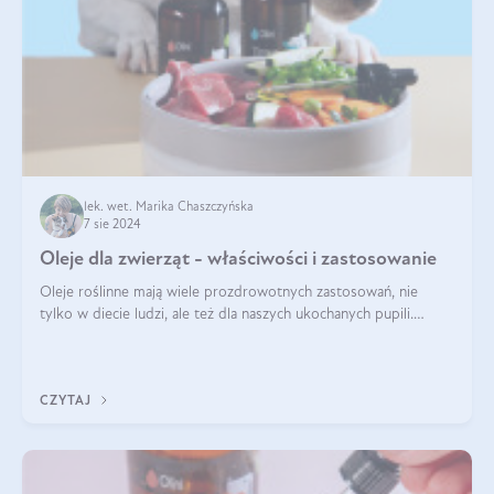
lek. wet. Marika Chaszczyńska
7 sie 2024
Oleje dla zwierząt - właściwości i zastosowanie
Oleje roślinne mają wiele prozdrowotnych zastosowań, nie
tylko w diecie ludzi, ale też dla naszych ukochanych pupili.
Mowa o psach, kotach, koniach, a nawet królikach i gryzoniach!
Jest to fantastyc
CZYTAJ