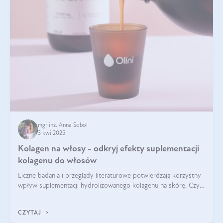
mgr inż. Anna Sobol
3 kwi 2025
Kolagen na włosy - odkryj efekty suplementacji
kolagenu do włosów
Liczne badania i przeglądy literaturowe potwierdzają korzystny
wpływ suplementacji hydrolizowanego kolagenu na skórę. Czy
tak samo jest w przypadku włosów?
CZYTAJ