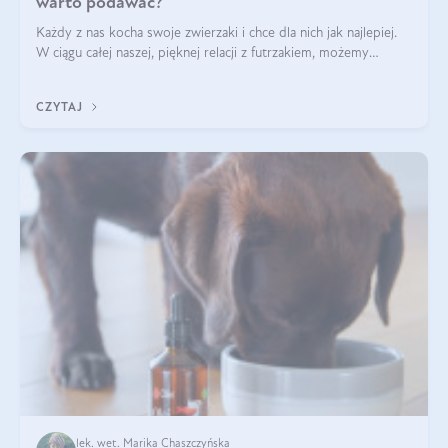
warto podawać?
Każdy z nas kocha swoje zwierzaki i chce dla nich jak najlepiej.
W ciągu całej naszej, pięknej relacji z futrzakiem, możemy
napotkać problemy mniejszej lub większej skali. Czasami
szukamy po prostu
CZYTAJ
lek. wet. Marika Chaszczyńska