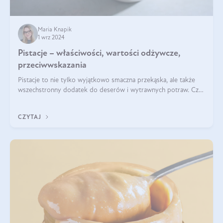
Maria Knapik
1 wrz 2024
Pistacje – właściwości, wartości odżywcze,
przeciwwskazania
Pistacje to nie tylko wyjątkowo smaczna przekąska, ale także
wszechstronny dodatek do deserów i wytrawnych potraw. Czy
pistacje są zdrowe? Jakie są ich właściwości? Gdzie rosną i czy
każdy może się ni
CZYTAJ