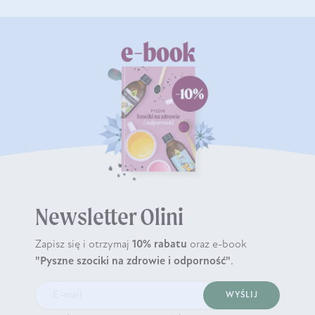
Newsletter Olini
Zapisz się i otrzymaj
10% rabatu
oraz e-book
"Pyszne szociki na zdrowie i odporność"
.
WYŚLIJ