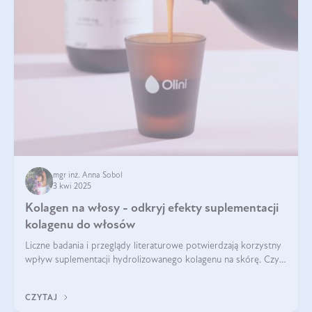
mgr inż. Anna Sobol
3 kwi 2025
Kolagen na włosy - odkryj efekty suplementacji
kolagenu do włosów
Liczne badania i przeglądy literaturowe potwierdzają korzystny
wpływ suplementacji hydrolizowanego kolagenu na skórę. Czy
tak samo jest w przypadku włosów?
CZYTAJ