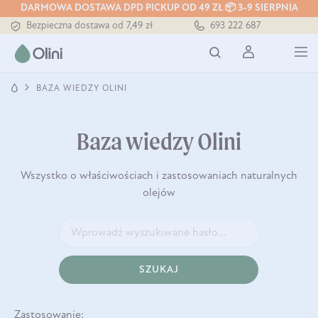
DARMOWA DOSTAWA DPD PICKUP OD 49 ZŁ 📦 3-9 SIERPNIA
Bezpieczna dostawa od 7,49 zł
693 222 687
Darmowa dostawa od 199 zł
Tłoczony zawsze na zimno
BAZA WIEDZY OLINI
Baza wiedzy Olini
Wszystko o właściwościach i zastosowaniach naturalnych
olejów
SZUKAJ
Zastosowanie: