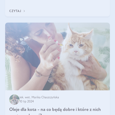
dogłębnie i tak naprawdę nie do końca wiadomo, na co
wpływają te dobroczynne kwasy tłus
CZYTAJ
lek. wet. Marika Chaszczyńska
10 lip 2024
Oleje dla kota - na co będą dobre i które z nich