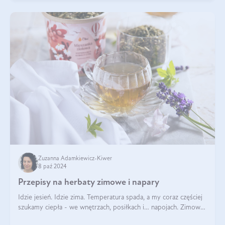
Zuzanna Adamkiewicz-Kiwer
8 paź 2024
Przepisy na herbaty zimowe i napary
Idzie jesień. Idzie zima. Temperatura spada, a my coraz częściej
szukamy ciepła - we wnętrzach, posiłkach i… napojach. Zimowe
herbaty to sposób na odporność, rozgrzewkę i ukojenie. Aby