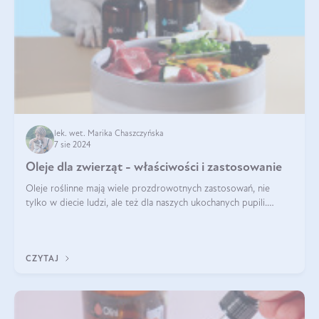
lek. wet. Marika Chaszczyńska
7 sie 2024
Oleje dla zwierząt - właściwości i zastosowanie
Oleje roślinne mają wiele prozdrowotnych zastosowań, nie
tylko w diecie ludzi, ale też dla naszych ukochanych pupili.
Mowa o psach, kotach, koniach, a nawet królikach i gryzoniach!
Jest to fantastyc
CZYTAJ