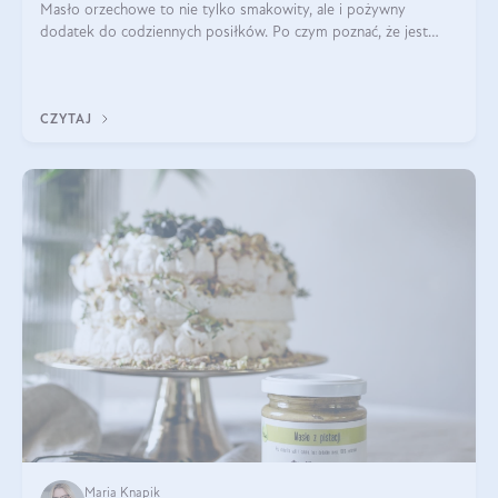
Masło orzechowe to nie tylko smakowity, ale i pożywny
dodatek do codziennych posiłków. Po czym poznać, że jest
wysokiej jakości? Do jakich przepisów najlepiej je wykorzystać?
Czym różni się od pasty
CZYTAJ
Maria Knapik