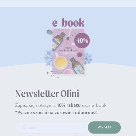
Newsletter Olini
Zapisz się i otrzymaj
10% rabatu
oraz e-book
"Pyszne szociki na zdrowie i odporność"
.
WYŚLIJ