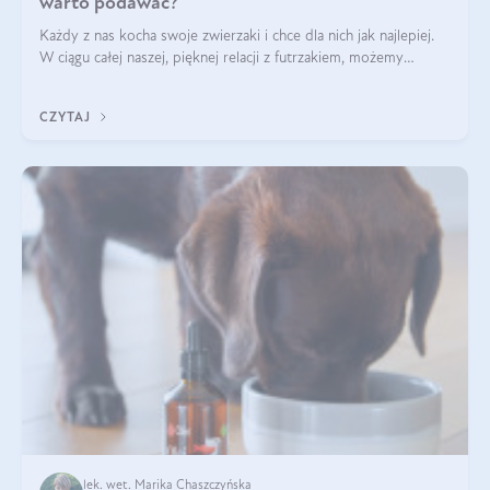
warto podawać?
Każdy z nas kocha swoje zwierzaki i chce dla nich jak najlepiej.
W ciągu całej naszej, pięknej relacji z futrzakiem, możemy
napotkać problemy mniejszej lub większej skali. Czasami
szukamy po prostu
CZYTAJ
lek. wet. Marika Chaszczyńska