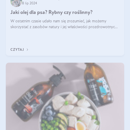
8 lip 2024
Jaki olej dla psa? Rybny czy roślinny?
W ostatnim czasie udało nam się zrozumieć, jak możemy
skorzystać z zasobów natury i jej właściwości prozdrowotnych,
na korzyść naszą i naszych ukochanych pupili. Zaczynaliśmy
powoli, szukając sposob
CZYTAJ