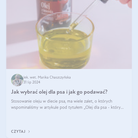
lek. wet. Marika Chaszczyńska
31 lip 2024
Jak wybrać olej dla psa i jak go podawać?
Stosowanie oleju w diecie psa, ma wiele zalet, o których
wspominaliśmy w artykule pod tytułem „Olej dla psa - który
wybrać?”. Zachęcam do zapoznania się z nim, zanim przejdziemy
do konkretnych infor
CZYTAJ