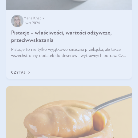
Maria Knapik
1 wrz 2024
Pistacje – właściwości, wartości odżywcze,
przeciwwskazania
Pistacje to nie tylko wyjątkowo smaczna przekąska, ale także
wszechstronny dodatek do deserów i wytrawnych potraw. Czy
pistacje są zdrowe? Jakie są ich właściwości? Gdzie rosną i czy
każdy może się ni
CZYTAJ