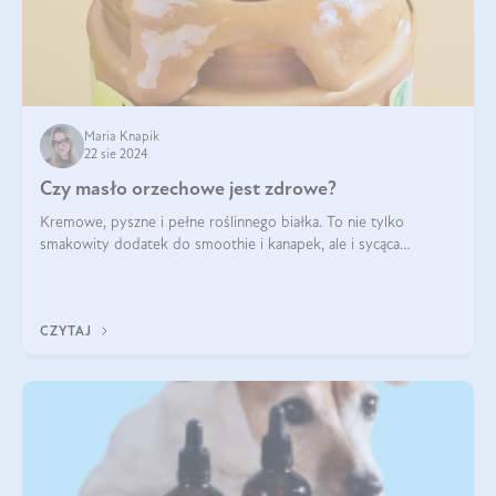
Maria Knapik
22 sie 2024
Czy masło orzechowe jest zdrowe?
Kremowe, pyszne i pełne roślinnego białka. To nie tylko
smakowity dodatek do smoothie i kanapek, ale i sycąca
przekąska dla całej rodziny. Czy warto jeść masło orzechowe?
Jakie są korzyści zdrowotne
CZYTAJ