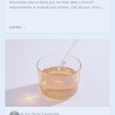
Stosowanie oleju w diecie psa, ma wiele zalet, o których
wspominaliśmy w artykule pod tytułem „Olej dla psa - który
wybrać?”. Zachęcam do zapoznania się z nim, zanim przejdziemy
do konkretnych infor
CZYTAJ
lek. wet. Marika Chaszczyńska