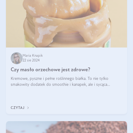
Maria Knapik
22 sie 2024
Czy masło orzechowe jest zdrowe?
Kremowe, pyszne i pełne roślinnego białka. To nie tylko
smakowity dodatek do smoothie i kanapek, ale i sycąca
przekąska dla całej rodziny. Czy warto jeść masło orzechowe?
Jakie są korzyści zdrowotne
CZYTAJ