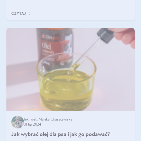
Jest to fantastyc
CZYTAJ
lek. wet. Marika Chaszczyńska
31 lip 2024
Jak wybrać olej dla psa i jak go podawać?