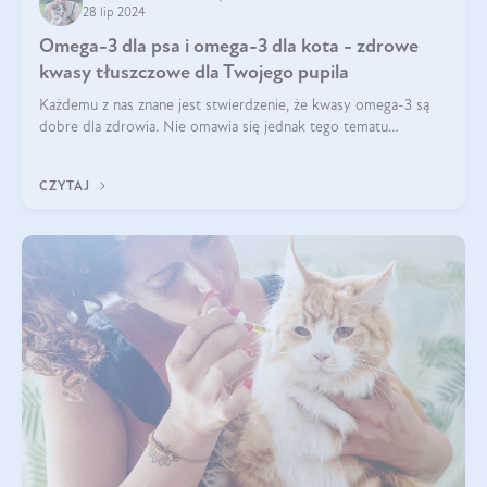
28 lip 2024
Omega-3 dla psa i omega-3 dla kota - zdrowe
kwasy tłuszczowe dla Twojego pupila
Każdemu z nas znane jest stwierdzenie, że kwasy omega-3 są
dobre dla zdrowia. Nie omawia się jednak tego tematu
dogłębnie i tak naprawdę nie do końca wiadomo, na co
wpływają te dobroczynne kwasy tłus
CZYTAJ