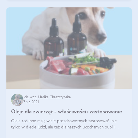
lek. wet. Marika Chaszczyńska
7 sie 2024
Oleje dla zwierząt - właściwości i zastosowanie
Oleje roślinne mają wiele prozdrowotnych zastosowań, nie
tylko w diecie ludzi, ale też dla naszych ukochanych pupili.
Mowa o psach, kotach, koniach, a nawet królikach i gryzoniach!