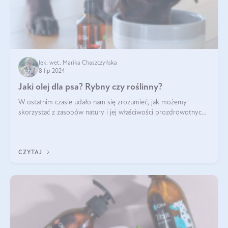
lek. wet. Marika Chaszczyńska
8 lip 2024
Jaki olej dla psa? Rybny czy roślinny?
W ostatnim czasie udało nam się zrozumieć, jak możemy
skorzystać z zasobów natury i jej właściwości prozdrowotnych,
na korzyść naszą i naszych ukochanych pupili. Zaczynaliśmy
powoli, szukając sposob
CZYTAJ