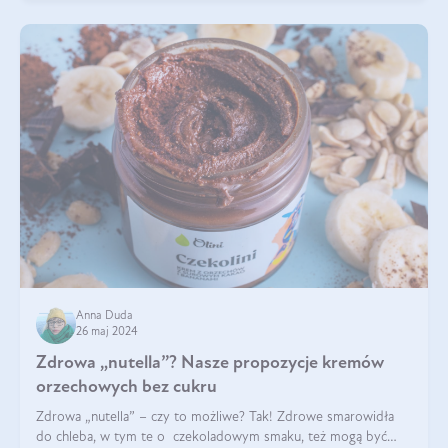
Anna Duda
26 maj 2024
Zdrowa „nutella”? Nasze propozycje kremów
orzechowych bez cukru
Zdrowa „nutella” – czy to możliwe? Tak! Zdrowe smarowidła
do chleba, w tym te o czekoladowym smaku, też mogą być