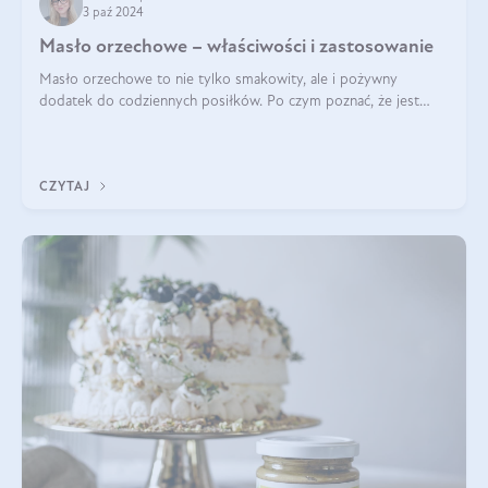
3 paź 2024
Masło orzechowe – właściwości i zastosowanie
Masło orzechowe to nie tylko smakowity, ale i pożywny
dodatek do codziennych posiłków. Po czym poznać, że jest
wysokiej jakości? Do jakich przepisów najlepiej je wykorzystać?
Czym różni się od pasty
CZYTAJ