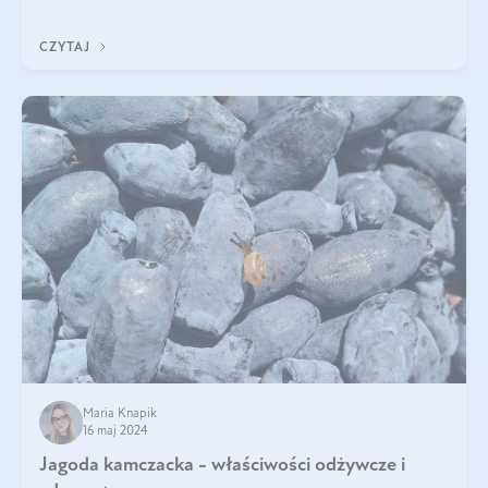
pyszne. Przeczytaj nasz artykuł i dowiedz się więcej!
CZYTAJ
Maria Knapik
16 maj 2024
Jagoda kamczacka - właściwości odżywcze i