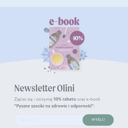
Newsletter Olini
Zapisz się i otrzymaj
10% rabatu
oraz e-book
"Pyszne szociki na zdrowie i odporność"
.
WYŚLIJ