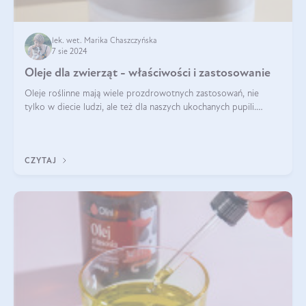
lek. wet. Marika Chaszczyńska
7 sie 2024
Oleje dla zwierząt - właściwości i zastosowanie
Oleje roślinne mają wiele prozdrowotnych zastosowań, nie
tylko w diecie ludzi, ale też dla naszych ukochanych pupili.
Mowa o psach, kotach, koniach, a nawet królikach i gryzoniach!
Jest to fantastyc
CZYTAJ