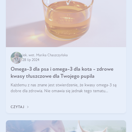
lek. wet. Marika Chaszczyńska
28 lip 2024
Omega-3 dla psa i omega-3 dla kota - zdrowe
kwasy tłuszczowe dla Twojego pupila
Każdemu z nas znane jest stwierdzenie, że kwasy omega-3 są
dobre dla zdrowia. Nie omawia się jednak tego tematu
dogłębnie i tak naprawdę nie do końca wiadomo, na co
wpływają te dobroczynne kwasy tłus
CZYTAJ