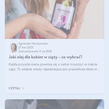
Agnieszka Maciejowska
27 kwi 2023
Zaktualizowano 4 sie 2026
Jaki olej dla kobiet w ciąży - co wybrać?
Każda przyszła mama powinna się o siebie troszczyć w trakcie
ciąży. To właśnie wtedy najważniejsza jest prawidłowa dieta oraz
odpowiedni styl życia. Zmiana nawyków żywieniowych i
dostarczenie do organ
CZYTAJ