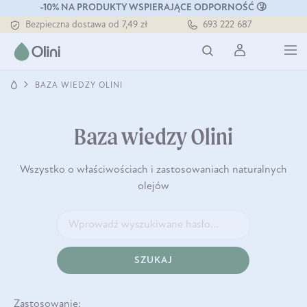
-10% NA PRODUKTY WSPIERAJĄCE ODPORNOŚĆ 🤧
Bezpieczna dostawa od 7,49 zł
693 222 687
Darmowa dostawa od 199 zł
Tłoczony zawsze na zimno
BAZA WIEDZY OLINI
Baza wiedzy Olini
Wszystko o właściwościach i zastosowaniach naturalnych
olejów
SZUKAJ
Zastosowanie: