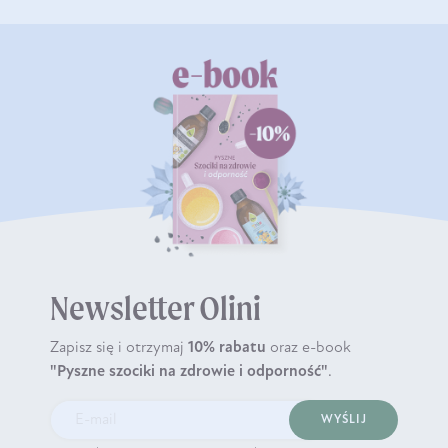
Newsletter Olini
Zapisz się i otrzymaj
10% rabatu
oraz e-book
"Pyszne szociki na zdrowie i odporność"
.
WYŚLIJ