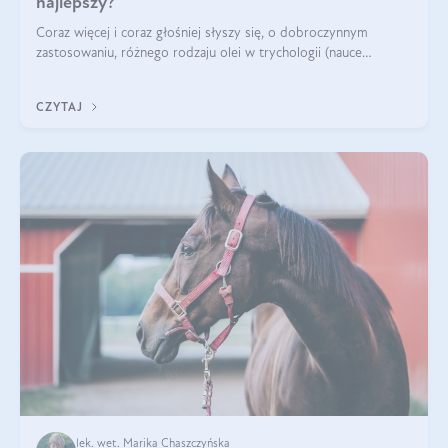
najlepszy?
Coraz więcej i coraz głośniej słyszy się, o dobroczynnym
zastosowaniu, różnego rodzaju olei w trychologii (nauce
poświęconej higienie włosów i skóry głowy). Fantastycznie
sprawdzają się przy wypadan
CZYTAJ
lek. wet. Marika Chaszczyńska