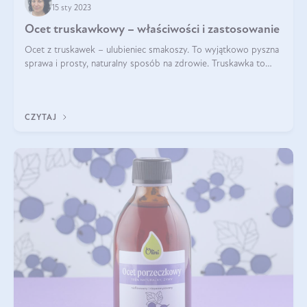
15 sty 2023
Ocet truskawkowy – właściwości i zastosowanie
Ocet z truskawek – ulubieniec smakoszy. To wyjątkowo pyszna
sprawa i prosty, naturalny sposób na zdrowie. Truskawka to
nasz polski skarb narodowy: lokalny superfood, słodki,
soczysty i aromatyczny o
CZYTAJ