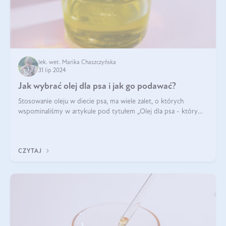
lek. wet. Marika Chaszczyńska
31 lip 2024
Jak wybrać olej dla psa i jak go podawać?
Stosowanie oleju w diecie psa, ma wiele zalet, o których
wspominaliśmy w artykule pod tytułem „Olej dla psa - który
wybrać?”. Zachęcam do zapoznania się z nim, zanim przejdziemy
do konkretnych infor
CZYTAJ