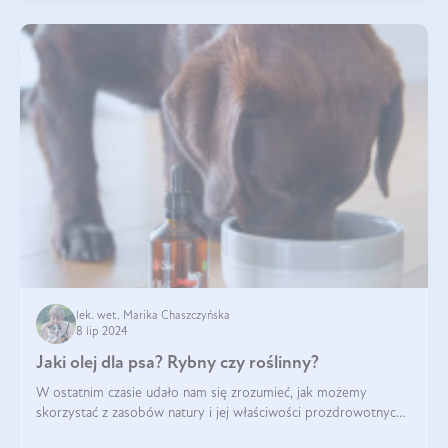
lek. wet. Marika Chaszczyńska
8 lip 2024
Jaki olej dla psa? Rybny czy roślinny?
W ostatnim czasie udało nam się zrozumieć, jak możemy
skorzystać z zasobów natury i jej właściwości prozdrowotnych,
na korzyść naszą i naszych ukochanych pupili. Zaczynaliśmy