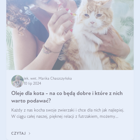
lek. wet. Marika Chaszczyńska
10 lip 2024
Oleje dla kota - na co będą dobre i które z nich
warto podawać?
Każdy z nas kocha swoje zwierzaki i chce dla nich jak najlepiej.
W ciągu całej naszej, pięknej relacji z futrzakiem, możemy
napotkać problemy mniejszej lub większej skali. Czasami
szukamy po prostu
CZYTAJ