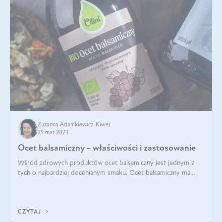
Zuzanna Adamkiewicz-Kiwer
29 mar 2023
Ocet balsamiczny - właściwości i zastosowanie
Wśród zdrowych produktów ocet balsamiczny jest jednym z
tych o najbardziej docenianym smaku. Ocet balsamiczny ma
właściwości podbijające aromat sałatek, zup i mięs. To bardzo
uniwersalny produkt. Pr
CZYTAJ