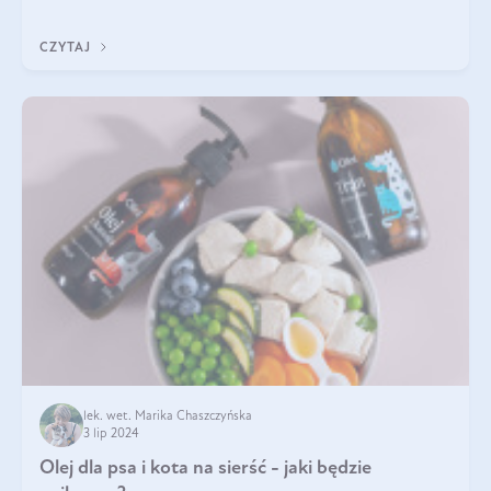
powoli, szukając sposob
CZYTAJ
lek. wet. Marika Chaszczyńska
3 lip 2024
Olej dla psa i kota na sierść - jaki będzie