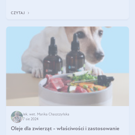
będzie prawdziwą ucztą dla
CZYTAJ
lek. wet. Marika Chaszczyńska
7 sie 2024
Oleje dla zwierząt - właściwości i zastosowanie