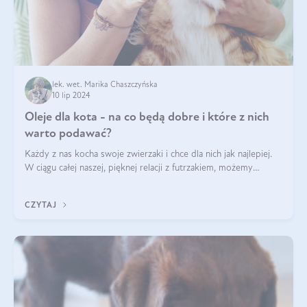
lek. wet. Marika Chaszczyńska
10 lip 2024
Oleje dla kota - na co będą dobre i które z nich
warto podawać?
Każdy z nas kocha swoje zwierzaki i chce dla nich jak najlepiej.
W ciągu całej naszej, pięknej relacji z futrzakiem, możemy
napotkać problemy mniejszej lub większej skali. Czasami
szukamy po prostu
CZYTAJ