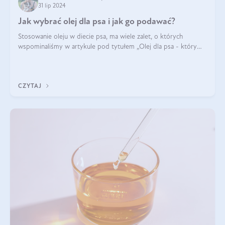
31 lip 2024
Jak wybrać olej dla psa i jak go podawać?
Stosowanie oleju w diecie psa, ma wiele zalet, o których
wspominaliśmy w artykule pod tytułem „Olej dla psa - który
wybrać?”. Zachęcam do zapoznania się z nim, zanim przejdziemy
do konkretnych infor
CZYTAJ