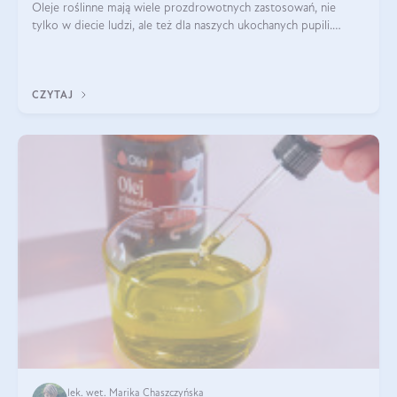
Oleje roślinne mają wiele prozdrowotnych zastosowań, nie
tylko w diecie ludzi, ale też dla naszych ukochanych pupili.
Mowa o psach, kotach, koniach, a nawet królikach i gryzoniach!
Jest to fantastyc
CZYTAJ
lek. wet. Marika Chaszczyńska