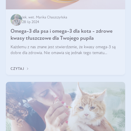
lek. wet. Marika Chaszczyńska
28 lip 2024
Omega-3 dla psa i omega-3 dla kota - zdrowe
kwasy tłuszczowe dla Twojego pupila
Każdemu z nas znane jest stwierdzenie, że kwasy omega-3 są
dobre dla zdrowia. Nie omawia się jednak tego tematu
dogłębnie i tak naprawdę nie do końca wiadomo, na co
wpływają te dobroczynne kwasy tłus
CZYTAJ