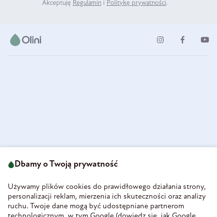
Akceptuję
Regulamin
i
Politykę prywatności
.
ul. Strzegomska 49
693 222 687
58-160 Świebodzice
Dbamy o Twoją prywatność
sklep@olini.pl
Polska
NIP 8860027066
Używamy plików cookies do prawidłowego działania strony,
REGON 890213034
personalizacji reklam, mierzenia ich skuteczności oraz analizy
ruchu. Twoje dane mogą być udostępniane partnerom
INFORMACJE
technologicznym, w tym Google (
dowiedz się, jak Google