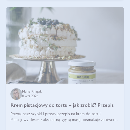
Maria Knapik
8 wrz 2024
Krem pistacjowy do tortu – jak zrobić? Przepis
Poznaj nasz szybki i prosty przepis na krem do tortu!
Pistacjowy deser z aksamitną, gęstą masą posmakuje zarówno
domownikom, jak i gościom. Dzięki niemu każdy kawałek ciasta