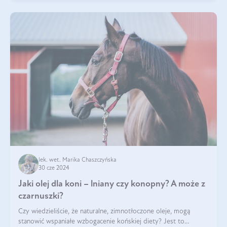
lek. wet. Marika Chaszczyńska
30 cze 2024
Jaki olej dla koni – lniany czy konopny? A może z
czarnuszki?
Czy wiedzieliście, że naturalne, zimnotłoczone oleje, mogą
stanowić wspaniałe wzbogacenie końskiej diety? Jest to