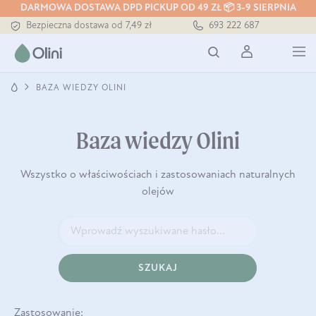
DARMOWA DOSTAWA DPD PICKUP OD 49 ZŁ 📦 3-9 SIERPNIA
Bezpieczna dostawa od 7,49 zł
693 222 687
Darmowa dostawa od 199 zł
Tłoczony zawsze na zimno
BAZA WIEDZY OLINI
Baza wiedzy Olini
Wszystko o właściwościach i zastosowaniach naturalnych
olejów
SZUKAJ
Zastosowanie: