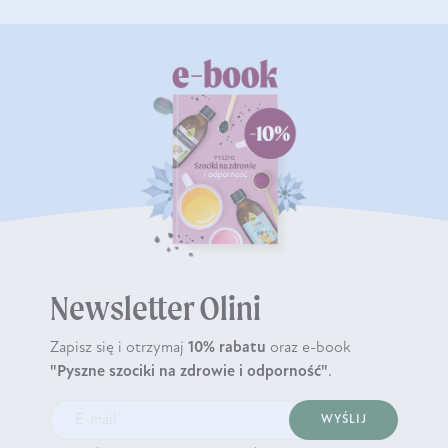
Newsletter Olini
Zapisz się i otrzymaj
10% rabatu
oraz e-book
"Pyszne szociki na zdrowie i odporność"
.
WYŚLIJ