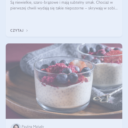
Są niewielkie, szaro-brązowe i mają subtelny smak. Chociaż w
pierwszej chwili wydają się takie niepozorne – skrywają w sobie
wiele cennych właściwości. Nasion chia nie brakuje w dietach
celebrytów, sp
CZYTAJ
Paulina Maludy