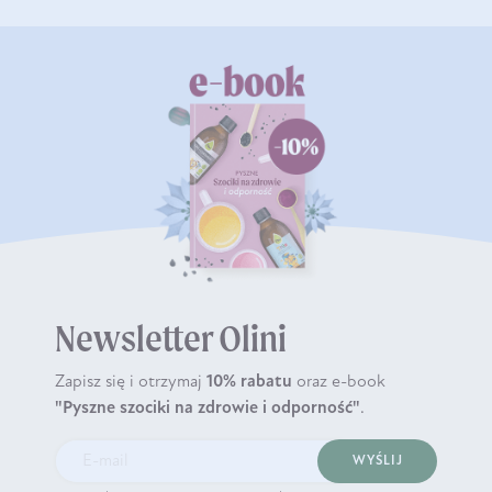
Newsletter Olini
Zapisz się i otrzymaj
10% rabatu
oraz e-book
"Pyszne szociki na zdrowie i odporność"
.
WYŚLIJ