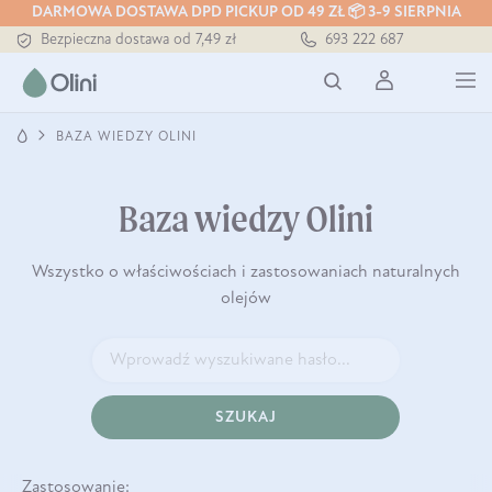
DARMOWA DOSTAWA DPD PICKUP OD 49 ZŁ 📦 3-9 SIERPNIA
Bezpieczna dostawa od 7,49 zł
693 222 687
Darmowa dostawa od 199 zł
Tłoczony zawsze na zimno
BAZA WIEDZY OLINI
Baza wiedzy Olini
Wszystko o właściwościach i zastosowaniach naturalnych
olejów
SZUKAJ
Zastosowanie: