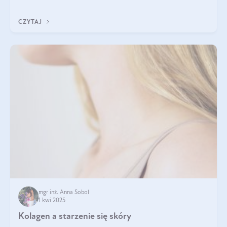
tak samo jest w przypadku włosów?
CZYTAJ
mgr inż. Anna Sobol
1 kwi 2025
Kolagen a starzenie się skóry