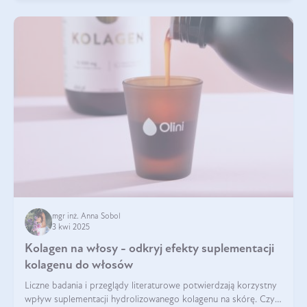
mgr inż. Anna Sobol
3 kwi 2025
Kolagen na włosy - odkryj efekty suplementacji
kolagenu do włosów
Liczne badania i przeglądy literaturowe potwierdzają korzystny
wpływ suplementacji hydrolizowanego kolagenu na skórę. Czy