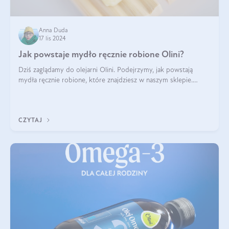
Anna Duda
17 lis 2024
Jak powstaje mydło ręcznie robione Olini?
Dziś zaglądamy do olejarni Olini. Podejrzymy, jak powstają
mydła ręcznie robione, które znajdziesz w naszym sklepie.
Opowie nam o tym Ela, do której należy produkcja mydła w
Olini.
CZYTAJ