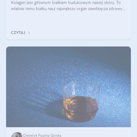
Kolagen jest głównym białkiem budulcowym naszej skóry. To
właśnie temu białku nasz największy organ zawdzięcza zdrowy
wygląd, odpowiednie nawilżenie i prawidłowe funkcjonowanie.tt
CZYTAJ
Dietetyk Paulina Górska