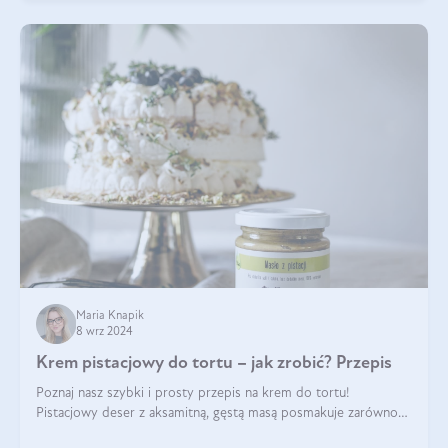
Maria Knapik
8 wrz 2024
Krem pistacjowy do tortu – jak zrobić? Przepis
Poznaj nasz szybki i prosty przepis na krem do tortu!
Pistacjowy deser z aksamitną, gęstą masą posmakuje zarówno
domownikom, jak i gościom. Dzięki niemu każdy kawałek ciasta