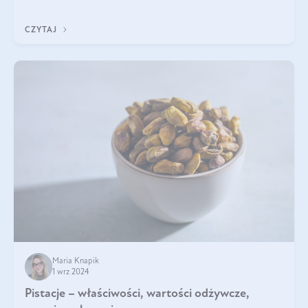
będzie prawdziwą ucztą dla
CZYTAJ
Maria Knapik
1 wrz 2024
Pistacje – właściwości, wartości odżywcze,