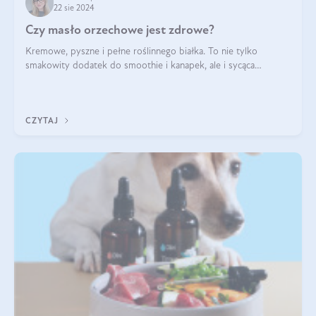
22 sie 2024
Czy masło orzechowe jest zdrowe?
Kremowe, pyszne i pełne roślinnego białka. To nie tylko
smakowity dodatek do smoothie i kanapek, ale i sycąca
przekąska dla całej rodziny. Czy warto jeść masło orzechowe?
Jakie są korzyści zdrowotne
CZYTAJ