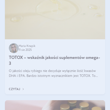
Maria Knapik
11 sie 2025
TOTOX – wskaźnik jakości suplementów omega-
3
O jakości oleju rybiego nie decyduje wyłącznie ilość kwasów
DHA i EPA. Bardzo istotnym wyznacznikiem jest TOTOX. To
wskaźnik, który pokazuje skuteczność, świeżość oraz
bezpieczeństwo suplementu?
CZYTAJ