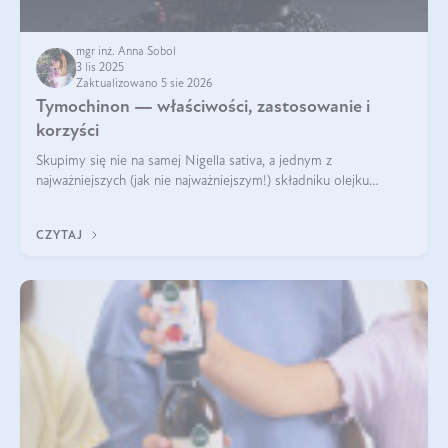
mgr inż. Anna Sobol
3 lis 2025
Zaktualizowano 5 sie 2026
Tymochinon — właściwości, zastosowanie i
korzyści
Skupimy się nie na samej Nigella sativa, a jednym z
najważniejszych (jak nie najważniejszym!) składniku olejku
eterycznego z czarnuszki: tymochinonie.
CZYTAJ