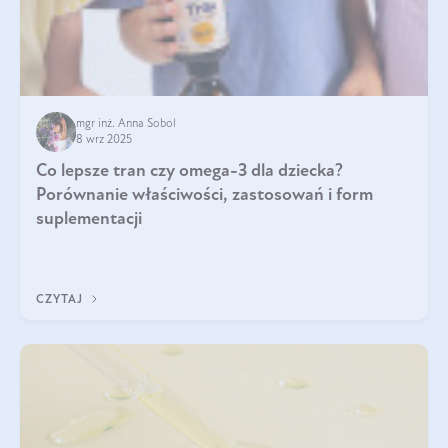
mgr inż. Anna Sobol
8 wrz 2025
Co lepsze tran czy omega-3 dla dziecka?
Porównanie właściwości, zastosowań i form
suplementacji
CZYTAJ