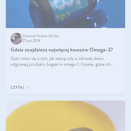
Dietetyk Paulina Górska
27 paź 2024
Gdzie znajdziesz najwięcej kwasów Omega-3?
Dużo mówi się o tym, jak ważną rolę w zdrowej diecie
odgrywają produkty bogate w omega-3. Pytanie, gdzie ich
szukać? W naszym artykule pokażemy Ci, gdzie jest najwięcej
kwasów omega-3!
CZYTAJ