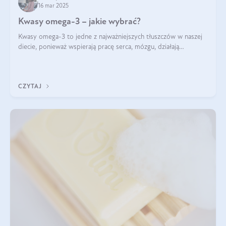
16 mar 2025
Kwasy omega-3 – jakie wybrać?
Kwasy omega-3 to jedne z najważniejszych tłuszczów w naszej
diecie, ponieważ wspierają pracę serca, mózgu, działają
przeciwzapalnie, pomagają unormować poziom cholesterolu i
trójglicerydów, a także
CZYTAJ