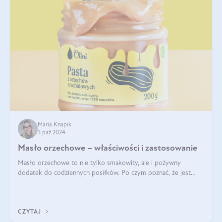
Maria Knapik
3 paź 2024
Masło orzechowe – właściwości i zastosowanie
Masło orzechowe to nie tylko smakowity, ale i pożywny
dodatek do codziennych posiłków. Po czym poznać, że jest
wysokiej jakości? Do jakich przepisów najlepiej je wykorzystać?
Czym różni się od pasty
CZYTAJ