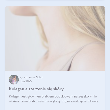
mgr inż. Anna Sobol
1 kwi 2025
Kolagen a starzenie się skóry
Kolagen jest głównym białkiem budulcowym naszej skóry. To
właśnie temu białku nasz największy organ zawdzięcza zdrowy
wygląd, odpowiednie nawilżenie i prawidłowe funkcjonowanie.tt