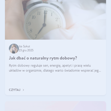
Iza Sykut
23 gru 2025
Jak dbać o naturalny rytm dobowy?
Rytm dobowy reguluje sen, energię, apetyt i pracę wielu
układów w organizmie, dlatego warto świadomie wspierać jego
stabilność.
CZYTAJ