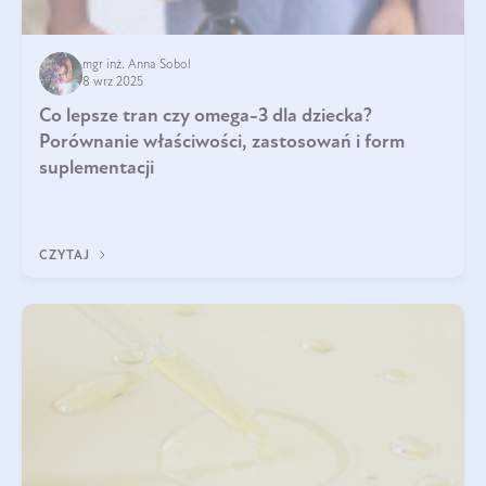
mgr inż. Anna Sobol
8 wrz 2025
Co lepsze tran czy omega-3 dla dziecka?
Porównanie właściwości, zastosowań i form
suplementacji
CZYTAJ