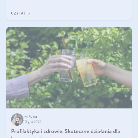
funkcjonowaniu organizmu – wspierają pracę serca, mózgu i
układu odpornościowego.
CZYTAJ
Iza Sykut
10 gru 2025
Profilaktyka i zdrowie. Skuteczne działania dla