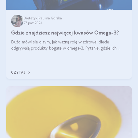
Dietetyk Paulina Górska
27 paź 2024
Gdzie znajdziesz najwięcej kwasów Omega-3?
Dużo mówi się o tym, jak ważną rolę w zdrowej diecie
odgrywają produkty bogate w omega-3. Pytanie, gdzie ich
szukać? W naszym artykule pokażemy Ci, gdzie jest najwięcej
kwasów omega-3!
CZYTAJ