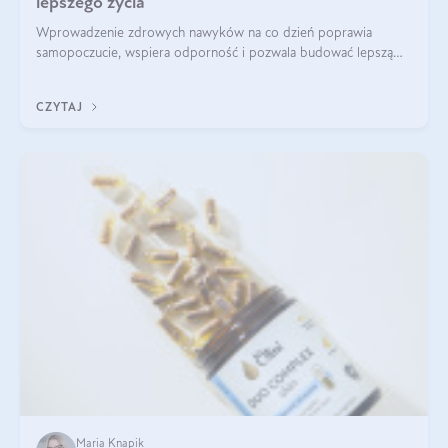
lepszego życia
Wprowadzenie zdrowych nawyków na co dzień poprawia
samopoczucie, wspiera odporność i pozwala budować lepszą
jakość życia na lata.
CZYTAJ
Maria Knapik