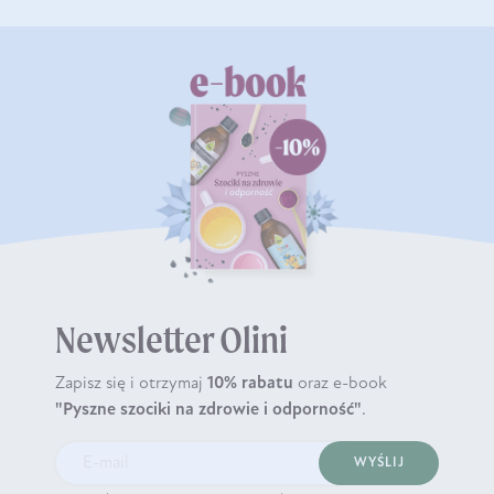
Newsletter Olini
Zapisz się i otrzymaj
10% rabatu
oraz e-book
"Pyszne szociki na zdrowie i odporność"
.
WYŚLIJ