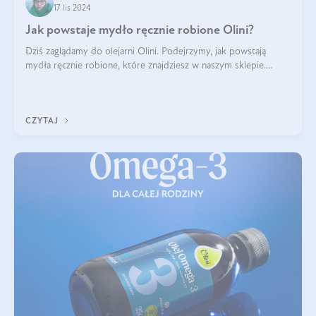
17 lis 2024
Jak powstaje mydło ręcznie robione Olini?
Dziś zaglądamy do olejarni Olini. Podejrzymy, jak powstają
mydła ręcznie robione, które znajdziesz w naszym sklepie.
Opowie nam o tym Ela, do której należy produkcja mydła w
Olini.
CZYTAJ