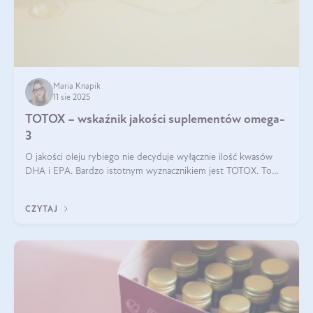
Maria Knapik
11 sie 2025
TOTOX – wskaźnik jakości suplementów omega-
3
O jakości oleju rybiego nie decyduje wyłącznie ilość kwasów
DHA i EPA. Bardzo istotnym wyznacznikiem jest TOTOX. To
wskaźnik, który pokazuje skuteczność, świeżość oraz
bezpieczeństwo suplementu?
CZYTAJ