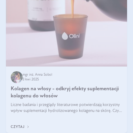
mgr inż. Anna Sobol
3 kwi 2025
Kolagen na włosy - odkryj efekty suplementacji
kolagenu do włosów
Liczne badania i przeglądy literaturowe potwierdzają korzystny
wpływ suplementacji hydrolizowanego kolagenu na skórę. Czy
tak samo jest w przypadku włosów?
CZYTAJ