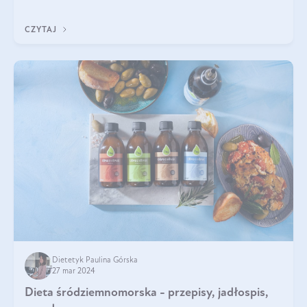
Olini.
CZYTAJ
Dietetyk Paulina Górska
27 mar 2024
Dieta śródziemnomorska - przepisy, jadłospis,