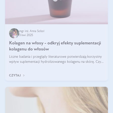
mgr inż. Anna Sobol
3 kwi 2025
Kolagen na włosy - odkryj efekty suplementacji
kolagenu do włosów
Liczne badania i przeglądy literaturowe potwierdzają korzystny
wpływ suplementacji hydrolizowanego kolagenu na skórę. Czy
tak samo jest w przypadku włosów?
CZYTAJ