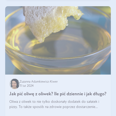
Zuzanna Adamkiewicz-Kiwer
11 lut 2024
Jak pić oliwę z oliwek? Ile pić dziennie i jak długo?
Oliwa z oliwek to nie tylko doskonały dodatek do sałatek i
pizzy. To także sposób na zdrowie poprzez dostarczenie
cennych kwasów omega. Na nich jednak bogactwo oliwy z