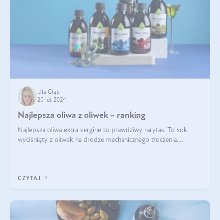
Ula Głąb
20 lut 2024
Najlepsza oliwa z oliwek – ranking
Najlepsza oliwa extra vergine to prawdziwy rarytas. To sok
wyciśnięty z oliwek na drodze mechanicznego tłoczenia.
Pochodzenie oliwy, proces produkcji, doświadczenie
pracowników, gleba, temperatura, sł
CZYTAJ