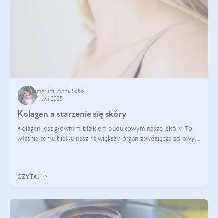
mgr inż. Anna Sobol
1 kwi 2025
Kolagen a starzenie się skóry
Kolagen jest głównym białkiem budulcowym naszej skóry. To
właśnie temu białku nasz największy organ zawdzięcza zdrowy
wygląd, odpowiednie nawilżenie i prawidłowe funkcjonowanie.tt
CZYTAJ