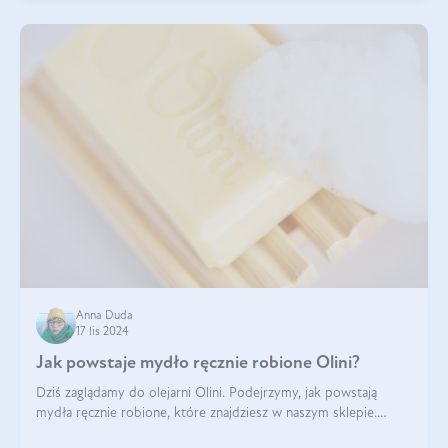
Anna Duda
17 lis 2024
Jak powstaje mydło ręcznie robione Olini?
Dziś zaglądamy do olejarni Olini. Podejrzymy, jak powstają
mydła ręcznie robione, które znajdziesz w naszym sklepie.
Opowie nam o tym Ela, do której należy produkcja mydła w