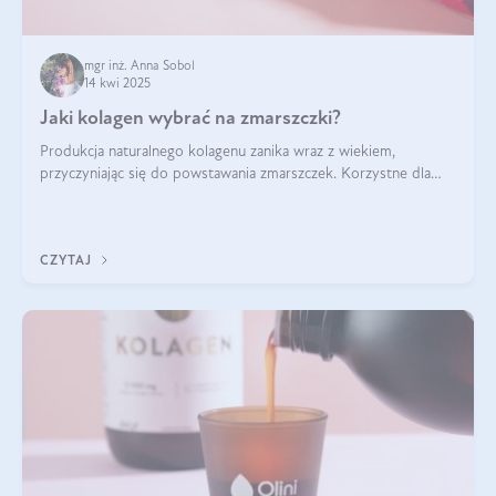
mgr inż. Anna Sobol
14 kwi 2025
Jaki kolagen wybrać na zmarszczki?
Produkcja naturalnego kolagenu zanika wraz z wiekiem,
przyczyniając się do powstawania zmarszczek. Korzystne dla
skóry efekty stosowania kolagenu w formie preparatów
doustnych potwierdzone zostały przez badania naukowe.
CZYTAJ