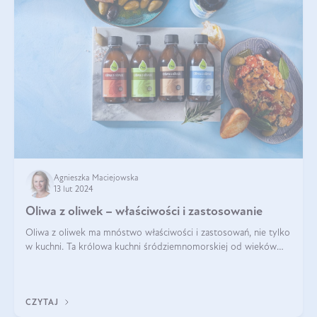
Agnieszka Maciejowska
13 lut 2024
Oliwa z oliwek – właściwości i zastosowanie
Oliwa z oliwek ma mnóstwo właściwości i zastosowań, nie tylko
w kuchni. Ta królowa kuchni śródziemnomorskiej od wieków
towarzyszy ludzkości, będąc nie tylko prozdrowotnym
uzupełnieniem diety, ale takż
CZYTAJ