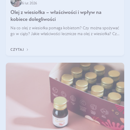
6 lut 2026
Olej z wiesiołka – właściwości i wpływ na
kobiece dolegliwości
Na co olej z wiesiołka pomaga kobietom? Czy można spożywać
go w ciąży? Jakie właściwości lecznicze ma olej z wiesiołka? Czy
jego skuteczność potwierdzają badania? Ile trzeba czekać na
efekty? Jaka jes
CZYTAJ