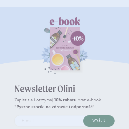
Newsletter Olini
Zapisz się i otrzymaj
10% rabatu
oraz e-book
"Pyszne szociki na zdrowie i odporność"
.
WYŚLIJ