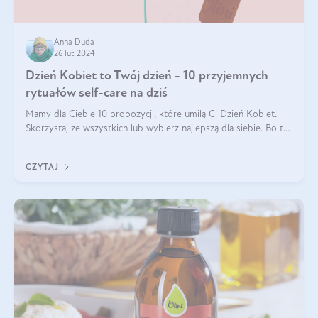
Anna Duda
26 lut 2024
Dzień Kobiet to Twój dzień - 10 przyjemnych
rytuałów self-care na dziś
Mamy dla Ciebie 10 propozycji, które umilą Ci Dzień Kobiet.
Skorzystaj ze wszystkich lub wybierz najlepszą dla siebie. Bo to
TWÓJ dzień!
CZYTAJ