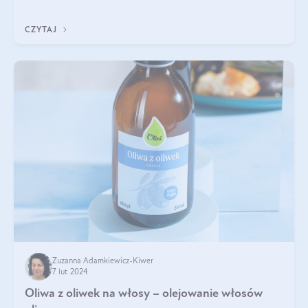
oliwek się nie kończy. Czy moż
CZYTAJ
Zuzanna Adamkiewicz-Kiwer
7 lut 2024
Oliwa z oliwek na włosy – olejowanie włosów