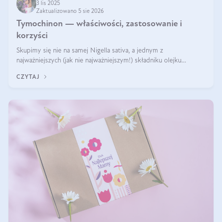
3 lis 2025
Zaktualizowano 5 sie 2026
Tymochinon — właściwości, zastosowanie i
korzyści
Skupimy się nie na samej Nigella sativa, a jednym z
najważniejszych (jak nie najważniejszym!) składniku olejku
eterycznego z czarnuszki: tymochinonie.
CZYTAJ