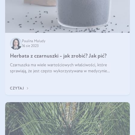
Paulina Maludy
16 sie 2023
Herbata z czarnuszki - jak zrobić? Jak pić?
Czarnuszka ma wiele wartościowych właściwości, które
sprawiają, że jest często wykorzystywana w medycynie
naturalnej i jako dodatek do różnych potraw. Nasiona czarnuszki
mają charakterystyczny aromat
CZYTAJ