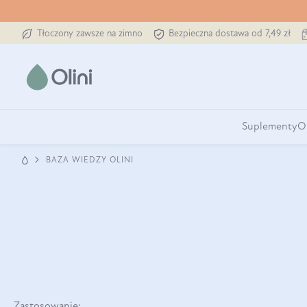
Tłoczony zawsze na zimno
Bezpieczna dostawa od 7,49 zł
Suplementy
O
BAZA WIEDZY OLINI
Zastosowanie: