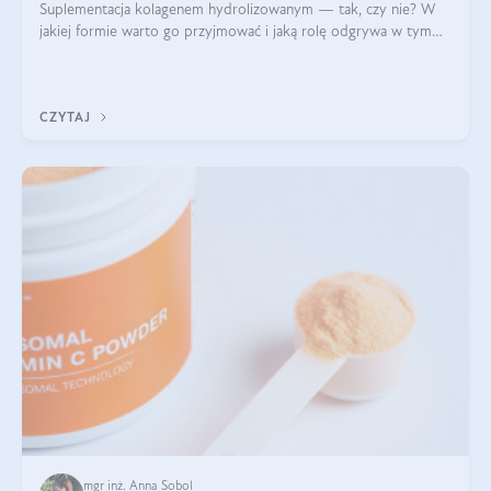
Suplementacja kolagenem hydrolizowanym — tak, czy nie? W
jakiej formie warto go przyjmować i jaką rolę odgrywa w tym
wszystkim jego hydroliza czy liofilizacja?
CZYTAJ
mgr inż. Anna Sobol