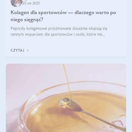
23 cze 2025
Kolagen dla sportowców — dlaczego warto po
niego sięgnąć?
Peptydy kolagenowe przyjmowane doustnie okazują się
cennym wsparciem dla sportowców i osób, które nie
wyobrażają sobie życia bez intensywnego ruchu.
CZYTAJ