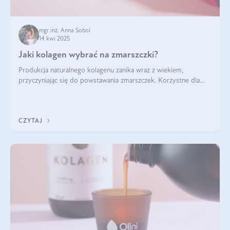
mgr inż. Anna Sobol
14 kwi 2025
Jaki kolagen wybrać na zmarszczki?
Produkcja naturalnego kolagenu zanika wraz z wiekiem,
przyczyniając się do powstawania zmarszczek. Korzystne dla
skóry efekty stosowania kolagenu w formie preparatów
doustnych potwierdzone zostały przez badania naukowe.
CZYTAJ