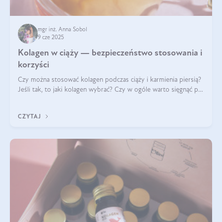
mgr inż. Anna Sobol
9 cze 2025
Kolagen w ciąży — bezpieczeństwo stosowania i
korzyści
Czy można stosować kolagen podczas ciąży i karmienia piersią?
Jeśli tak, to jaki kolagen wybrać? Czy w ogóle warto sięgnąć po
ten rodzaj suplementacji?
CZYTAJ