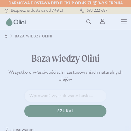
DARMOWA DOSTAWA DPD PICKUP OD 49 ZŁ 📦 3-9 SIERPNIA
Bezpieczna dostawa od 7,49 zł
693 222 687
Darmowa dostawa od 199 zł
Tłoczony zawsze na zimno
BAZA WIEDZY OLINI
Baza wiedzy Olini
Wszystko o właściwościach i zastosowaniach naturalnych
olejów
SZUKAJ
Zastosowanie: