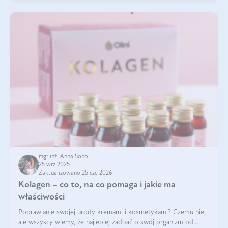
mgr inż. Anna Sobol
25 wrz 2025
Zaktualizowano 25 cze 2026
Kolagen – co to, na co pomaga i jakie ma
właściwości
Poprawianie swojej urody kremami i kosmetykami? Czemu nie,
ale wszyscy wiemy, że najlepiej zadbać o swój organizm od