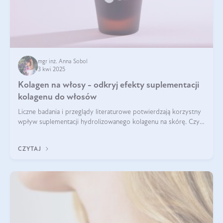
mgr inż. Anna Sobol
3 kwi 2025
Kolagen na włosy - odkryj efekty suplementacji
kolagenu do włosów
Liczne badania i przeglądy literaturowe potwierdzają korzystny
wpływ suplementacji hydrolizowanego kolagenu na skórę. Czy
tak samo jest w przypadku włosów?
CZYTAJ