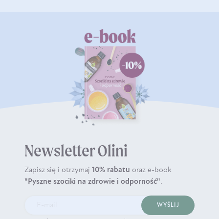
Newsletter Olini
Zapisz się i otrzymaj
10% rabatu
oraz e-book
"Pyszne szociki na zdrowie i odporność"
.
WYŚLIJ