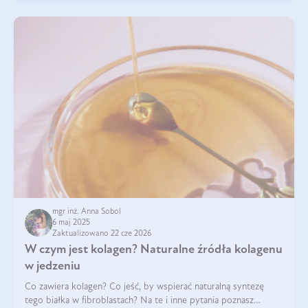
mgr inż. Anna Sobol
6 maj 2025
Zaktualizowano 22 cze 2026
W czym jest kolagen? Naturalne źródła kolagenu
w jedzeniu
Co zawiera kolagen? Co jeść, by wspierać naturalną syntezę
tego białka w fibroblastach? Na te i inne pytania poznasz