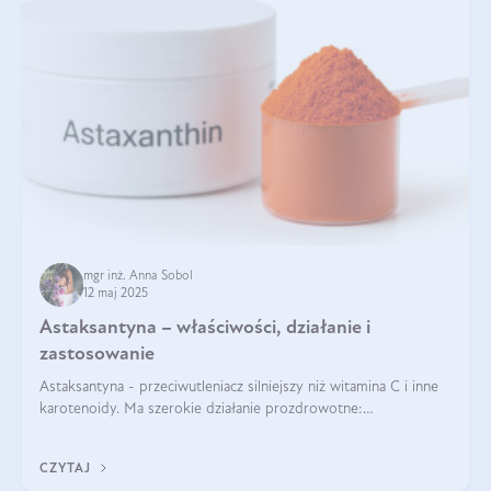
mgr inż. Anna Sobol
12 maj 2025
Astaksantyna – właściwości, działanie i
zastosowanie
Astaksantyna - przeciwutleniacz silniejszy niż witamina C i inne
karotenoidy. Ma szerokie działanie prozdrowotne:
przeciwzapalne, przeciwnowotworowe i immunomodulacyjne.
CZYTAJ