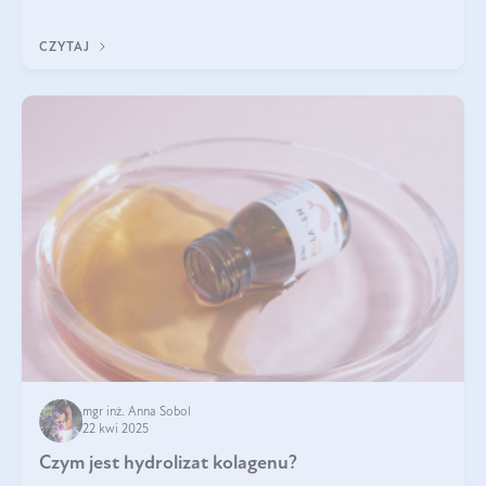
odpowiedź w tym artykule.
CZYTAJ
mgr inż. Anna Sobol
22 kwi 2025
Czym jest hydrolizat kolagenu?