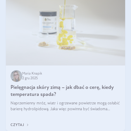
Maria Knapik
2 gru 2025
Pielęgnacja skóry zimą – jak dbać o cerę, kiedy
temperatura spada?
Naprzemienny mróz, wiatr i ogrzewane powietrze mogą osłabić
barierę hydrolipidową. Jaka więc powinna być świadoma
pielęgnacja w okresie chłodnych miesięcy?
CZYTAJ