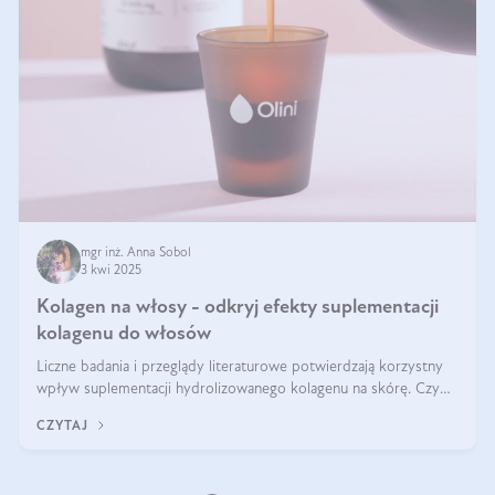
mgr inż. Anna Sobol
3 kwi 2025
Kolagen na włosy - odkryj efekty suplementacji
kolagenu do włosów
Liczne badania i przeglądy literaturowe potwierdzają korzystny
wpływ suplementacji hydrolizowanego kolagenu na skórę. Czy
tak samo jest w przypadku włosów?
CZYTAJ