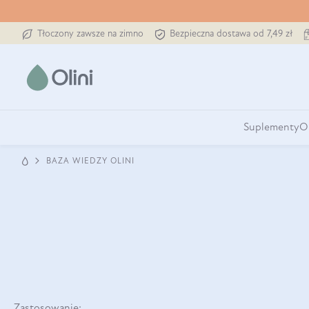
Tłoczony zawsze na zimno
Bezpieczna dostawa od 7,49 zł
Suplementy
O
BAZA WIEDZY OLINI
Zastosowanie: