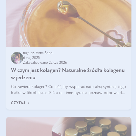
mgr inż. Anna Sobol
6 maj 2025
Zaktualizowano 22 cze 2026
W czym jest kolagen? Naturalne źródła kolagenu
w jedzeniu
Co zawiera kolagen? Co jeść, by wspierać naturalną syntezę tego
białka w fibroblastach? Na te i inne pytania poznasz odpowiedź
w tym artykule.
CZYTAJ