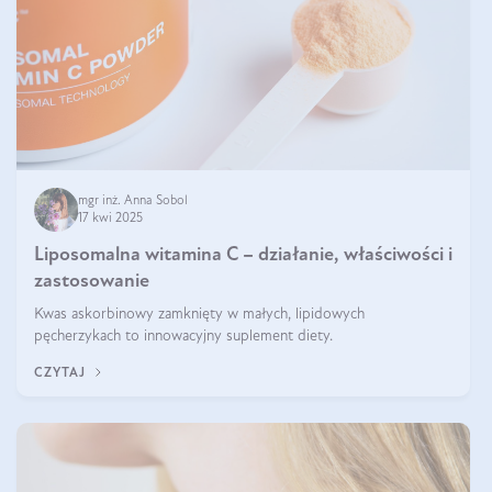
mgr inż. Anna Sobol
17 kwi 2025
Liposomalna witamina C – działanie, właściwości i
zastosowanie
Kwas askorbinowy zamknięty w małych, lipidowych
pęcherzykach to innowacyjny suplement diety.
CZYTAJ