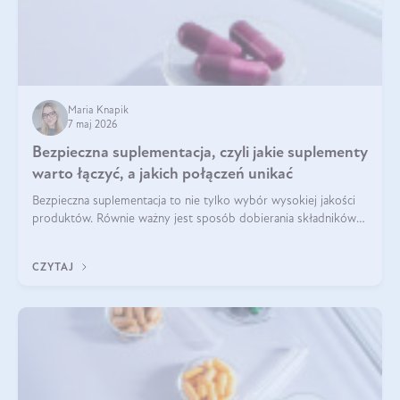
Maria Knapik
7 maj 2026
Bezpieczna suplementacja, czyli jakie suplementy
warto łączyć, a jakich połączeń unikać
Bezpieczna suplementacja to nie tylko wybór wysokiej jakości
produktów. Równie ważny jest sposób dobierania składników
aktywnych, tak żeby działały one maksymalnie skutecznie. Jak
łączyć suplementy diety? Poznaj nasze wskazówki.
CZYTAJ