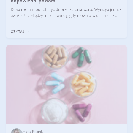
odpowiedni poziom
Dieta roślinna potrafi być dobrze zbilansowana. Wymaga jednak
uważności. Między innymi wtedy, gdy mowa o witaminach z
grupy B. Te składniki nie działają w pojedynkę. Tworzą system
naczyń połączonych.
CZYTAJ
Maria Knapik