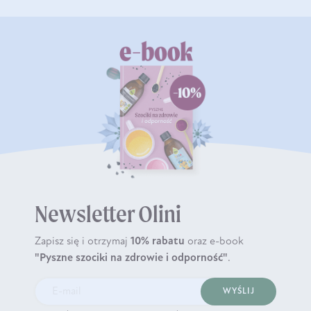
Newsletter Olini
Zapisz się i otrzymaj
10% rabatu
oraz e-book
"Pyszne szociki na zdrowie i odporność"
.
WYŚLIJ