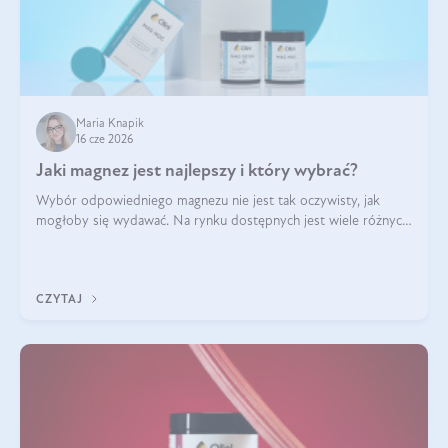
Maria Knapik
16 cze 2026
Jaki magnez jest najlepszy i który wybrać?
Wybór odpowiedniego magnezu nie jest tak oczywisty, jak
mogłoby się wydawać. Na rynku dostępnych jest wiele różnych
form tego pierwiastka, a każda z nich różni się przyswajalnością,
działaniem i tolerancją przez organizm.
CZYTAJ