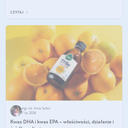
uzupełnić żelazo, aby dobrze się wchłaniało.
CZYTAJ
mgr inż. Anna Sobol
7 lip 2026
Kwas DHA i kwas EPA – właściwości, działanie i