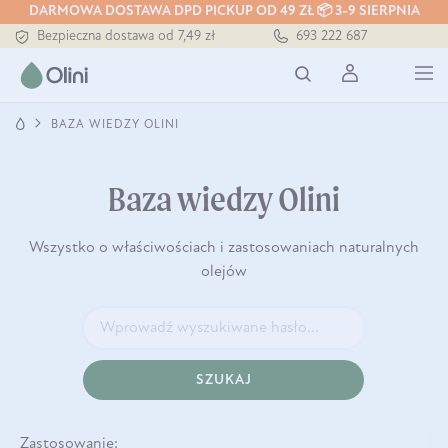
DARMOWA DOSTAWA DPD PICKUP OD 49 ZŁ 📦 3-9 SIERPNIA
Bezpieczna dostawa od 7,49 zł
693 222 687
Darmowa dostawa od 199 zł
Tłoczony zawsze na zimno
BAZA WIEDZY OLINI
Baza wiedzy Olini
Wszystko o właściwościach i zastosowaniach naturalnych
olejów
SZUKAJ
Zastosowanie: