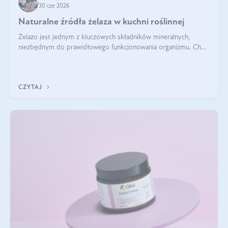
30 cze 2026
Naturalne źródła żelaza w kuchni roślinnej
Żelazo jest jednym z kluczowych składników mineralnych,
niezbędnym do prawidłowego funkcjonowania organizmu. Choć
często uważa się, że występuje głównie w produktach
odzwierzęcych, kuchnia roślinna oferuje wiele wartościowych
źródeł tego pierwiastka.
CZYTAJ