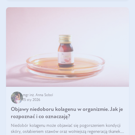
mgr inż. Anna Sobol
15 sty 2026
Objawy niedoboru kolagenu w organizmie. Jak je
rozpoznać i co oznaczają?
Niedobór kolagenu może objawiać się pogorszeniem kondycji
skóry, osłabieniem stawów oraz wolniejszą regeneracją tkanek.