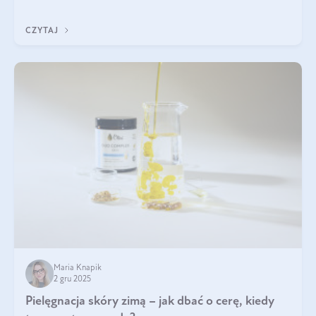
być wiele. Jak poradzić sobie z ich przyczynami i skutkami?
CZYTAJ
Maria Knapik
2 gru 2025
Pielęgnacja skóry zimą – jak dbać o cerę, kiedy