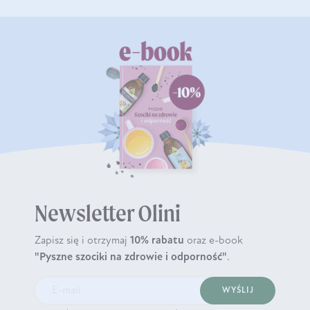
Newsletter Olini
Zapisz się i otrzymaj
10% rabatu
oraz e-book
"Pyszne szociki na zdrowie i odporność"
.
WYŚLIJ