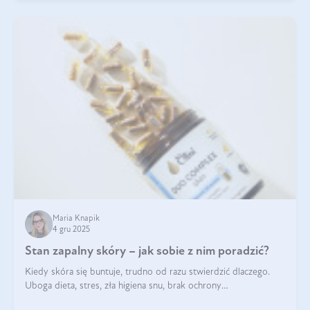
Maria Knapik
4 gru 2025
Stan zapalny skóry – jak sobie z nim poradzić?
Kiedy skóra się buntuje, trudno od razu stwierdzić dlaczego.
Uboga dieta, stres, zła higiena snu, brak ochrony
przeciwsłonecznej – powodów nasilenia stanów zapalnych może