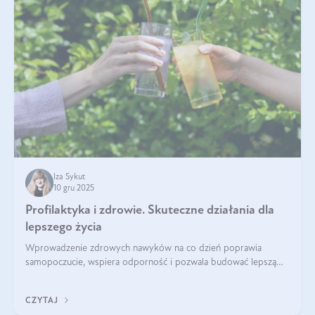
Iza Sykut
10 gru 2025
Profilaktyka i zdrowie. Skuteczne działania dla
lepszego życia
Wprowadzenie zdrowych nawyków na co dzień poprawia
samopoczucie, wspiera odporność i pozwala budować lepszą
jakość życia na lata.
CZYTAJ