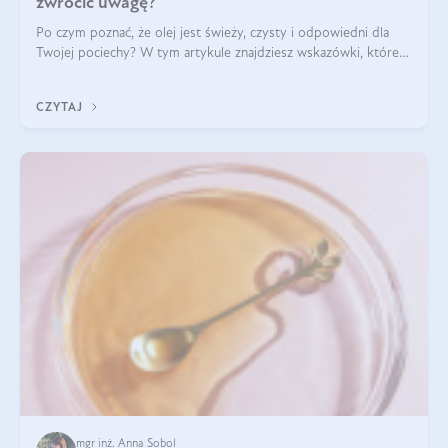
zwrócić uwagę?
Po czym poznać, że olej jest świeży, czysty i odpowiedni dla
Twojej pociechy? W tym artykule znajdziesz wskazówki, które
pomogą wybrać najlepszy tran dla dzieci.
CZYTAJ
mgr inż. Anna Sobol