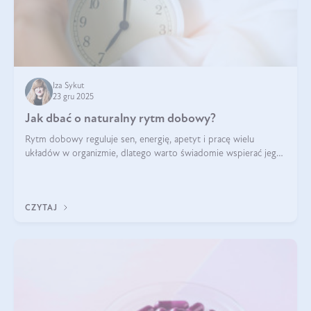
Iza Sykut
23 gru 2025
Jak dbać o naturalny rytm dobowy?
Rytm dobowy reguluje sen, energię, apetyt i pracę wielu
układów w organizmie, dlatego warto świadomie wspierać jego
stabilność.
CZYTAJ