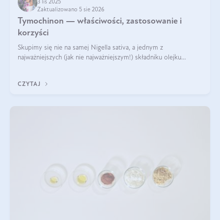
3 lis 2025
Zaktualizowano 5 sie 2026
Tymochinon — właściwości, zastosowanie i
korzyści
Skupimy się nie na samej Nigella sativa, a jednym z
najważniejszych (jak nie najważniejszym!) składniku olejku
eterycznego z czarnuszki: tymochinonie.
CZYTAJ