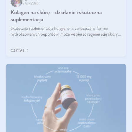
8 sty 2026
Kolagen na skórę – działanie i skuteczna
suplementacja
Skuteczna suplementacja kolagenem, zwłaszcza w formie
hydrolizowanych peptydów, może wspierać regenerację skóry i
poprawiać jej wygląd, jeśli jest połączona z odpowiednią dietą i
regularnością stosowania.
CZYTAJ