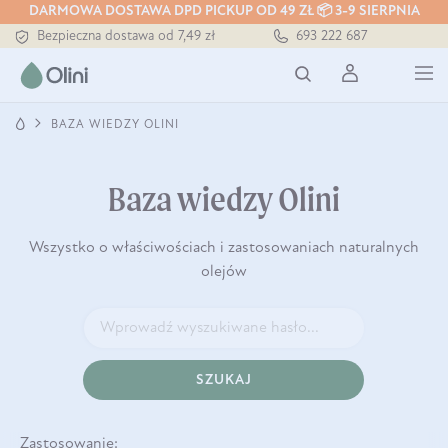
DARMOWA DOSTAWA DPD PICKUP OD 49 ZŁ 📦 3-9 SIERPNIA
Bezpieczna dostawa od 7,49 zł
693 222 687
Darmowa dostawa od 199 zł
Tłoczony zawsze na zimno
BAZA WIEDZY OLINI
Baza wiedzy Olini
Wszystko o właściwościach i zastosowaniach naturalnych
olejów
SZUKAJ
Zastosowanie: