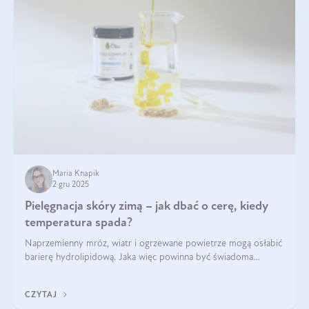
Maria Knapik
2 gru 2025
Pielęgnacja skóry zimą – jak dbać o cerę, kiedy
temperatura spada?
Naprzemienny mróz, wiatr i ogrzewane powietrze mogą osłabić
barierę hydrolipidową. Jaka więc powinna być świadoma
pielęgnacja w okresie chłodnych miesięcy?
CZYTAJ