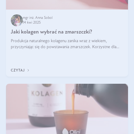
mgr inż. Anna Sobol
14 kwi 2025
Jaki kolagen wybrać na zmarszczki?
Produkcja naturalnego kolagenu zanika wraz z wiekiem,
przyczyniając się do powstawania zmarszczek. Korzystne dla
skóry efekty stosowania kolagenu w formie preparatów
doustnych potwierdzone zostały przez badania naukowe.
CZYTAJ