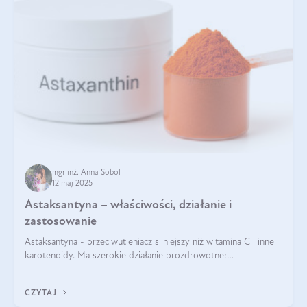
mgr inż. Anna Sobol
12 maj 2025
Astaksantyna – właściwości, działanie i
zastosowanie
Astaksantyna - przeciwutleniacz silniejszy niż witamina C i inne
karotenoidy. Ma szerokie działanie prozdrowotne:
przeciwzapalne, przeciwnowotworowe i immunomodulacyjne.
CZYTAJ