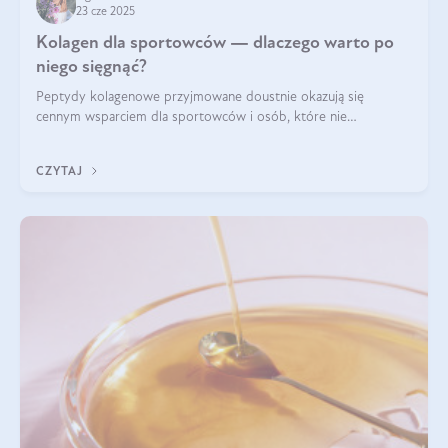
23 cze 2025
Kolagen dla sportowców — dlaczego warto po
niego sięgnąć?
Peptydy kolagenowe przyjmowane doustnie okazują się
cennym wsparciem dla sportowców i osób, które nie
wyobrażają sobie życia bez intensywnego ruchu.
CZYTAJ