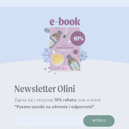
Newsletter Olini
Zapisz się i otrzymaj
10% rabatu
oraz e-book
"Pyszne szociki na zdrowie i odporność"
.
WYŚLIJ