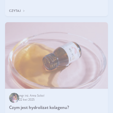
odpowiedź w tym artykule.
CZYTAJ
mgr inż. Anna Sobol
22 kwi 2025
Czym jest hydrolizat kolagenu?