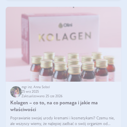
mgr inż. Anna Sobol
25 wrz 2025
Zaktualizowano 25 cze 2026
Kolagen – co to, na co pomaga i jakie ma
właściwości
Poprawianie swojej urody kremami i kosmetykami? Czemu nie,
ale wszyscy wiemy, że najlepiej zadbać o swój organizm od