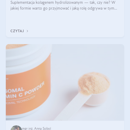
Suplementacja kolagenem hydrolizowanym — tak, czy nie? W
jakiej formie warto go przyjmować i jaką rolę odgrywa w tym
wszystkim jego hydroliza czy liofilizacja?
CZYTAJ
mgr inż. Anna Sobol