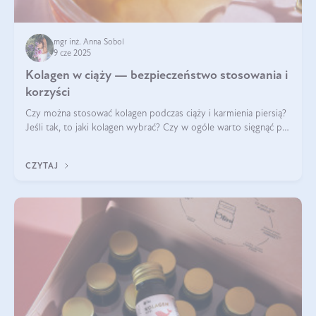
mgr inż. Anna Sobol
9 cze 2025
Kolagen w ciąży — bezpieczeństwo stosowania i
korzyści
Czy można stosować kolagen podczas ciąży i karmienia piersią?
Jeśli tak, to jaki kolagen wybrać? Czy w ogóle warto sięgnąć po
ten rodzaj suplementacji?
CZYTAJ