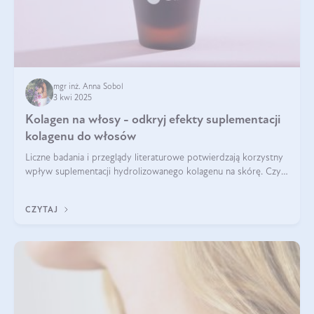
mgr inż. Anna Sobol
3 kwi 2025
Kolagen na włosy - odkryj efekty suplementacji
kolagenu do włosów
Liczne badania i przeglądy literaturowe potwierdzają korzystny
wpływ suplementacji hydrolizowanego kolagenu na skórę. Czy
tak samo jest w przypadku włosów?
CZYTAJ