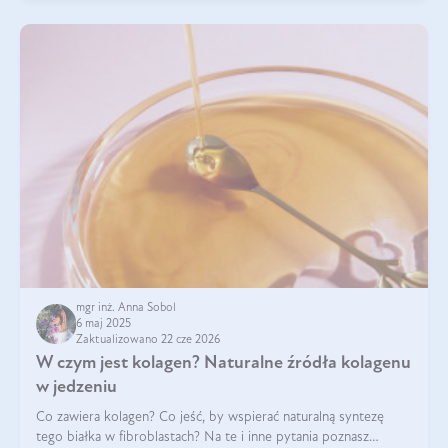
mgr inż. Anna Sobol
6 maj 2025
Zaktualizowano 22 cze 2026
W czym jest kolagen? Naturalne źródła kolagenu
w jedzeniu
Co zawiera kolagen? Co jeść, by wspierać naturalną syntezę
tego białka w fibroblastach? Na te i inne pytania poznasz