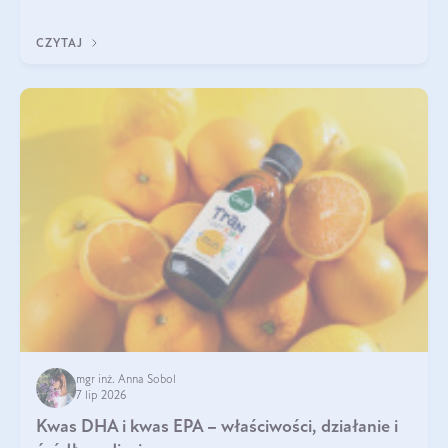
uzupełnić żelazo, aby dobrze się wchłaniało.
CZYTAJ
mgr inż. Anna Sobol
7 lip 2026
Kwas DHA i kwas EPA – właściwości, działanie i