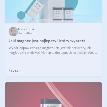
Maria Knapik
16 cze 2026
Jaki magnez jest najlepszy i który wybrać?
Wybór odpowiedniego magnezu nie jest tak oczywisty, jak
mogłoby się wydawać. Na rynku dostępnych jest wiele różnych
form tego pierwiastka, a każda z nich różni się przyswajalnością,
działaniem i tolerancją przez organizm.
CZYTAJ