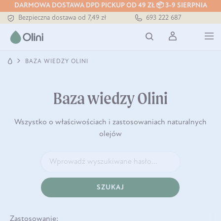
DARMOWA DOSTAWA DPD PICKUP OD 49 ZŁ 📦 3-9 SIERPNIA
Bezpieczna dostawa od 7,49 zł
693 222 687
Darmowa dostawa od 199 zł
Tłoczony zawsze na zimno
BAZA WIEDZY OLINI
Baza wiedzy Olini
Wszystko o właściwościach i zastosowaniach naturalnych
olejów
SZUKAJ
Zastosowanie: