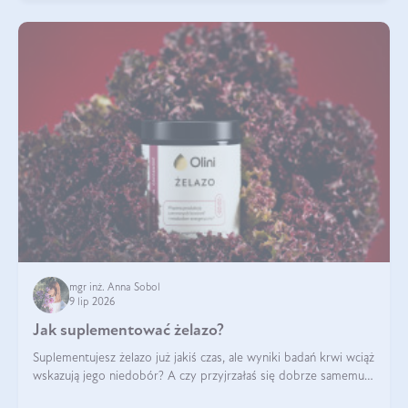
mgr inż. Anna Sobol
9 lip 2026
Jak suplementować żelazo?
Suplementujesz żelazo już jakiś czas, ale wyniki badań krwi wciąż
wskazują jego niedobór? A czy przyjrzałaś się dobrze samemu
sposobowi suplementacji tego mikroelementu? Dowiedz się, jak