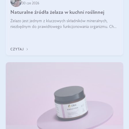
30 cze 2026
Naturalne źródła żelaza w kuchni roślinnej
Żelazo jest jednym z kluczowych składników mineralnych,
niezbędnym do prawidłowego funkcjonowania organizmu. Choć
często uważa się, że występuje głównie w produktach
odzwierzęcych, kuchnia roślinna oferuje wiele wartościowych
źródeł tego pierwiastka.
CZYTAJ