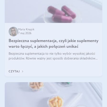
Maria Knapik
7 maj 2026
Bezpieczna suplementacja, czyli jakie suplementy
warto łączyć, a jakich połączeń unikać
Bezpieczna suplementacja to nie tylko wybór wysokiej jakości
produktów. Równie ważny jest sposób dobierania składników
aktywnych, tak żeby działały one maksymalnie skutecznie. Jak
łączyć suplementy diety? Poznaj nasze wskazówki.
CZYTAJ