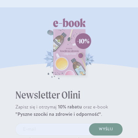
Newsletter Olini
Zapisz się i otrzymaj
10% rabatu
oraz e-book
"Pyszne szociki na zdrowie i odporność"
.
WYŚLIJ