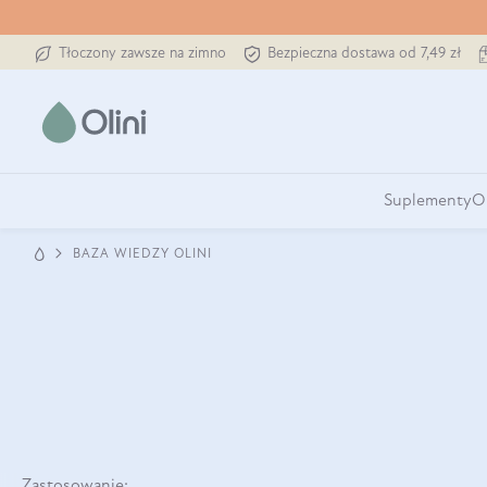
Tłoczony zawsze na zimno
Bezpieczna dostawa od 7,49 zł
Suplementy
O
BAZA WIEDZY OLINI
Zastosowanie: