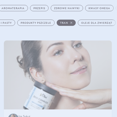
AROMATERAPIA
PRZEPIS
ZDROWE NAWYKI
KWASY OMEGA
 I PASTY
PRODUKTY PSZCZELE
TRAN
OLEJE DLA ZWIERZĄT
Iza Sykut