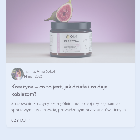
mgr inż. Anna Sobol
14 maj 2026
Kreatyna – co to jest, jak działa i co daje
kobietom?
Stosowanie kreatyny szczególnie mocno kojarzy się nam ze
sportowym stylem życia, prowadzonym przez atletów i innych
miłośników aktywności fizycznej. Nie bez powodu: faktycznie,
CZYTAJ
ten naturalny metabolit aminokwasów poprawia wydolność i
zwiększa masę