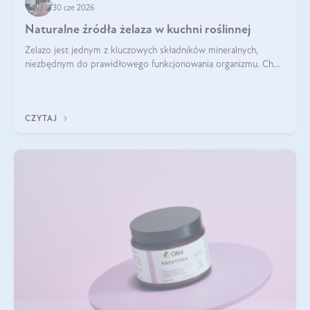
30 cze 2026
Naturalne źródła żelaza w kuchni roślinnej
Żelazo jest jednym z kluczowych składników mineralnych,
niezbędnym do prawidłowego funkcjonowania organizmu. Choć
często uważa się, że występuje głównie w produktach
odzwierzęcych, kuchnia roślinna oferuje wiele wartościowych
źródeł tego pierwiastka.
CZYTAJ