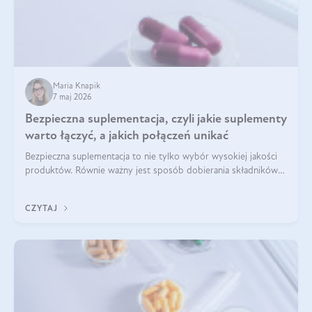
Maria Knapik
7 maj 2026
Bezpieczna suplementacja, czyli jakie suplementy
warto łączyć, a jakich połączeń unikać
Bezpieczna suplementacja to nie tylko wybór wysokiej jakości
produktów. Równie ważny jest sposób dobierania składników
aktywnych, tak żeby działały one maksymalnie skutecznie. Jak
łączyć suplementy diety? Poznaj nasze wskazówki.
CZYTAJ