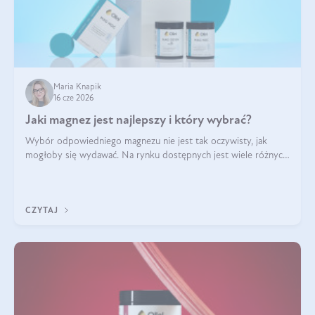
Maria Knapik
16 cze 2026
Jaki magnez jest najlepszy i który wybrać?
Wybór odpowiedniego magnezu nie jest tak oczywisty, jak
mogłoby się wydawać. Na rynku dostępnych jest wiele różnych
form tego pierwiastka, a każda z nich różni się przyswajalnością,
działaniem i tolerancją przez organizm.
CZYTAJ