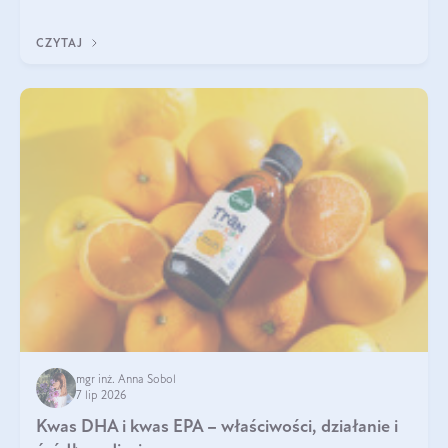
uzupełnić żelazo, aby dobrze się wchłaniało.
CZYTAJ
mgr inż. Anna Sobol
7 lip 2026
Kwas DHA i kwas EPA – właściwości, działanie i