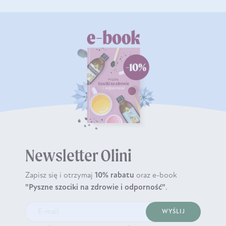
Newsletter Olini
Zapisz się i otrzymaj
10% rabatu
oraz e-book
"Pyszne szociki na zdrowie i odporność"
.
WYŚLIJ