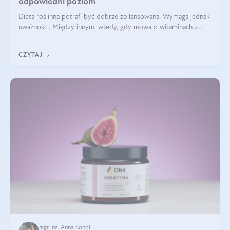
odpowiedni poziom
Dieta roślinna potrafi być dobrze zbilansowana. Wymaga jednak
uważności. Między innymi wtedy, gdy mowa o witaminach z
grupy B. Te składniki nie działają w pojedynkę. Tworzą system
naczyń połączonych.
CZYTAJ
mgr inż. Anna Sobol